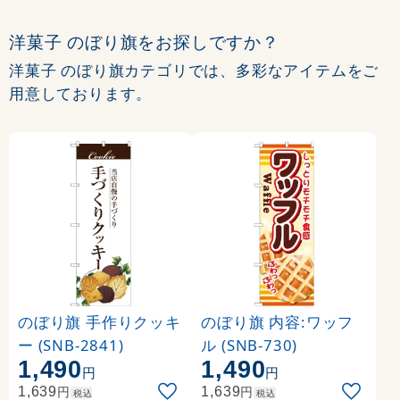
洋菓子 のぼり旗をお探しですか？
洋菓子 のぼり旗カテゴリでは、多彩なアイテムをご
用意しております。
のぼり旗 手作りクッキ
のぼり旗 内容:ワッフ
ー (SNB-2841)
ル (SNB-730)
1,490
1,490
円
円
円
円
1,639
1,639
税込
税込