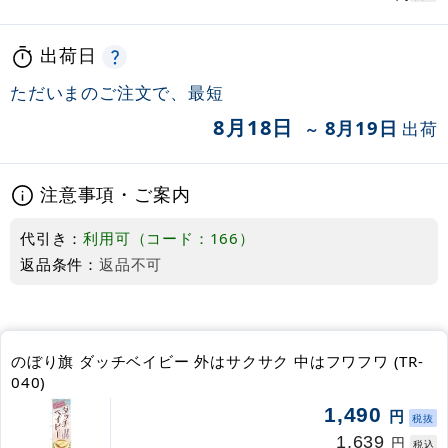
出荷日
ただいまのご注文で、最短
8月18日
8月19日
出荷
～
注意事項・ご案内
代引き：
利用可（コード：166）
返品条件：
返品不可
のぼり旗 ダッチベイビー 外はサクサク 中はフワフワ (TR-
040)
1,490
円
税抜
1,639
円
税込