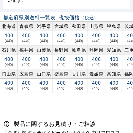
都道府県別送料一覧表
税抜価格
（税込）
北海道
青森県
岩手県
宮城県
秋田県
山形県
福島県
茨
400
400
400
400
400
400
400
40
(440)
(440)
(440)
(440)
(440)
(440)
(440)
(44
石川県
福井県
山梨県
長野県
岐阜県
静岡県
愛知県
三
400
400
400
400
400
400
400
40
(440)
(440)
(440)
(440)
(440)
(440)
(440)
(44
岡山県
広島県
山口県
徳島県
香川県
愛媛県
高知県
福
400
400
400
400
400
400
400
40
(440)
(440)
(440)
(440)
(440)
(440)
(440)
(44
製品に関するお見積り・ご相談
「のぼり旗 ダッチベイビー 外はサクサク 中はフワフワ