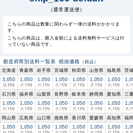
（通常運送便）
こちらの商品は数量に関わらず一律の送料がかかりま
す。
こちらの商品は、購入金額による送料無料サービスは行
っていない商品です。
都道府県別送料一覧表
税抜価格
（税込）
北海道
青森県
岩手県
宮城県
秋田県
山形県
福島県
茨
3,050
1,050
1,050
1,050
1,050
1,050
1,050
1,0
(3,355)
(1,155)
(1,155)
(1,155)
(1,155)
(1,155)
(1,155)
(1,1
石川県
福井県
山梨県
長野県
岐阜県
静岡県
愛知県
三
1,050
1,050
1,050
1,050
1,050
1,050
1,050
1,0
(1,155)
(1,155)
(1,155)
(1,155)
(1,155)
(1,155)
(1,155)
(1,1
岡山県
広島県
山口県
徳島県
香川県
愛媛県
高知県
福
1,050
1,050
1,050
1,050
1,050
1,050
1,050
1,0
(1,155)
(1,155)
(1,155)
(1,155)
(1,155)
(1,155)
(1,155)
(1,1