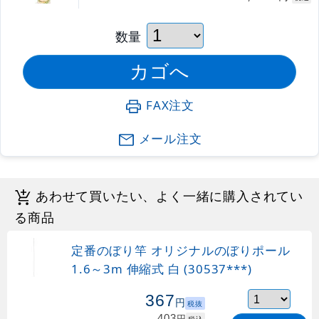
数量
FAX注文
メール注文
あわせて買いたい、よく一緒に購入されてい
る商品
定番のぼり竿 オリジナルのぼりポール
1.6～3m 伸縮式 白 (30537***)
367
円
税抜
403
円
税込