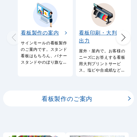
ラーメン
ご当地ラーメ
ン
つけ麺
担々麺
冷やし中華
替玉無料・大
盛りサービス
餃子
サイドメニュ
ー
中華まん
中華料理・ア
ジア料理