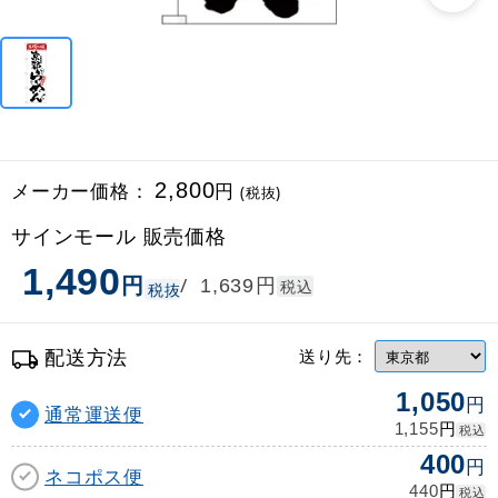
メーカー価格：
2,800
円
(税抜)
サインモール 販売価格
1,490
円
円
/
1,639
税込
税抜
配送方法
送り先：
1,050
円
通常運送便
円
1,155
税込
400
円
ネコポス便
円
440
税込