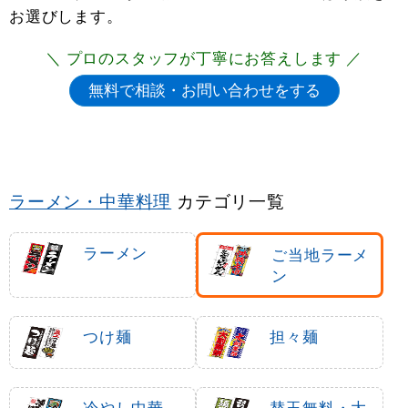
お選びします。
＼ プロのスタッフが丁寧にお答えします ／
ご当地ラーメン のぼり旗をお探しですか？
ご当地ラーメン のぼり旗カテゴリでは、多彩なアイ
テムをご用意しております。