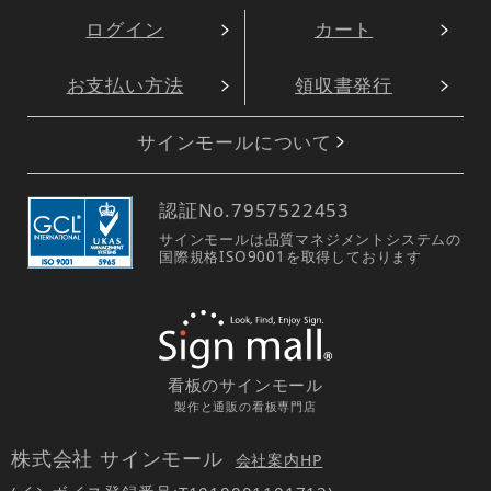
最近チェックしたアイテム
のぼり旗 本場の
味 京都らーめん
(H-2310)