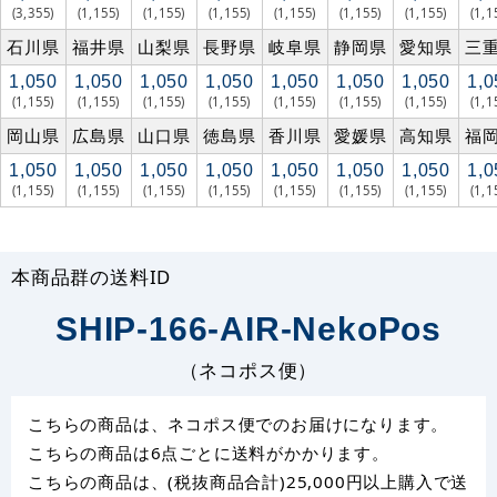
(3,355)
(1,155)
(1,155)
(1,155)
(1,155)
(1,155)
(1,155)
(1,1
石川県
福井県
山梨県
長野県
岐阜県
静岡県
愛知県
三
1,050
1,050
1,050
1,050
1,050
1,050
1,050
1,0
(1,155)
(1,155)
(1,155)
(1,155)
(1,155)
(1,155)
(1,155)
(1,1
岡山県
広島県
山口県
徳島県
香川県
愛媛県
高知県
福
1,050
1,050
1,050
1,050
1,050
1,050
1,050
1,0
(1,155)
(1,155)
(1,155)
(1,155)
(1,155)
(1,155)
(1,155)
(1,1
本商品群の送料ID
SHIP-166-AIR-NekoPos
（ネコポス便）
こちらの商品は、ネコポス便でのお届けになります。
こちらの商品は6点ごとに送料がかかります。
こちらの商品は、(税抜商品合計)25,000円以上購入で送