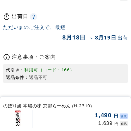
出荷日
ただいまのご注文で、最短
8月18日
8月19日
出荷
～
注意事項・ご案内
代引き：
利用可（コード：166）
返品条件：
返品不可
のぼり旗 本場の味 京都らーめん (H-2310)
1,490
円
税抜
1,639
円
税込