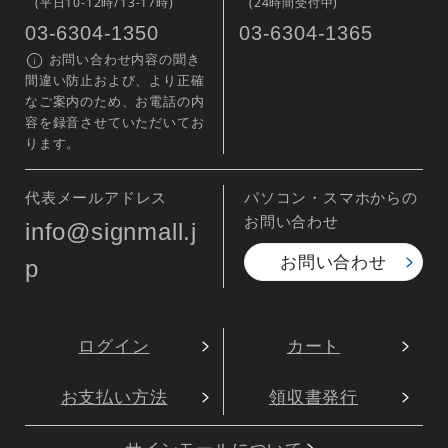
(平日10-12時/13-17時)
(24時間受付中)
03-6304-1350
03-6304-1365
お問い合わせ内容の聞き
間違い防止および、より正確
なご案内のため、お電話の内
容を録音させていただいてお
ります。
代表メールアドレス
パソコン・スマホからの
お問い合わせ
info@signmall.j
お問い合わせ
p
ログイン
カート
お支払い方法
領収書発行