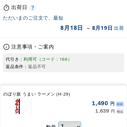
出荷日
ただいまのご注文で、最短
8月18日
8月19日
出荷
～
注意事項・ご案内
代引き：
利用可（コード：166）
返品条件：
返品不可
のぼり旗 うまい ラーメン (H-29)
1,490
円
税抜
1,639
円
税込
数量