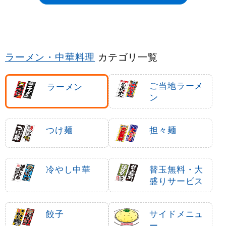
ラーメン・中華料理
カテゴリ一覧
ご当地ラーメ
ラーメン
ン
つけ麺
担々麺
冷やし中華
替玉無料・大
盛りサービス
餃子
サイドメニュ
ー