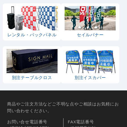
レンタル・バックパネル
セイルバナー
別注テーブルクロス
別注イスカバー
商品やご注文方法などご不明な点やご相談はお気軽にお
問い合わせください。
お問い合せ電話番号
FAX電話番号