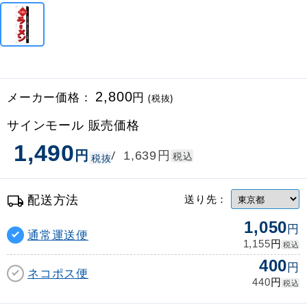
メーカー価格：
2,800
円
(税抜)
サインモール 販売価格
1,490
円
円
/
1,639
税込
税抜
配送方法
送り先：
1,050
円
通常運送便
円
1,155
税込
400
円
ネコポス便
円
440
税込