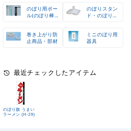
のぼり用ポー
のぼりスタン
ル(のぼり棒・
ド・のぼり立
竿)
て台
巻き上がり防
ミニのぼり用
止商品・部材
器具
最近チェックしたアイテム
のぼり旗 うまい
ラーメン (H-29)