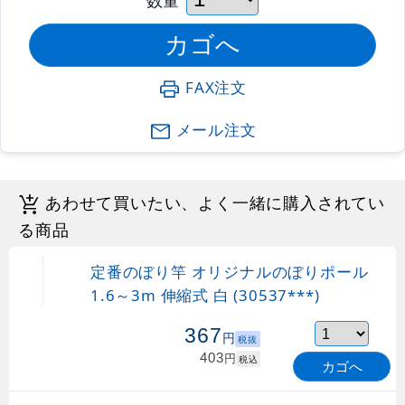
FAX注文
メール注文
あわせて買いたい、よく一緒に購入されてい
る商品
定番のぼり竿 オリジナルのぼりポール
1.6～3m 伸縮式 白 (30537***)
367
円
税抜
403
円
税込
カゴへ