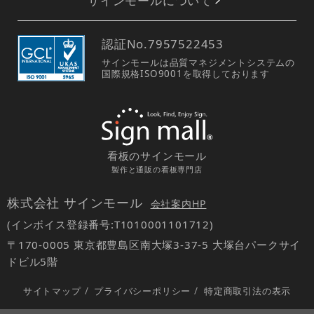
サインモールについて
認証No.
7957522453
サインモールは品質マネジメントシステムの
国際規格ISO9001を取得しております
看板のサインモール
製作と通販の看板専門店
株式会社 サインモール
会社案内HP
(インボイス登録番号:T1010001101712)
〒170-0005 東京都豊島区南大塚3-37-5 大塚台パークサイ
ドビル5階
サイトマップ
/
プライバシーポリシー
/
特定商取引法の表示