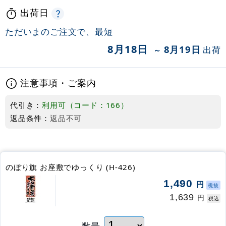
出荷日
ただいまのご注文で、最短
8月18日
8月19日
出荷
～
注意事項・ご案内
代引き：
利用可（コード：166）
返品条件：
返品不可
のぼり旗 お座敷でゆっくり (H-426)
1,490
円
税抜
1,639
円
税込
数量