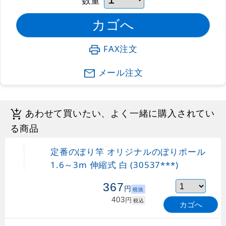
FAX注文
メール注文
あわせて買いたい、よく一緒に購入されてい
る商品
定番のぼり竿 オリジナルのぼりポール
1.6～3m 伸縮式 白 (30537***)
367
円
税抜
403
円
税込
カゴへ