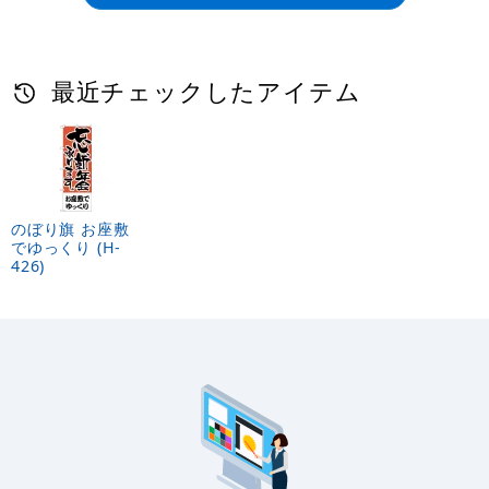
宴会 のぼり旗をお探しですか？
宴会 のぼり旗カテゴリでは、多彩なアイテムをご用
意しております。
のぼり旗 忘・新年会承
のぼり旗 (3376) 宴会