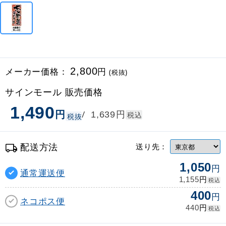
メーカー価格：
2,800
円
(税抜)
サインモール 販売価格
1,490
円
円
/
1,639
税込
税抜
配送方法
送り先：
1,050
円
通常運送便
円
1,155
税込
400
円
ネコポス便
円
440
税込