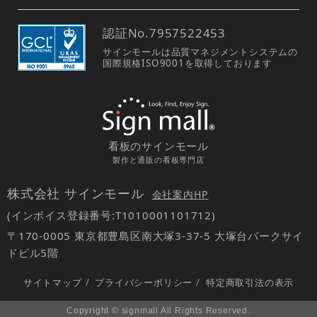
認証No.
7957522453
サインモールは品質マネジメントシステムの
国際規格ISO9001を取得しております
看板のサインモール
製作と通販の看板専門店
株式会社 サインモール
会社案内HP
(インボイス登録番号:T1010001101712)
〒170-0005 東京都豊島区南大塚3-37-5 大塚台パークサイ
ドビル5階
サイトマップ
/
プライバシーポリシー
/
特定商取引法の表示
Copyright © signmall All Rights Reserved.