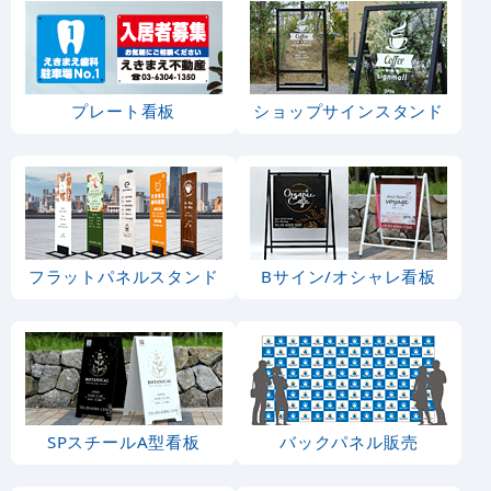
プレート看板
ショップサインスタンド
フラットパネルスタンド
Bサイン/オシャレ看板
SPスチールA型看板
バックパネル販売