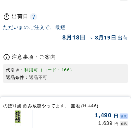
出荷日
ただいまのご注文で、最短
8月18日
8月19日
出荷
～
注意事項・ご案内
代引き：
利用可（コード：166）
返品条件：
返品不可
のぼり旗 飲み放題やってます。 無地 (H-446)
1,490
円
税抜
1,639
円
税込