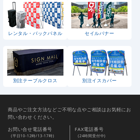
レンタル・バックパネル
セイルバナー
別注テーブルクロス
別注イスカバー
商品やご注文方法などご不明な点やご相談はお気軽にお
問い合わせください。
お問い合せ電話番号
FAX電話番号
(平日10-12時/13-17時)
(24時間受付中)