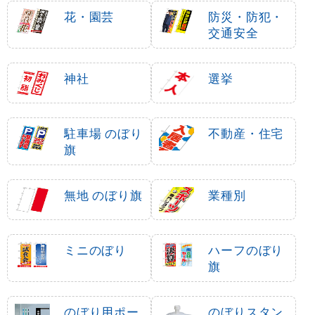
花・園芸
防災・防犯・
交通安全
神社
選挙
駐車場 のぼり
不動産・住宅
旗
無地 のぼり旗
業種別
ミニのぼり
ハーフのぼり
旗
のぼり用ポー
のぼりスタン