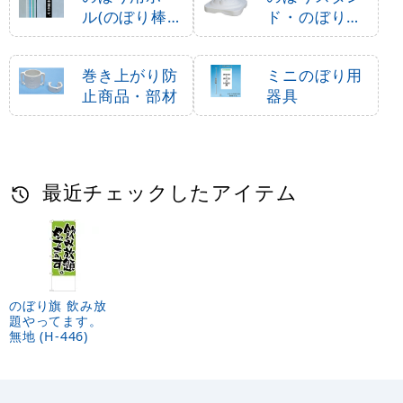
ル(のぼり棒・
ド・のぼり立
竿)
て台
巻き上がり防
ミニのぼり用
止商品・部材
器具
最近チェックしたアイテム
のぼり旗 飲み放
題やってます。
無地 (H-446)