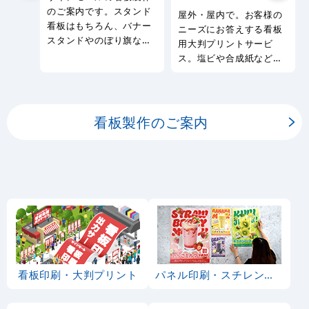
のご案内です。スタンド
屋外・屋内で。お客様の
看板はもちろん、バナー
ニーズにお答えする看板
スタンドやのぼり旗など
用大判プリントサービ
幅広い種類の看板を製作
ス。塩ビや合成紙など看
しております。
板用シートや大判ポスタ
ーの印刷を承ります。
看板製作のご案内
看板印刷・大判プリント
パネル印刷・スチレンボード