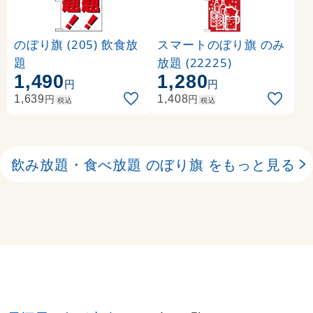
のぼり旗 (205) 飲食放
スマートのぼり旗 のみ
題
放題 (22225)
1,490
1,280
円
円
円
円
1,639
1,408
税込
税込
飲み放題・食べ放題 のぼり旗 をもっと見る