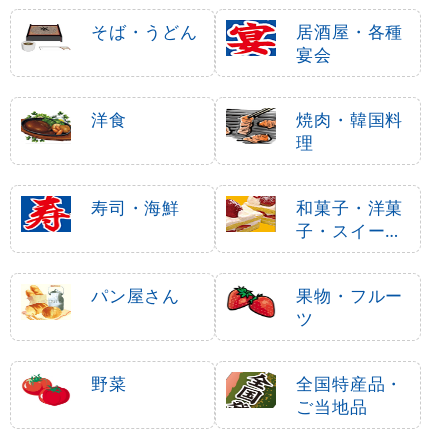
そば・うどん
居酒屋・各種
宴会
洋食
焼肉・韓国料
理
寿司・海鮮
和菓子・洋菓
子・スイーツ
・アイス
パン屋さん
果物・フルー
ツ
野菜
全国特産品・
ご当地品