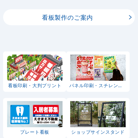
ーの印刷を承ります。
看板製作のご案内
看板印刷・大判プリント
パネル印刷・スチレンボード
プレート看板
ショップサインスタンド