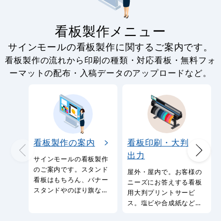
看板製作メニュー
サインモールの看板製作に関するご案内です。
看板製作の流れから印刷の種類・対応看板・無料フォ
ーマットの配布・入稿データのアップロードなど。
看板製作の案内
看板印刷・大判
出力
サインモールの看板製作
のご案内です。スタンド
屋外・屋内で。お客様の
看板はもちろん、バナー
ニーズにお答えする看板
スタンドやのぼり旗など
用大判プリントサービ
幅広い種類の看板を製作
ス。塩ビや合成紙など看
しております。
板用シートや大判ポスタ