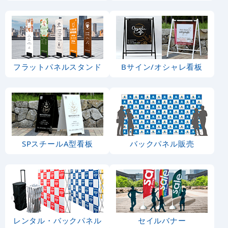
フラットパネルスタンド
Bサイン/オシャレ看板
SPスチールA型看板
バックパネル販売
レンタル・バックパネル
セイルバナー