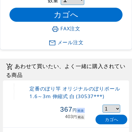
FAX注文
メール注文
あわせて買いたい、よく一緒に購入されてい
る商品
定番のぼり竿 オリジナルのぼりポール
1.6～3m 伸縮式 白 (30537***)
367
円
税抜
403
円
税込
カゴへ