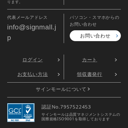
ります。
代表メールアドレス
パソコン・スマホからの
お問い合わせ
info@signmall.j
お問い合わせ
p
ログイン
カート
お支払い方法
領収書発行
サインモールについて
認証No.
7957522453
サインモールは品質マネジメントシステムの
国際規格ISO9001を取得しております