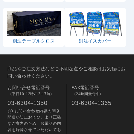
別注テーブルクロス
別注イスカバー
商品やご注文方法などご不明な点やご相談はお気軽にお
問い合わせください。
お問い合せ電話番号
FAX電話番号
(平日10-12時/13-17時)
(24時間受付中)
03-6304-1350
03-6304-1365
お問い合わせ内容の聞き
間違い防止および、より正確
なご案内のため、お電話の内
容を録音させていただいてお