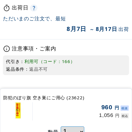
出荷日
ただいまのご注文で、最短
8月7日
8月17日
出荷
～
注意事項・ご案内
代引き：
利用可（コード：166）
返品条件：
返品不可
防犯のぼり旗 空き巣にご用心 (23622)
960
円
税抜
1,056
円
税込
数量