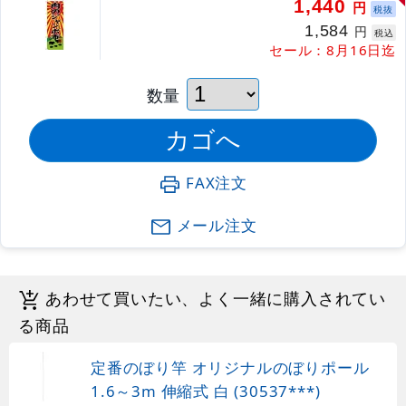
1,440
円
税抜
1,584
円
税込
セール：8月16日迄
数量
FAX注文
メール注文
あわせて買いたい、よく一緒に購入されてい
る商品
定番のぼり竿 オリジナルのぼりポール
1.6～3m 伸縮式 白 (30537***)