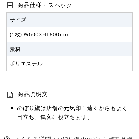
商品仕様・スペック
サイズ
(1枚) W600×H1800mm
素材
ポリエステル
商品説明文
のぼり旗は店舗の元気印！遠くからもよく
目立ち、集客に役立ちます。
よくある質問：
のぼり旗 肉のジャンボ市 牧場