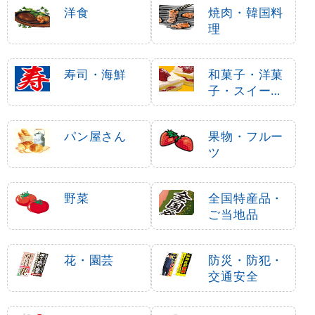
洋食
焼肉・韓国料
理
寿司・海鮮
和菓子・洋菓
子・スイーツ
・アイス
パン屋さん
果物・フルー
ツ
野菜
全国特産品・
ご当地品
花・園芸
防災・防犯・
交通安全