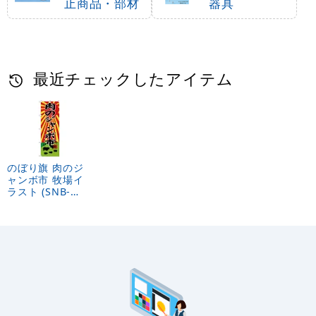
止商品・部材
器具
最近チェックしたアイテム
のぼり旗 肉のジ
ャンボ市 牧場イ
ラスト (SNB-
4394)