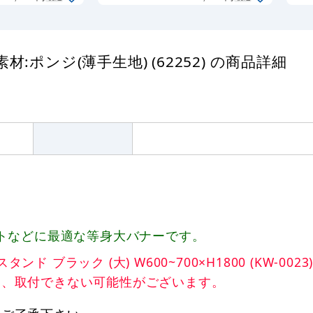
(62251)
:ポンジ(薄手生地) (62252) の商品詳細
トなどに最適な等身大バナーです。
ラック (大) W600~700×H1800 (KW-0023
は、取付できない可能性がございます。