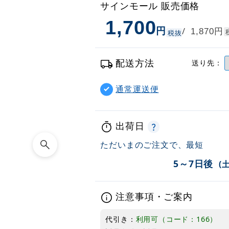
サインモール 販売価格
1,700
円
円
/
1,870
税抜
配送方法
送り先：
通常運送便
出荷日
ただいまのご注文で、最短
5～7日後
(
注意事項・ご案内
代引き：
利用可（コード：166）