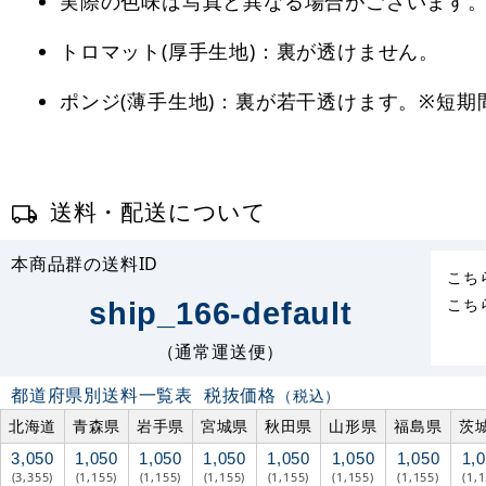
実際の色味は写真と異なる場合がございます
トロマット(厚手生地)：裏が透けません。
ポンジ(薄手生地)：裏が若干透けます。※短
送料・配送について
本商品群の送料ID
こち
こち
ship_166-default
（通常運送便）
都道府県別送料一覧表
税抜価格
（税込）
北海道
青森県
岩手県
宮城県
秋田県
山形県
福島県
茨
3,050
1,050
1,050
1,050
1,050
1,050
1,050
1,
(3,355)
(1,155)
(1,155)
(1,155)
(1,155)
(1,155)
(1,155)
(1,