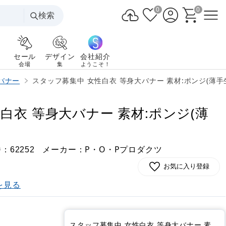
0
0
検索
セール
デザイン
会社紹介
会場
集
ようこそ！
バナー
スタッフ募集中 女性白衣 等身大バナー 素材:ポンジ(薄手生地)
白衣 等身大バナー 素材:ポンジ(薄
番：
メーカー：P・O・Pプロダクツ
62252
お気に入り登録
を見る
スタッフ募集中 女性白衣 等身大バナー 素