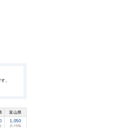
です。
県
富山県
0
1,050
)
(1,155)