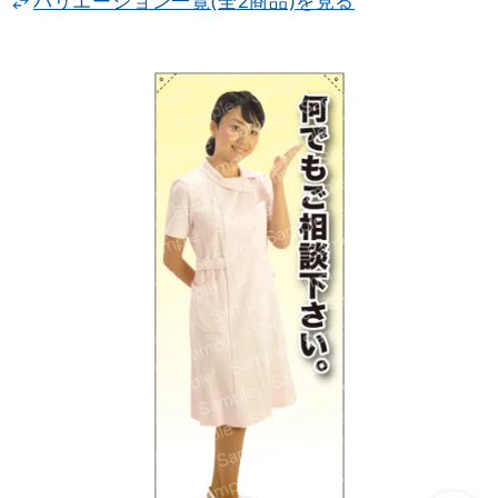
バリエーション一覧(全2商品)を見る