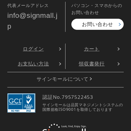
代表メールアドレス
パソコン・スマホからの
お問い合わせ
info@signmall.j
お問い合わせ
p
ログイン
カート
お支払い方法
領収書発行
サインモールについて
認証No.
7957522453
サインモールは品質マネジメントシステムの
国際規格ISO9001を取得しております