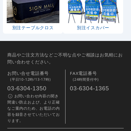
別注テーブルクロス
別注イスカバー
商品やご注文方法などご不明な点やご相談はお気軽にお
問い合わせください。
お問い合せ電話番号
FAX電話番号
(平日10-12時/13-17時)
(24時間受付中)
03-6304-1350
03-6304-1365
お問い合わせ内容の聞き
間違い防止および、より正確
なご案内のため、お電話の内
容を録音させていただいてお
ります。