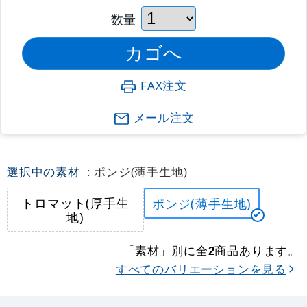
数量
FAX注文
メール注文
選択中の素材
: ポンジ(薄手生地)
トロマット(厚手生
ポンジ(薄手生地)
地)
「素材」別に全
商品あります。
2
すべてのバリエーションを見る