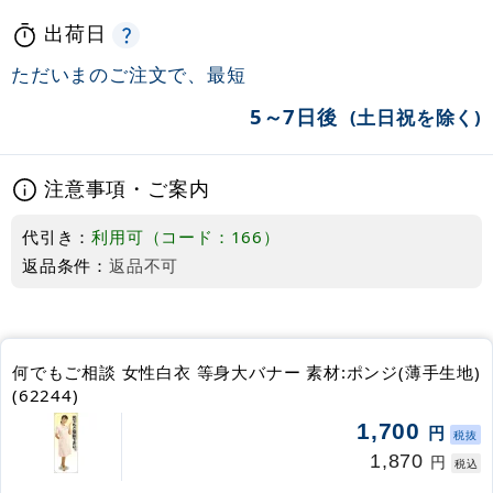
出荷日
ただいまのご注文で、最短
5～7日後
(土日祝を除く)
注意事項・ご案内
代引き：
利用可（コード：166）
返品条件：
返品不可
何でもご相談 女性白衣 等身大バナー 素材:ポンジ(薄手生地)
(62244)
1,700
円
税抜
1,870
円
税込