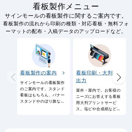
看板製作メニュー
サインモールの看板製作に関するご案内です。
看板製作の流れから印刷の種類・対応看板・無料フォ
ーマットの配布・入稿データのアップロードなど。
看板製作の案内
看板印刷・大判
出力
サインモールの看板製作
のご案内です。スタンド
屋外・屋内で。お客様の
看板はもちろん、バナー
ニーズにお答えする看板
スタンドやのぼり旗など
用大判プリントサービ
幅広い種類の看板を製作
ス。塩ビや合成紙など看
しております。
板用シートや大判ポスタ
ーの印刷を承ります。