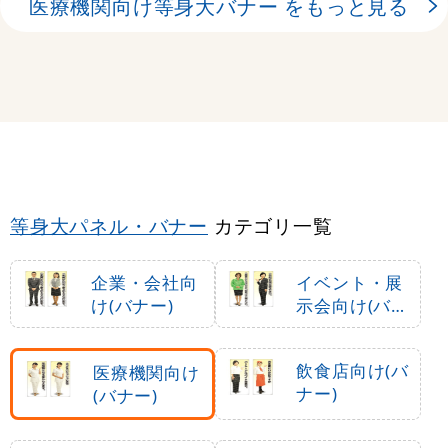
医療機関向け等身大バナー をもっと見る
等身大パネル・バナー
カテゴリ一覧
企業・会社向
イベント・展
け(バナー)
示会向け(バナ
ー)
飲食店向け(バ
医療機関向け
ナー)
(バナー)