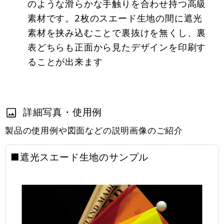
のような滑らかな手触りを合わせ持つ高級
素材です。2枚のスエード生地の間に遮光
素材を挟み込むことで裏抜けを無くし、裏
表どちらも正面から見たデザインを印刷す
ることが出来ます
詳細写真・使用例
製品の使用例や図面などの説明画像のご紹介
■遮光スエード生地のサンプル