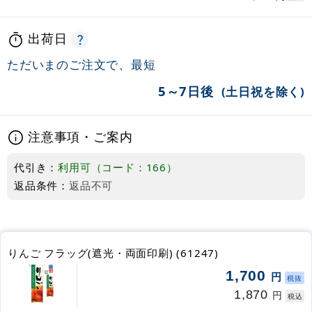
出荷日
ただいまのご注文で、最短
5～7日後
(土日祝を除く)
注意事項・ご案内
代引き：
利用可（コード：166）
返品条件：
返品不可
りんご フラッグ(遮光・両面印刷) (61247)
1,700
円
税抜
1,870
円
税込