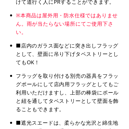
けて道行く人にPRすることができます。
※本商品は屋外用・防水仕様ではありませ
ん。雨が当たらない場所にてご使用下さ
い。
■店内のガラス面などに突き出しフラッグ
として、壁面に吊り下げタペストリーとし
てもOK！
フラッグを取り付ける別売の器具をフラッ
グポールにして店内用フラッグとしてもご
利用いただけますし、上部の棒袋にポール
と紐を通してタペストリーとして壁面を飾
ることもできます。
■遮光スエードは、柔らかな光沢と綿生地