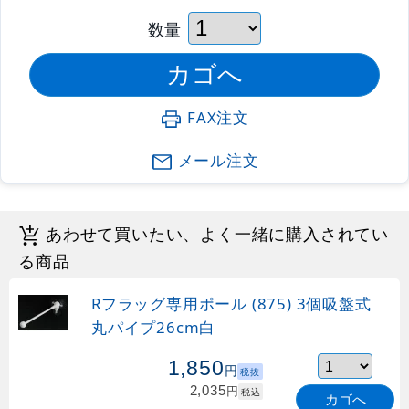
数量
FAX注文
メール注文
あわせて買いたい、よく一緒に購入されてい
る商品
Rフラッグ専用ポール (875) 3個吸盤式
丸パイプ26cm白
1,850
円
税抜
2,035
円
税込
カゴへ