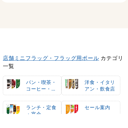
店舗ミニフラッグ・フラッグ用ポール
カテゴリ
一覧
パン・喫茶・
洋食・イタリ
コーヒー・洋
アン・飲食店
菓子
ランチ・定食
セール案内
・宴会