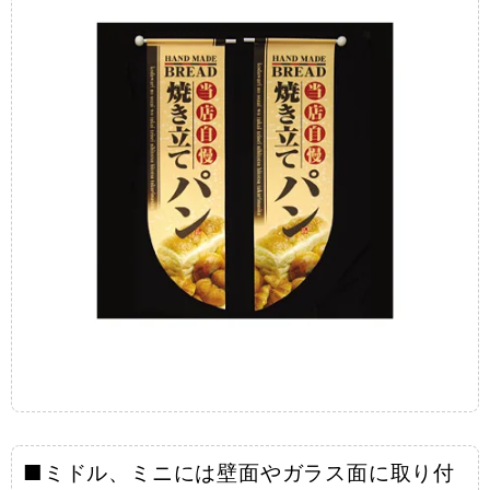
■ミドル、ミニには壁面やガラス面に取り付