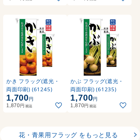
かき フラッグ(遮光・
かぶ フラッグ(遮光・
両面印刷) (61245)
両面印刷) (61235)
1,700
1,700
円
円
円
円
1,870
1,870
税込
税込
花・青果用フラッグ をもっと見る