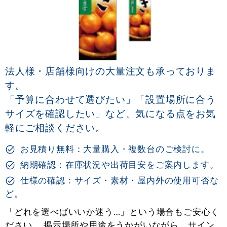
法人様・店舗様向けの大量注文も承っておりま
す。
「予算に合わせて選びたい」「設置場所に合う
サイズを確認したい」など、気になる点をお気
軽にご相談ください。
お見積り無料：大量購入・複数台のご検討に。
納期確認：在庫状況や出荷目安をご案内します。
仕様の確認：サイズ・素材・屋内外の使用可否な
ど。
「どれを選べばいいか迷う…」という場合もご安心く
ださい。 掲示場所や用途をうかがいながら、サイン