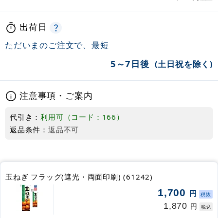
出荷日
ただいまのご注文で、最短
5～7日後
(土日祝を除く)
注意事項・ご案内
代引き：
利用可（コード：166）
返品条件：
返品不可
玉ねぎ フラッグ(遮光・両面印刷) (61242)
1,700
円
税抜
1,870
円
税込