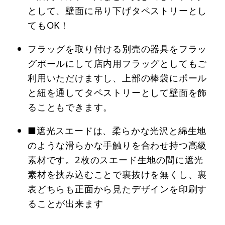
として、壁面に吊り下げタペストリーとし
てもOK！
フラッグを取り付ける別売の器具をフラッ
グポールにして店内用フラッグとしてもご
利用いただけますし、上部の棒袋にポール
と紐を通してタペストリーとして壁面を飾
ることもできます。
■遮光スエードは、柔らかな光沢と綿生地
のような滑らかな手触りを合わせ持つ高級
素材です。2枚のスエード生地の間に遮光
素材を挟み込むことで裏抜けを無くし、裏
表どちらも正面から見たデザインを印刷す
ることが出来ます