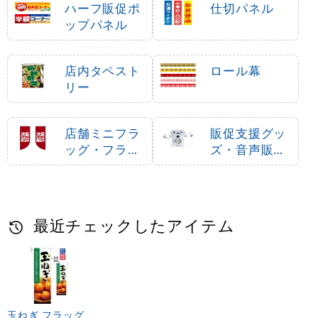
ハーフ販促ポ
仕切パネル
ップパネル
店内タペスト
ロール幕
リー
店舗ミニフラ
販促支援グッ
ッグ・フラッ
ズ・音声販促
グ用ポール
用品
最近チェックしたアイテム
玉ねぎ フラッグ