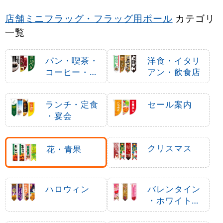
店舗ミニフラッグ・フラッグ用ポール
カテゴリ
一覧
パン・喫茶・
洋食・イタリ
コーヒー・洋
アン・飲食店
菓子
ランチ・定食
セール案内
・宴会
クリスマス
花・青果
ハロウィン
バレンタイン
・ホワイトデ
ー