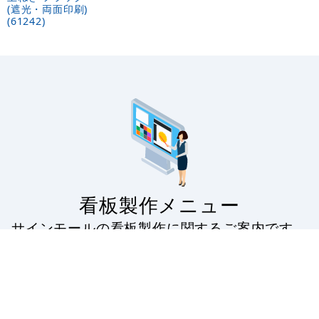
(遮光・両面印刷)
(61242)
看板製作メニュー
サインモールの看板製作に関するご案内です。
看板製作の流れから印刷の種類・対応看板・無料フォ
ーマットの配布・入稿データのアップロードなど。