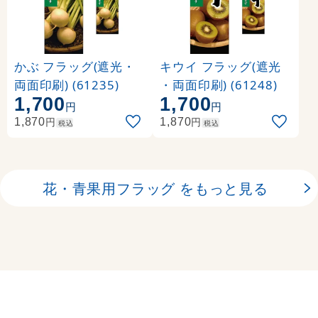
かぶ フラッグ(遮光・
キウイ フラッグ(遮光
両面印刷) (61235)
・両面印刷) (61248)
1,700
1,700
円
円
円
円
1,870
1,870
税込
税込
花・青果用フラッグ をもっと見る