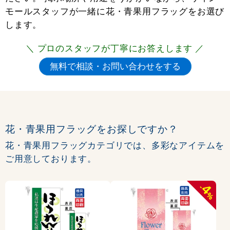
モールスタッフが一緒に花・青果用フラッグをお選び
します。
＼ プロのスタッフが丁寧にお答えします ／
花・青果用フラッグをお探しですか？
花・青果用フラッグカテゴリでは、多彩なアイテムを
ご用意しております。
4
-
%