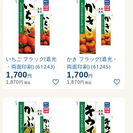
いちご フラッグ(遮光
かき フラッグ(遮光・
・両面印刷) (61243)
両面印刷) (61245)
1,700
1,700
円
円
円
円
1,870
1,870
税込
税込