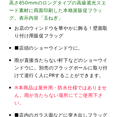
高さ850mmのロングタイプの高級遮光スエ
ード素材に両面印刷した本格派販促フラッ
グ。表示内容「玉ねぎ」
お店のウィンドウを華やかに飾る！壁面取
り付け用販促フラッグ
■店頭のショーウインドウに。
雨が直接当たらない軒下などのショーウイ
ンドウに。別売のフラッグポールに取り付
けて道行く人にPRすることができます。
※本商品は屋外用・防水仕様ではありませ
ん。雨が当たらない場所にてご使用下さ
い。
■店内のガラス面などに突き出しフラッグ