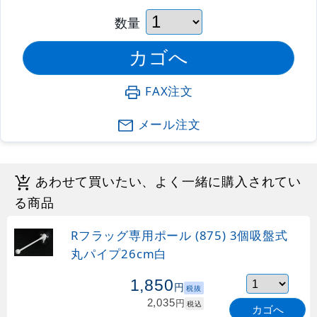
数量
FAX注文
メール注文
あわせて買いたい、よく一緒に購入されてい
る商品
Rフラッグ専用ポール (875) 3個吸盤式
丸パイプ26cm白
1,850
円
税抜
2,035
円
税込
カゴへ