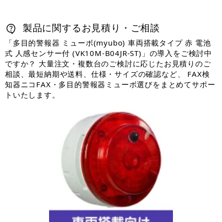
製品に関するお見積り・ご相談
「多目的警報器 ミューボ(myubo) 車両搭載タイプ 赤 電池
式 人感センサー付 (VK10M-B04JR-ST)」の導入をご検討中
ですか？ 大量注文・複数台のご検討に応じたお見積りのご
相談、最短納期や送料、仕様・サイズの確認など、 FAX検
知器ニコFAX・多目的警報器ミューボ選びをまとめてサポー
トいたします。