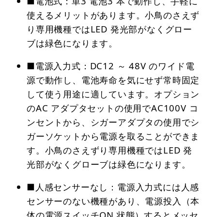
■電池式：単3 電池3 本で動作し、手軽に
使えるメリットがあります。小鳥のさえず
り専用機種ではLED 発光部がなくグロー
ブは緑色になります。
■電源入力式：DC12 ～ 48V のワイド電
源で動作し、電池寿命を気にせず常時固定
して使う用途に適しています。オプション
のAC アダプタセットの使用でAC100V コ
ンセントから、シガーアダプタの使用でシ
ガーソケットから電源を取ることができま
す。小鳥のさえずり専用機種ではLED 発
光部がなくグローブは緑色になります。
■人感センサーなし：電源入力式には人感
センサーのない機種があり、電源投入（本
体の電源スイッチON 状態）するとメッセ