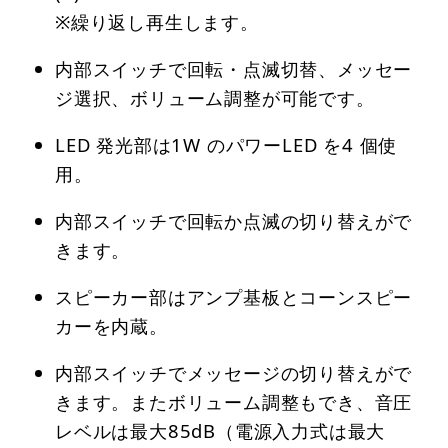
※繰り返し再生します。
内部スイッチで回転・点滅切替、メッセー
ジ選択、ボリューム調整が可能です。
LED 発光部は1W のパワーLED を4 個使
用。
内部スイッチで回転か点滅の切り替えがで
きます。
スピーカー部はアンプ基板とコーンスピー
カーを内蔵。
内部スイッチでメッセージの切り替えがで
きます。またボリューム調整もでき、音圧
レベルは最大85dB（電源入力式は最大