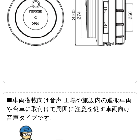
■車両搭載向け音声 工場や施設内の運搬車両
や台車に取付けて周囲に注意を促す車両向け
音声タイプです。