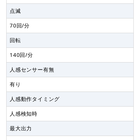
点滅
70回/分
回転
140回/分
人感センサー有無
有り
人感動作タイミング
人感検知時
最大出力