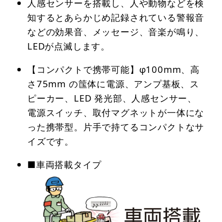
人感センサーを搭載し、人や動物などを検
知するとあらかじめ記録されている警報音
などの効果音、メッセージ、音楽が鳴り、
LEDが点滅します。
【コンパクトで携帯可能】φ100mm、高
さ75mm の筺体に電源、アンプ基板、ス
ピーカー、LED 発光部、人感センサー、
電源スイッチ、取付マグネットが一体にな
った携帯型。片手で持てるコンパクトなサ
イズです。
■車両搭載タイプ