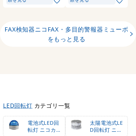
FAX検知器ニコFAX・多目的警報器ミューボ
をもっと見る
LED回転灯
カテゴリ一覧
電池式LED回
太陽電池式LE
転灯 ニコカプ
D回転灯 ニコ