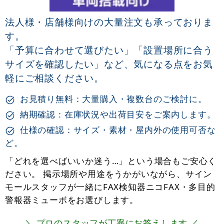
法人様・店舗様向けの大量注文も承っておりま
す。
「予算に合わせて選びたい」「設置場所に合う
サイズを確認したい」など、気になる点をお気
軽にご相談ください。
お見積り無料：大量購入・複数台のご検討に。
納期確認：在庫状況や出荷目安をご案内します。
仕様の確認：サイズ・素材・屋内外の使用可否な
ど。
「どれを選べばいいか迷う…」という場合もご安心く
ださい。 掲示場所や用途をうかがいながら、サイン
モールスタッフが一緒にFAX検知器ニコFAX・多目的
警報器ミューボをお選びします。
＼ プロのスタッフが丁寧にお答えします ／