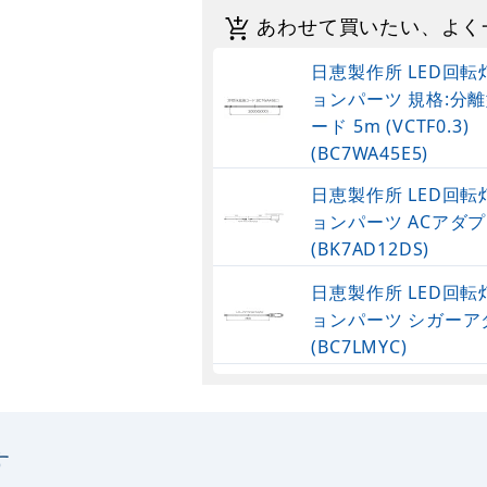
あわせて買いたい、よく
日恵製作所 LED回
ョンパーツ 規格:分
ード 5m (VCTF0.3)
(BC7WA45E5)
日恵製作所 LED回
ョンパーツ ACアダ
(BK7AD12DS)
日恵製作所 LED回
ョンパーツ シガーア
(BC7LMYC)
日恵製作所 LED回
ョン部材 (BC7WA45
用延長コード 3m (VCT
す