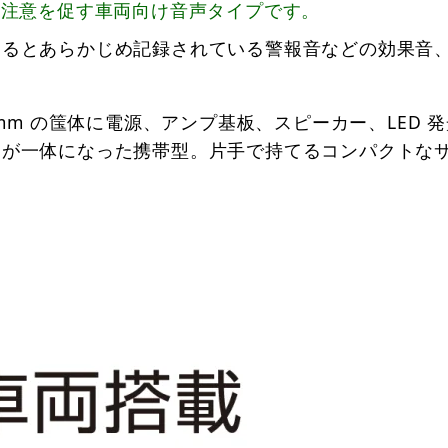
に注意を促す車両向け音声タイプです。
するとあらかじめ記録されている警報音などの効果音
mm の筺体に電源、アンプ基板、スピーカー、LED 
トが一体になった携帯型。片手で持てるコンパクトな