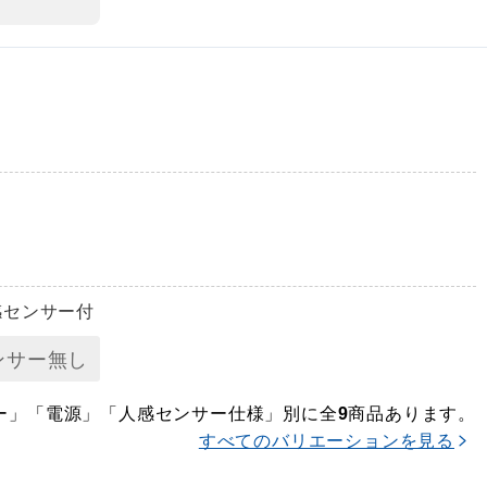
人感センサー付
ンサー無し
ー」「電源」「人感センサー仕様」別に全
商品あります。
9
すべてのバリエーションを見る