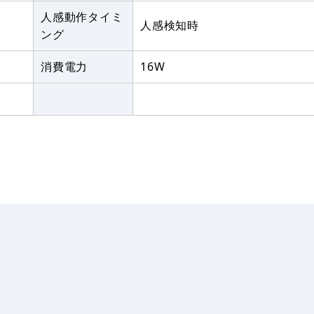
人感動作タイミ
人感検知時
ング
消費電力
16W