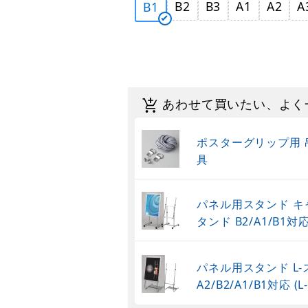
B2
B3
A1
A2
A
B1
あわせて買いたい、よく
ポスターグリップ用 
具
パネル用スタンド キ
タンド B2/A1/B1対
パネル用スタンド L
A2/B2/A1/B1対応 (L-