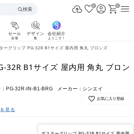
0
0
検索
セール
デザイン
会社紹介
会場
集
ようこそ！
ターグリップ PG-32R B1サイズ 屋内用 角丸 ブロンズ
-32R B1サイズ 屋内用 角丸 ブロン
番：
メーカー：シンエイ
PG-32R-IN-B1-BRG
お気に入り登録
)を見る
)
ポスターグリップ PG-32R B1サイズ 屋内用