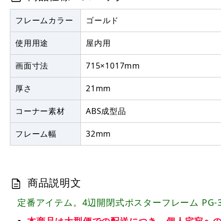
フレームカラー
ゴールド
使用用途
屋内用
画面寸法
715×1017mm
厚さ
21mm
コーナー素材
ABS成型品
フレーム幅
32mm
商品説明文
定番アイテム。4辺開閉式ポスターフレーム PG-
本商品は大型便での配送につき、個人宅宛へ