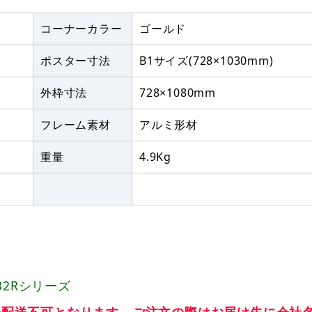
コーナーカラー
ゴールド
ポスター寸法
B1サイズ(728×1030mm)
外枠寸法
728×1080mm
フレーム素材
アルミ形材
重量
4.9Kg
32Rシリーズ
の配送不可となります。ご注文の際はお届け先に会社