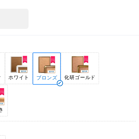
ク
ホワイト
化研ゴールド
ブロンズ
き