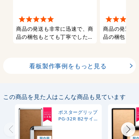
商品の発送も非常に迅速で、商
商品の発送も
品の梱包もとても丁寧でした。
品の梱包もと
また利用させていただきます。
また利用させ
看板製作事例をもっと見る
この商品を見た人はこんな商品も見ています
ポスターグリップ
PG-32R B2サイズ
屋内用 角丸 シル
バー