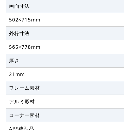
画面寸法
502×715mm
外枠寸法
565×778mm
厚さ
21mm
フレーム素材
アルミ形材
コーナー素材
ABS成型品