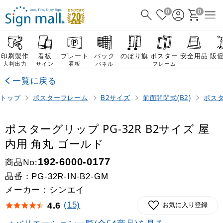
0
0
印刷製作
看板
プレート
バック
のぼり旗
ポスター
安全用品
販
大判出力
サイン
看板
パネル
フレーム
一覧に戻る
トップ
ポスターフレーム
B2サイズ
前面開閉式(B2)
ポスタ
ポスターグリップ PG-32R B2サイズ 屋
内用 角丸 ゴールド
商品No:
192-6000-0177
品番：
PG-32R-IN-B2-GM
メーカー：シンエイ
(15)
4.6
お気に入り登録