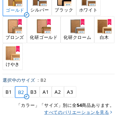
シルバー
ブラック
ホワイト
ゴールド
ブロンズ
化研ゴールド
化研クローム
白木
けやき
選択中のサイズ
: B2
B1
B3
A1
A2
A3
B2
「カラー」「サイズ」別に全
商品あります。
54
すべてのバリエーションを見る