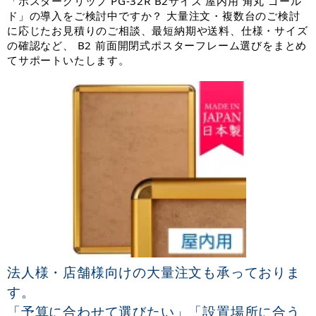
「ポスターグリップ PG-32R B2サイズ 屋内用 角丸 ゴール
ド」の導入をご検討中ですか？ 大量注文・複数台のご検討
に応じたお見積りのご相談、最短納期や送料、仕様・サイズ
の確認など、 B2 前面開閉式ポスターフレーム選びをまとめ
てサポートいたします。
法人様・店舗様向けの大量注文も承っておりま
す。
「予算に合わせて選びたい」「設置場所に合う