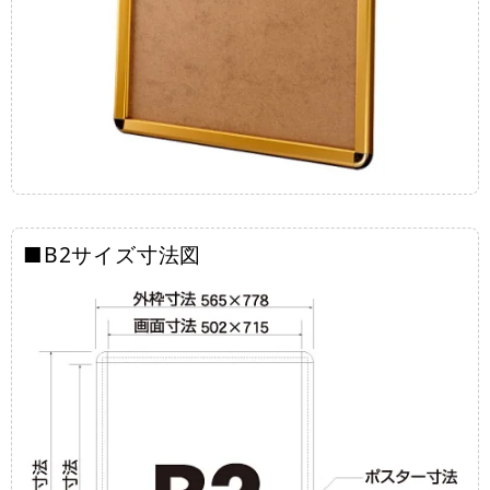
■B2サイズ寸法図