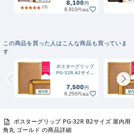
8,100
円
(1)
円
8,910
税込
この商品を買った人はこんな商品も買っていま
す
ポスターグリップ
PG-32R A2サイズ
屋内用 角丸 ゴー
ルド
7,500
円
円
8,250
税込
ポスターグリップ PG-32R B2サイズ 屋内用
角丸 ゴールド の商品詳細