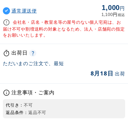
1,000
円
通常運送便
円
1,100
税込
会社名・店名・教室名等の屋号のない個人宅宛は、お
届け不可や割増送料の対象となるため、法人・店舗宛の指定
をお願いいたします。
出荷日
ただいまのご注文で、最短
8月18日
出荷
注意事項・ご案内
代引き：
不可
返品条件：
返品不可