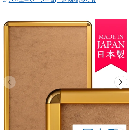
バリエーション一覧(全54商品)を見る