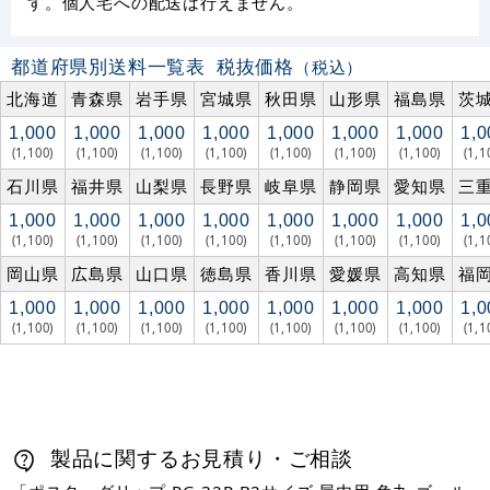
す。個人宅への配送は行えません。
都道府県別送料一覧表
税抜価格
（税込）
北海道
青森県
岩手県
宮城県
秋田県
山形県
福島県
茨
1,000
1,000
1,000
1,000
1,000
1,000
1,000
1,0
(1,100)
(1,100)
(1,100)
(1,100)
(1,100)
(1,100)
(1,100)
(1,1
石川県
福井県
山梨県
長野県
岐阜県
静岡県
愛知県
三
1,000
1,000
1,000
1,000
1,000
1,000
1,000
1,0
(1,100)
(1,100)
(1,100)
(1,100)
(1,100)
(1,100)
(1,100)
(1,1
岡山県
広島県
山口県
徳島県
香川県
愛媛県
高知県
福
1,000
1,000
1,000
1,000
1,000
1,000
1,000
1,0
(1,100)
(1,100)
(1,100)
(1,100)
(1,100)
(1,100)
(1,100)
(1,1
製品に関するお見積り・ご相談