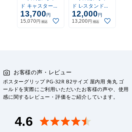
ド キャスタース
ド L-スタンド
13,700
12,000
タンド
A2/B2/A1/B1対
円
円
B2/A1/B1対応
応 (L-Stand)
円
円
15,070
13,200
税込
税込
お客様の声・レビュー
ポスターグリップ PG-32R B2サイズ 屋内用 角丸 ゴ
ールドを実際にご利用いただいたお客様の声や、使用
感に関するレビュー・評価をご紹介しています。
4.6