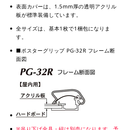
表面カバーは、1.5mm厚の透明アクリル
板が標準装備しています。
全サイズは、基本1枚で1梱包になりま
す。
■ポスターグリップ PG-32R フレーム断
面図
※吊り下げ金具・紐は別売になります。予