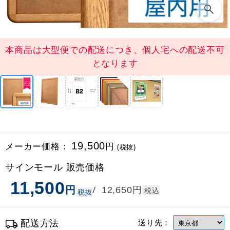
本商品は大型便での配送につき、個人宅への配送不可
となります
メーカー価格：
19,500
円
(税抜)
サインモール 販売価格
11,500
円
円
/
12,650
税込
税抜
配送方法
送り先：