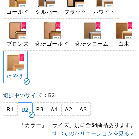
ゴールド
シルバー
ブラック
ホワイト
ブロンズ
化研ゴールド
化研クローム
白木
けやき
選択中のサイズ
: B2
B1
B3
A1
A2
A3
B2
「カラー」「サイズ」別に全
商品あります。
54
すべてのバリエーションを見る