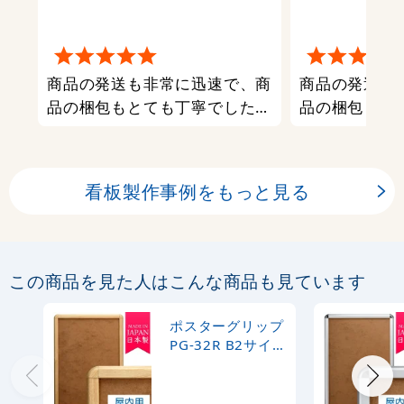
商品の発送も非常に迅速で、商
商品の発送も
品の梱包もとても丁寧でした。
品の梱包もと
また利用させていただきます。
また利用させ
看板製作事例をもっと見る
この商品を見た人はこんな商品も見ています
ポスターグリップ
PG-32R B2サイズ
屋内用 角丸 白木