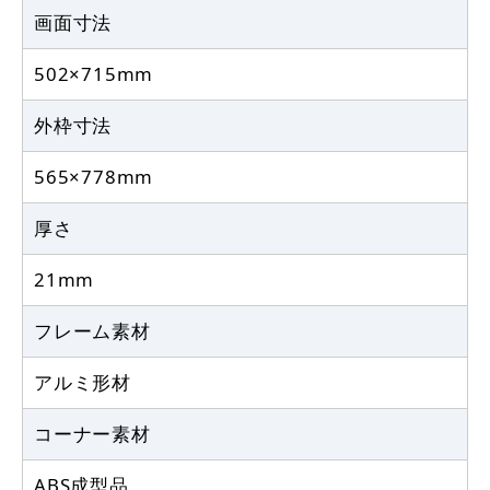
画面寸法
502×715mm
外枠寸法
565×778mm
厚さ
21mm
フレーム素材
アルミ形材
コーナー素材
ABS成型品