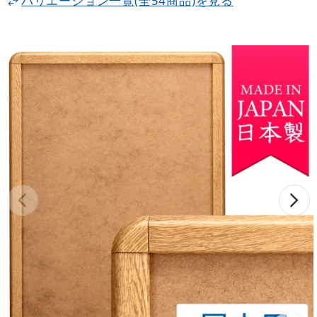
バリエーション一覧(全54商品)を見る