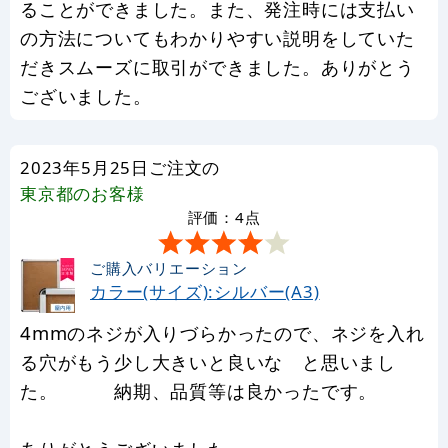
ることができました。また、発注時には支払い
の方法についてもわかりやすい説明をしていた
だきスムーズに取引ができました。ありがとう
ございました。
2023年5月25日ご注文の
東京都
のお客様
評価：4点
ご購入バリエーション
カラー(サイズ):シルバー(A3)
4mmのネジが入りづらかったので、ネジを入れ
る穴がもう少し大きいと良いな と思いまし
た。 納期、品質等は良かったです。