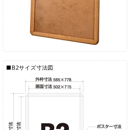
■B2サイズ寸法図