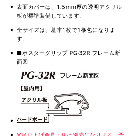
表面カバーは、1.5mm厚の透明アクリル
板が標準装備しています。
全サイズは、基本1枚で1梱包になりま
す。
■ポスターグリップ PG-32R フレーム断
面図
※吊り下げ金具・紐は別売になります。予