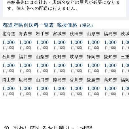
※納品先には会社名・店舗名などの屋号が必要になりま
す。個人宅への配送は行えません。
都道府県別送料一覧表
税抜価格
（税込）
北海道
青森県
岩手県
宮城県
秋田県
山形県
福島県
茨
1,000
1,000
1,000
1,000
1,000
1,000
1,000
1,0
(1,100)
(1,100)
(1,100)
(1,100)
(1,100)
(1,100)
(1,100)
(1,1
石川県
福井県
山梨県
長野県
岐阜県
静岡県
愛知県
三
1,000
1,000
1,000
1,000
1,000
1,000
1,000
1,0
(1,100)
(1,100)
(1,100)
(1,100)
(1,100)
(1,100)
(1,100)
(1,1
岡山県
広島県
山口県
徳島県
香川県
愛媛県
高知県
福
1,000
1,000
1,000
1,000
1,000
1,000
1,000
1,0
(1,100)
(1,100)
(1,100)
(1,100)
(1,100)
(1,100)
(1,100)
(1,1
製品に関するお見積り・ご相談