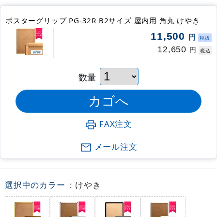
ポスターグリップ PG-32R B2サイズ 屋内用 角丸 けやき
11,500
円
税抜
12,650
円
税込
数量
FAX注文
メール注文
選択中のカラー
: けやき