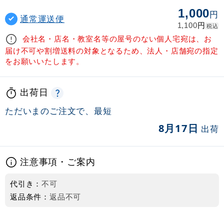
1,000
円
通常運送便
円
1,100
税込
会社名・店名・教室名等の屋号のない個人宅宛は、お
届け不可や割増送料の対象となるため、法人・店舗宛の指定
をお願いいたします。
出荷日
ただいまのご注文で、最短
8月17日
出荷
注意事項・ご案内
代引き：
不可
返品条件：
返品不可