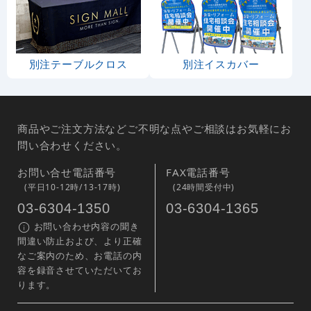
別注テーブルクロス
別注イスカバー
商品やご注文方法などご不明な点やご相談はお気軽にお
問い合わせください。
お問い合せ電話番号
FAX電話番号
(平日10-12時/13-17時)
(24時間受付中)
03-6304-1350
03-6304-1365
お問い合わせ内容の聞き
間違い防止および、より正確
なご案内のため、お電話の内
容を録音させていただいてお
ります。