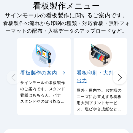
看板製作メニュー
サインモールの看板製作に関するご案内です。
看板製作の流れから印刷の種類・対応看板・無料フォ
ーマットの配布・入稿データのアップロードなど。
看板製作の案内
看板印刷・大判
出力
サインモールの看板製作
のご案内です。スタンド
屋外・屋内で。お客様の
看板はもちろん、バナー
ニーズにお答えする看板
スタンドやのぼり旗など
用大判プリントサービ
幅広い種類の看板を製作
ス。塩ビや合成紙など看
しております。
板用シートや大判ポスタ
ーの印刷を承ります。