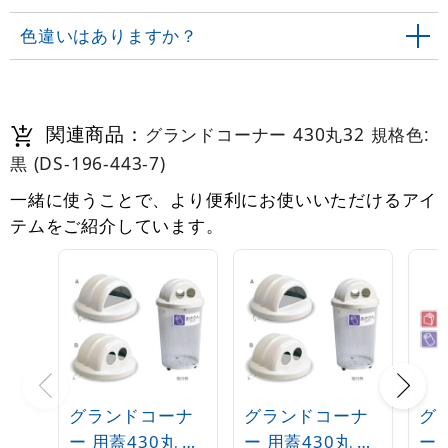
色違いはありますか？
関連商品：
グランドコーナー 430丸32 規格色:
黒 (DS-196-443-7)
一緒に使うことで、より便利にお使いいただけるアイ
テムをご紹介しています。
グランドコーナ
グランドコーナ
グ
ー 用蓋430丸 フ
ー 用蓋430丸 フ
ー