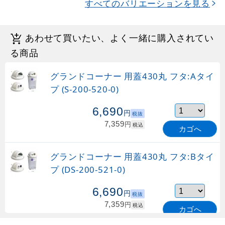
すべてのバリエーションを見る
あわせて買いたい、よく一緒に購入されてい
る商品
グランドコーナー 用蓋430丸 フタ:Aタイ
プ (S-200-520-0)
6,690
円
税抜
7,359
円
税込
カゴへ
グランドコーナー 用蓋430丸 フタ:Bタイ
プ (DS-200-521-0)
6,690
円
税抜
7,359
円
税込
カゴへ