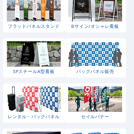
フラットパネルスタンド
Bサイン/オシャレ看板
SPスチールA型看板
バックパネル販売
レンタル・バックパネル
セイルバナー