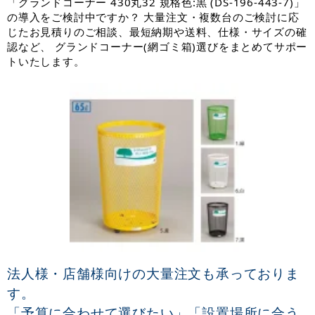
「グランドコーナー 430丸32 規格色:黒 (DS-196-443-7)」
の導入をご検討中ですか？ 大量注文・複数台のご検討に応
じたお見積りのご相談、最短納期や送料、仕様・サイズの確
認など、 グランドコーナー(網ゴミ箱)選びをまとめてサポー
トいたします。
法人様・店舗様向けの大量注文も承っておりま
す。
「予算に合わせて選びたい」「設置場所に合う