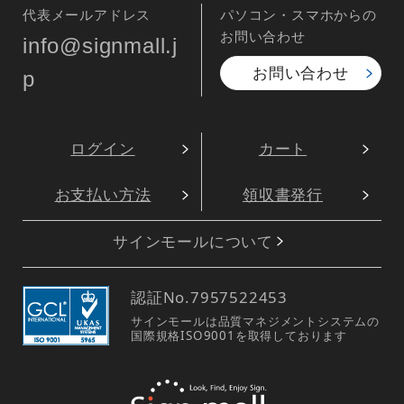
代表メールアドレス
パソコン・スマホからの
お問い合わせ
info@signmall.j
お問い合わせ
p
ログイン
カート
お支払い方法
領収書発行
サインモールについて
認証No.
7957522453
サインモールは品質マネジメントシステムの
国際規格ISO9001を取得しております