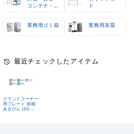
コンテナ・カ
ド
ート
業務用ゴミ箱
業務用灰皿
最近チェックしたアイテム
グランドコーナー
用プレート 規格:
あきびん (DS-
200-411-1)