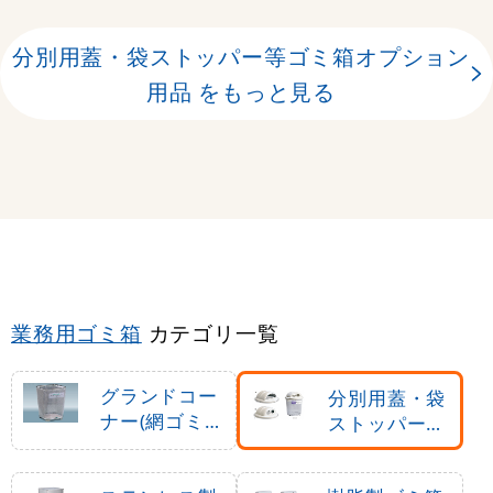
分別用蓋・袋ストッパー等ゴミ箱オプション
用品 をもっと見る
業務用ゴミ箱
カテゴリ一覧
グランドコー
分別用蓋・袋
ナー(網ゴミ箱
ストッパー等
)
ゴミ箱オプシ
ョン用品