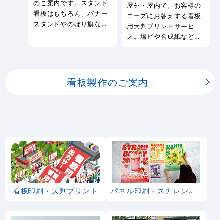
のご案内です。スタンド
屋外・屋内で。お客様の
看板はもちろん、バナー
ニーズにお答えする看板
スタンドやのぼり旗など
用大判プリントサービ
幅広い種類の看板を製作
ス。塩ビや合成紙など看
しております。
板用シートや大判ポスタ
ーの印刷を承ります。
看板製作のご案内
看板印刷・大判プリント
パネル印刷・スチレンボード