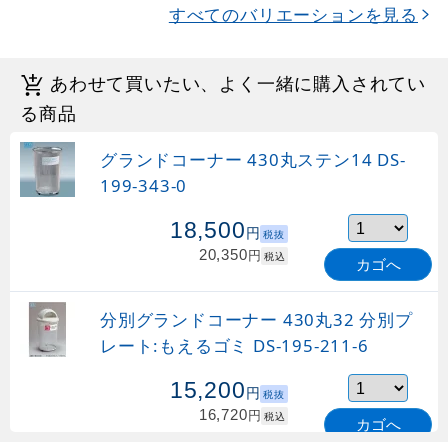
すべてのバリエーションを見る
あわせて買いたい、よく一緒に購入されてい
る商品
グランドコーナー 430丸ステン14 DS-
199-343-0
18,500
円
税抜
20,350
円
税込
カゴへ
分別グランドコーナー 430丸32 分別プ
レート:もえるゴミ DS-195-211-6
15,200
円
税抜
16,720
円
税込
カゴへ