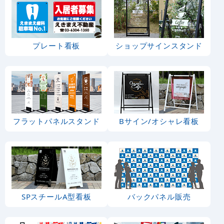
プレート看板
ショップサインスタンド
フラットパネルスタンド
Bサイン/オシャレ看板
SPスチールA型看板
バックパネル販売