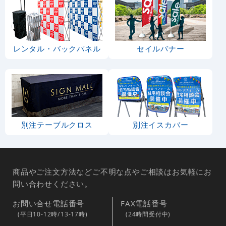
レンタル・バックパネル
セイルバナー
別注テーブルクロス
別注イスカバー
商品やご注文方法などご不明な点やご相談はお気軽にお
問い合わせください。
お問い合せ電話番号
FAX電話番号
(平日10-12時/13-17時)
(24時間受付中)