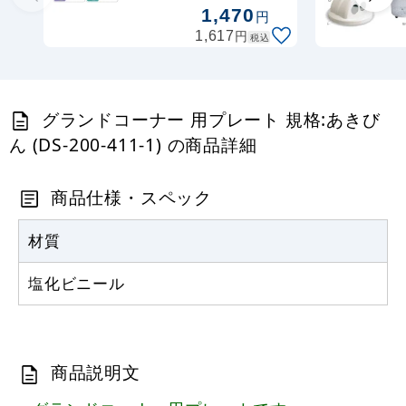
200-412-1)
1,470
円
円
1,617
税込
グランドコーナー 用プレート 規格:あきび
ん (DS-200-411-1) の商品詳細
商品仕様・スペック
材質
塩化ビニール
商品説明文