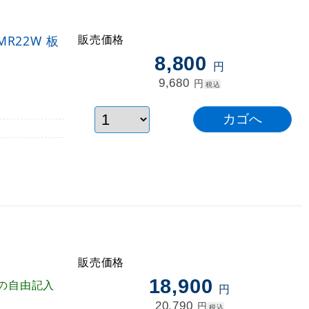
販売価格
R22W 板
8,800
円
9,680
円
税込
販売価格
18,900
の自由記入
円
20,790
円
税込