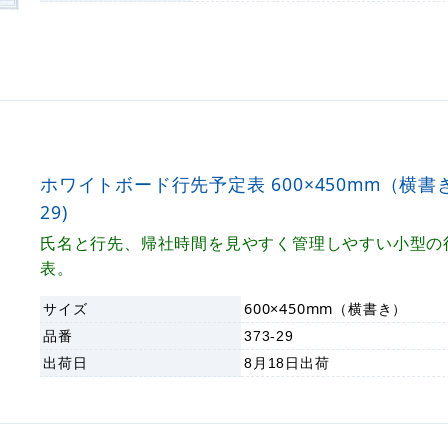
ホワイトボード行先予定表 600×450mm（横書き）
29)
氏名と行先、帰社時間を見やすく管理しやすい小型の
表。
サイズ
600×450mm（横書き）
品番
373-29
出荷日
8月18日
出荷