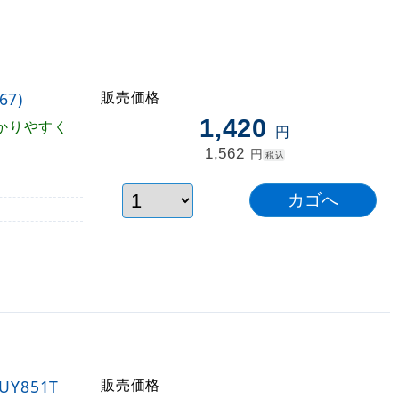
販売価格
7)
1,420
かりやすく
円
1,562
円
税込
販売価格
Y851T