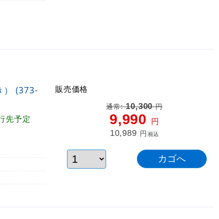
販売価格
 (373-
10,300
通常:
円
9,990
行先予定
円
10,989
円
税込