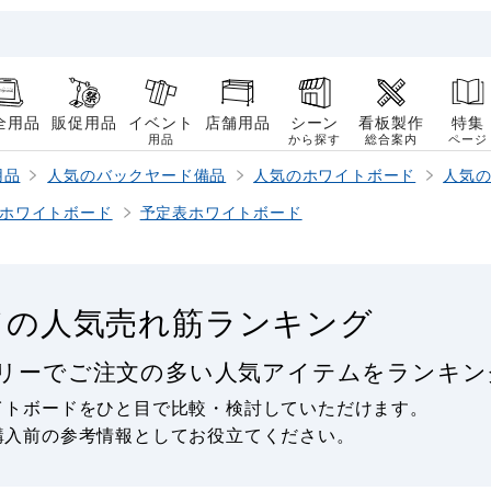
全用品
販促用品
イベント
店舗用品
シーン
看板製作
特集
用品
から探す
総合案内
ページ
用品
人気のバックヤード備品
人気のホワイトボード
人気
ホワイトボード
予定表ホワイトボード
ドの人気売れ筋ランキング
リーでご注文の多い人気アイテムをランキン
イトボードをひと目で比較・検討していただけます。
購入前の参考情報としてお役立てください。