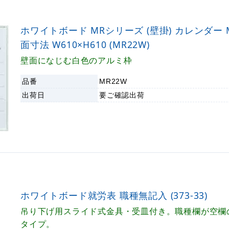
ホワイトボード MRシリーズ (壁掛) カレンダー M
面寸法 W610×H610 (MR22W)
壁面になじむ白色のアルミ枠
品番
MR22W
出荷日
要ご確認
出荷
ホワイトボード就労表 職種無記入 (373-33)
吊り下げ用スライド式金具・受皿付き。職種欄が空欄
タイプ。