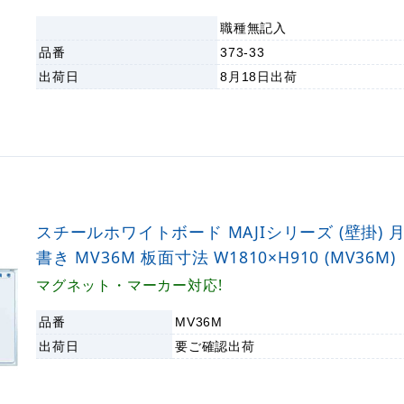
職種無記入
品番
373-33
出荷日
8月18日
出荷
スチールホワイトボード MAJIシリーズ (壁掛) 
書き MV36M 板面寸法 W1810×H910 (MV36M)
マグネット・マーカー対応!
品番
MV36M
出荷日
要ご確認
出荷