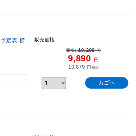
販売価格
月予定表 横
10,200
通常:
円
9,890
円
10,879
円
税込