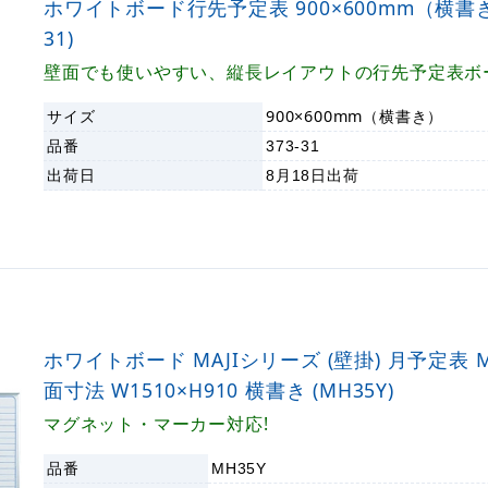
ホワイトボード行先予定表 900×600mm（横書き）
31)
壁面でも使いやすい、縦長レイアウトの行先予定表ボ
サイズ
900×600mm（横書き）
品番
373-31
出荷日
8月18日
出荷
ホワイトボード MAJIシリーズ (壁掛) 月予定表 M
面寸法 W1510×H910 横書き (MH35Y)
マグネット・マーカー対応!
品番
MH35Y