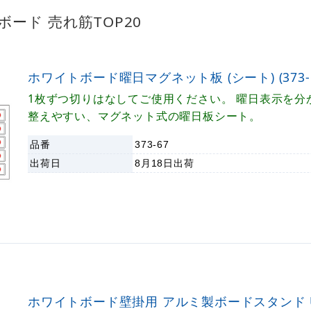
ード 売れ筋TOP20
ホワイトボード曜日マグネット板 (シート) (373-6
1枚ずつ切りはなしてご使用ください。 曜日表示を分
整えやすい、マグネット式の曜日板シート。
品番
373-67
出荷日
8月18日
出荷
ホワイトボード壁掛用 アルミ製ボードスタンド U