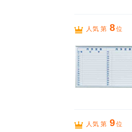
8
人気 第
位
9
人気 第
位