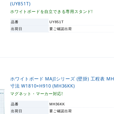
(UY851T)
ホワイトボードを自立できる専用スタンド!
品番
UY851T
出荷日
要ご確認
出荷
ホワイトボード MAJIシリーズ (壁掛) 工程表 MH
寸法 W1810×H910 (MH36KK)
マグネット・マーカー対応!
品番
MH36KK
出荷日
要ご確認
出荷