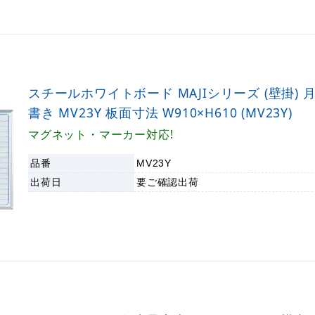
スチールホワイトボード MAJIシリーズ (壁掛) 
書き MV23Y 板面寸法 W910×H610 (MV23Y)
マグネット・マーカー対応!
品番
MV23Y
出荷日
要ご確認
出荷