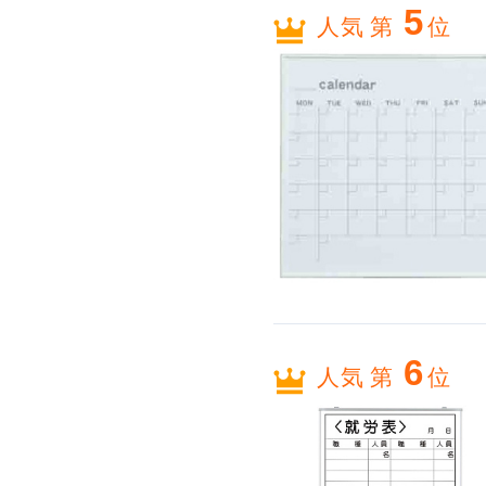
5
人気 第
位
6
人気 第
位