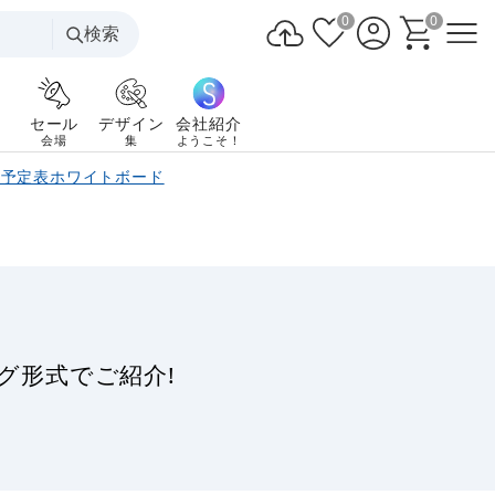
0
0
検索
セール
デザイン
会社紹介
会場
集
ようこそ！
の予定表ホワイトボード
グ形式でご紹介!