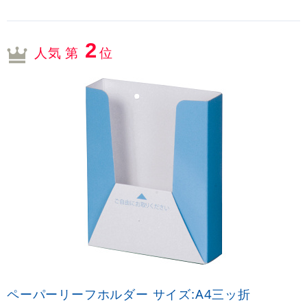
2
人気 第
位
ペーパーリーフホルダー サイズ:A4三ッ折