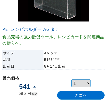
PETレシピホルダー A6 タテ
食品売場の強力販促ツール。レシピカードを関連商品
の傍らへ。
サイズ
A6 タテ
品番
51694***
出荷日
8月17日
出荷
販売価格
541
円
595
円
税込