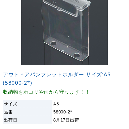
アウトドアパンフレットホルダー サイズ:A5
(58000-2*)
収納物をホコリや雨から守ります！！
サイズ
A5
品番
58000-2*
出荷日
8月17日
出荷