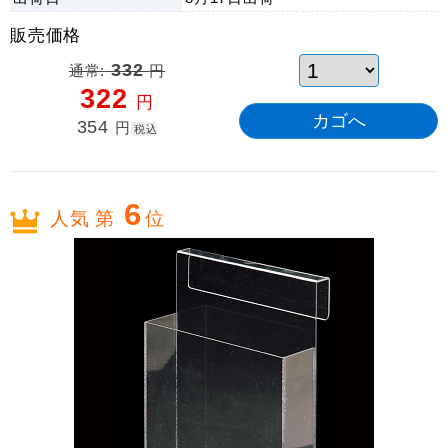
販売価格
通常:
332
円
322
円
354
円
税込
6
人気 第
位