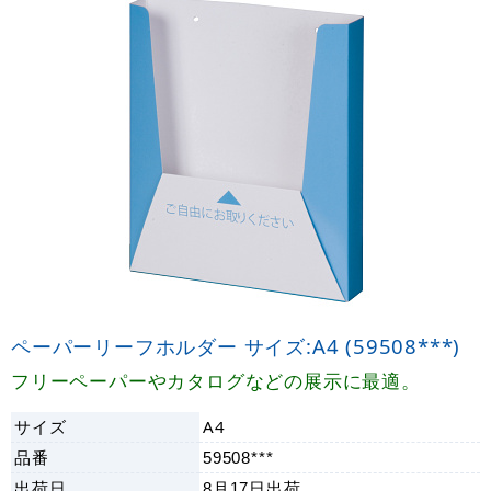
ペーパーリーフホルダー サイズ:A4 (59508***)
フリーペーパーやカタログなどの展示に最適。
サイズ
A4
品番
59508***
出荷日
8月17日
出荷