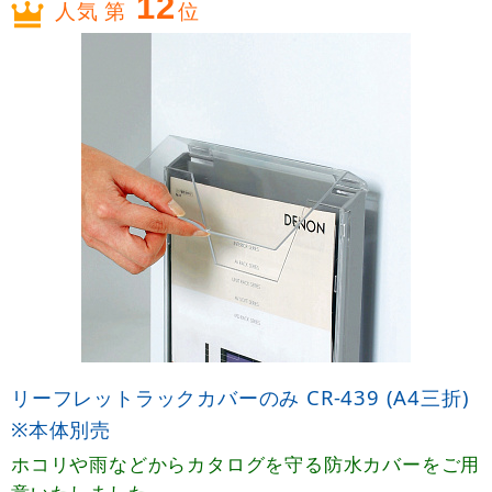
12
人気 第
位
リーフレットラックカバーのみ CR-439 (A4三折)
※本体別売
ホコリや雨などからカタログを守る防水カバーをご用