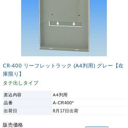
CR-400 リーフレットラック (A4判用) グレー【在
庫限り】
タテ出しタイプ
差込内容
A4判用
品番
A-CR400*
出荷日
8月17日
出荷
販売価格