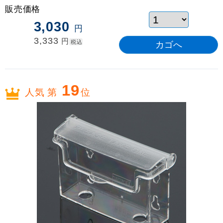
販売価格
3,030
円
3,333
円
税込
19
人気 第
位