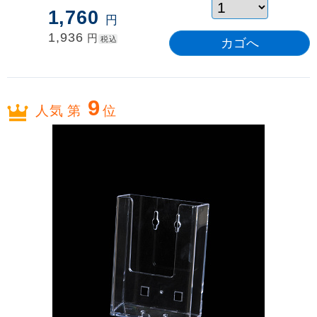
1,760
円
1,936
円
税込
9
人気 第
位