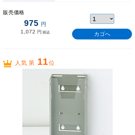
販売価格
975
円
1,072
円
税込
11
人気 第
位