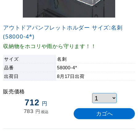
アウトドアパンフレットホルダー サイズ:名刺
(58000-4*)
収納物をホコリや雨から守ります！！
サイズ
名刺
品番
58000-4*
出荷日
8月17日
出荷
販売価格
712
円
783
円
税込