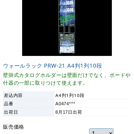
ウォールラック PRW-21 A4判1列10段
壁掛式カタログホルダーは壁面だけでなく、ボードや
什器の一部に取りつけて使えます。
差込内容
A4判1列10段
品番
A0474***
出荷日
8月17日
出荷
販売価格