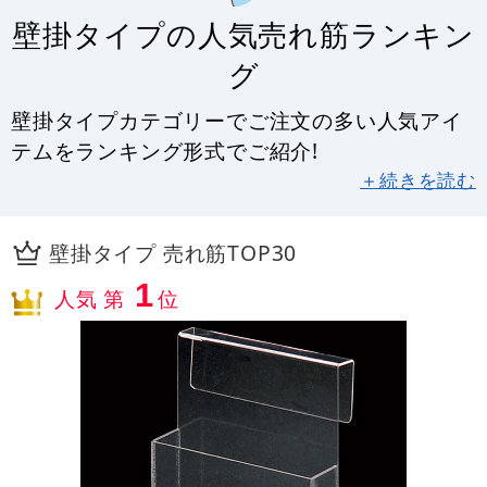
壁掛タイプの人気売れ筋ランキン
グ
壁掛タイプカテゴリーでご注文の多い人気アイ
テムをランキング形式でご紹介!
＋続きを読む
壁掛タイプ 売れ筋TOP30
1
人気 第
位