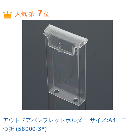
7
人気 第
位
アウトドアパンフレットホルダー サイズ:A4 三
つ折 (58000-3*)