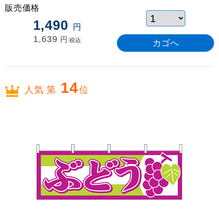
販売価格
1,490
円
1,639
円
税込
14
人気 第
位