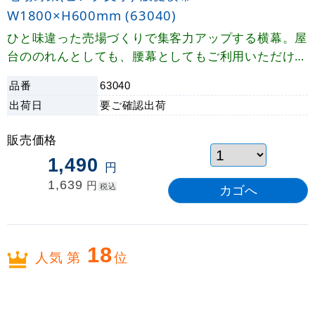
W1800×H600mm (63040)
ひと味違った売場づくりで集客力アップする横幕。屋
台ののれんとしても、腰幕としてもご利用いただけま
す。
品番
63040
出荷日
要ご確認
出荷
販売価格
1,490
円
1,639
円
税込
18
人気 第
位