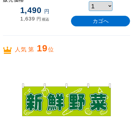
1,490
円
1,639
円
税込
19
人気 第
位