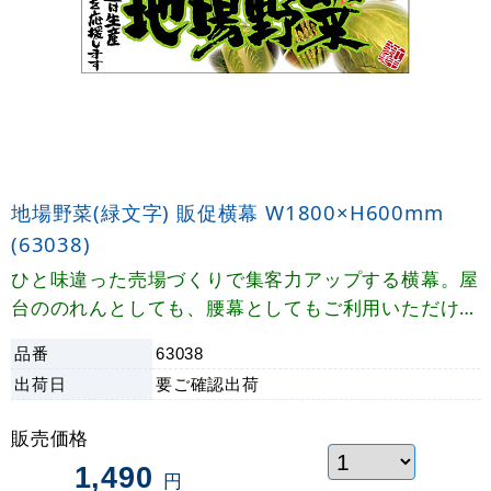
地場野菜(緑文字) 販促横幕 W1800×H600mm
(63038)
ひと味違った売場づくりで集客力アップする横幕。屋
台ののれんとしても、腰幕としてもご利用いただけま
す。
品番
63038
出荷日
要ご確認
出荷
販売価格
1,490
円