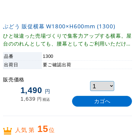
ぶどう 販促横幕 W1800×H600mm (1300)
ひと味違った売場づくりで集客力アップする横幕。屋
台ののれんとしても、腰幕としてもご利用いただけま
す。
品番
1300
出荷日
要ご確認
出荷
販売価格
1,490
円
1,639
円
税込
15
人気 第
位