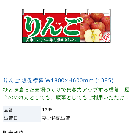
りんご 販促横幕 W1800×H600mm (1385)
ひと味違った売場づくりで集客力アップする横幕。屋
台ののれんとしても、腰幕としてもご利用いただけま
す。
品番
1385
出荷日
要ご確認
出荷
販売価格