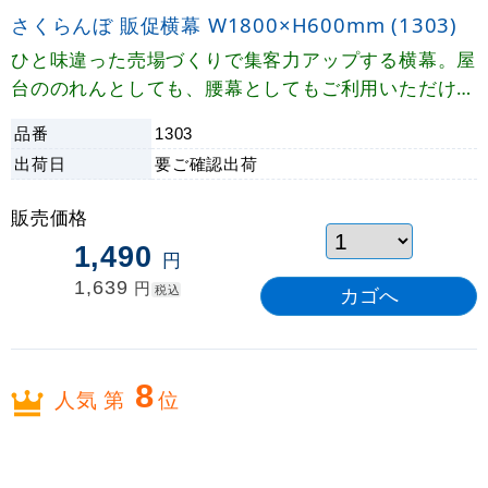
さくらんぼ 販促横幕 W1800×H600mm (1303)
ひと味違った売場づくりで集客力アップする横幕。屋
台ののれんとしても、腰幕としてもご利用いただけま
す。
品番
1303
出荷日
要ご確認
出荷
販売価格
1,490
円
1,639
円
税込
8
人気 第
位