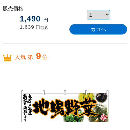
販売価格
1,490
円
1,639
円
税込
9
人気 第
位