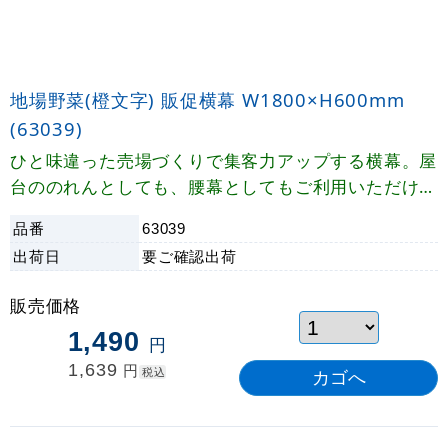
地場野菜(橙文字) 販促横幕 W1800×H600mm
(63039)
ひと味違った売場づくりで集客力アップする横幕。屋
台ののれんとしても、腰幕としてもご利用いただけま
す。
品番
63039
出荷日
要ご確認
出荷
販売価格
1,490
円
1,639
円
税込