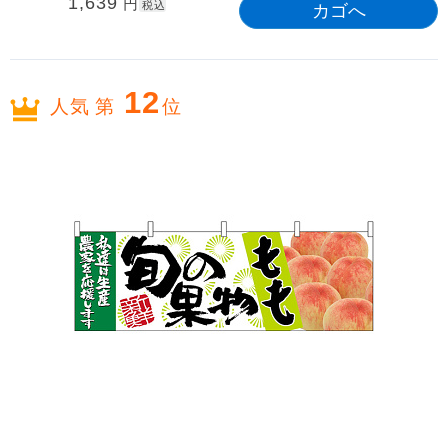
1,639
円
税込
12
人気 第
位