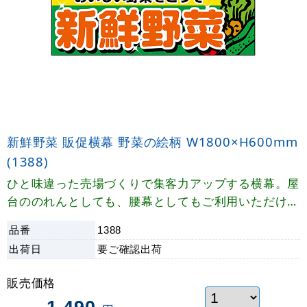
新鮮野菜 販促横幕 野菜の絵柄 W1800×H600mm
(1388)
ひと味違った売場づくりで集客力アップする横幕。屋
台ののれんとしても、腰幕としてもご利用いただけま
す。
品番
1388
出荷日
要ご確認
出荷
販売価格