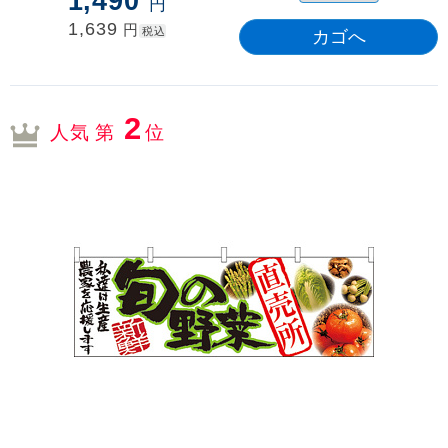
1,490
円
1,639
円
税込
2
人気 第
位