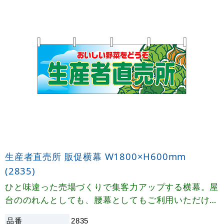
生産者直売所 販促横幕 W1800×H600mm
(2835)
ひと味違った売場づくりで集客力アップする横幕。屋
台ののれんとしても、腰幕としてもご利用いただけま
す。
品番
2835