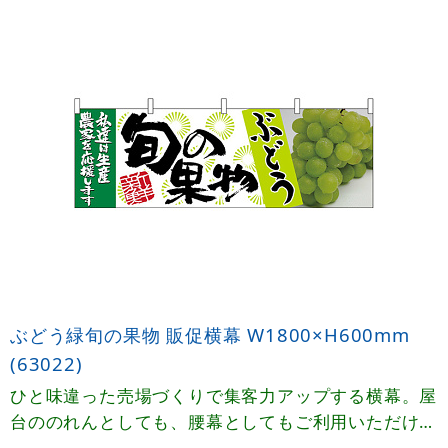
ぶどう緑旬の果物 販促横幕 W1800×H600mm
(63022)
ひと味違った売場づくりで集客力アップする横幕。屋
台ののれんとしても、腰幕としてもご利用いただけま
す。