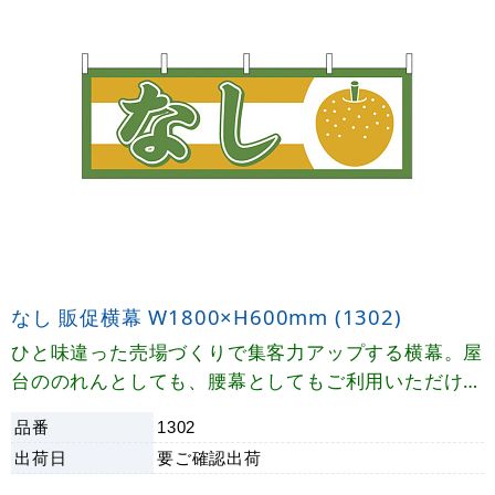
なし 販促横幕 W1800×H600mm (1302)
ひと味違った売場づくりで集客力アップする横幕。屋
台ののれんとしても、腰幕としてもご利用いただけま
す。
品番
1302
出荷日
要ご確認
出荷