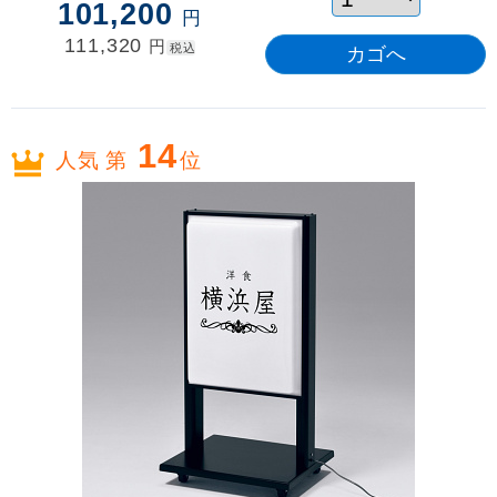
101,200
円
111,320
円
税込
14
人気 第
位