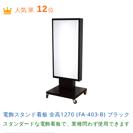
12
人気 第
位
電飾スタンド看板 全高1270 (FA-403-B) ブラック
スタンダードな電飾看板で、業種問わず使用できます