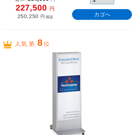
227,500
円
250,250
円
税込
8
人気 第
位