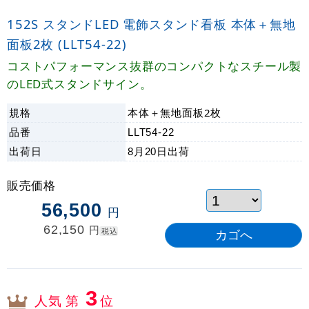
152S スタンドLED 電飾スタンド看板 本体＋無地
面板2枚 (LLT54-22)
コストパフォーマンス抜群のコンパクトなスチール製
のLED式スタンドサイン。
規格
本体＋無地面板2枚
品番
LLT54-22
出荷日
8月20日
出荷
販売価格
56,500
円
62,150
円
税込
3
人気 第
位