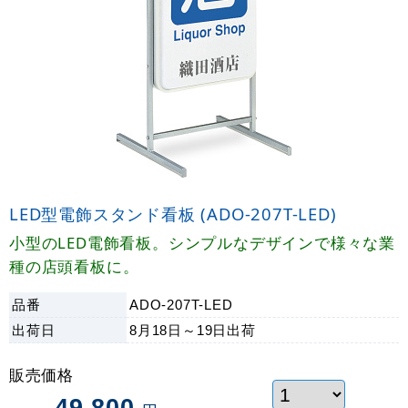
LED型電飾スタンド看板 (ADO-207T-LED)
小型のLED電飾看板。シンプルなデザインで様々な業
種の店頭看板に。
品番
ADO-207T-LED
出荷日
8月18日～19日
出荷
販売価格