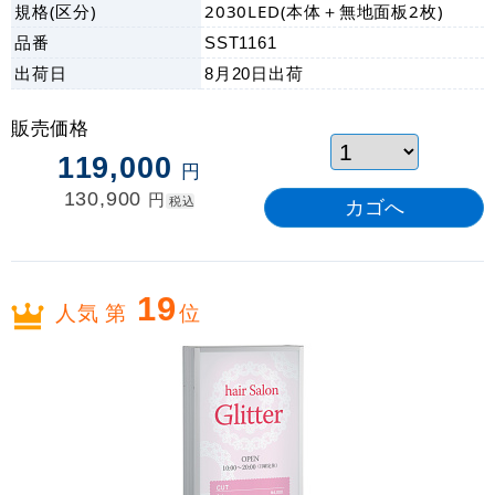
規格(区分)
2030LED(本体＋無地面板2枚)
品番
SST1161
出荷日
8月20日
出荷
販売価格
119,000
円
130,900
円
税込
19
人気 第
位