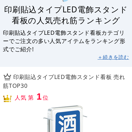
印刷貼込タイプLED電飾スタンド
看板の人気売れ筋ランキング
印刷貼込タイプLED電飾スタンド看板カテゴリ
ーでご注文の多い人気アイテムをランキング形
式でご紹介!
＋続きを読む
印刷貼込タイプLED電飾スタンド看板 売れ
筋TOP30
1
人気 第
位