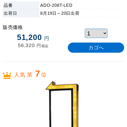
品番
ADO-208T-LED
出荷日
8月19日～20日
出荷
販売価格
51,200
円
56,320
円
税込
7
人気 第
位