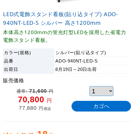
LED式電飾スタンド看板(貼り込タイプ) ADO-
940NT-LED-S シルバー 高さ1200mm
本体高さ1200mmの蛍光灯型LEDを採用した省電力
電飾スタンド看板。
カラー(規格)
シルバー(貼り込タイプ)
品番
ADO-940NT-LED-S
出荷日
8月19日～20日
出荷
販売価格
通常:
71,600
円
70,800
円
77,880
円
税込