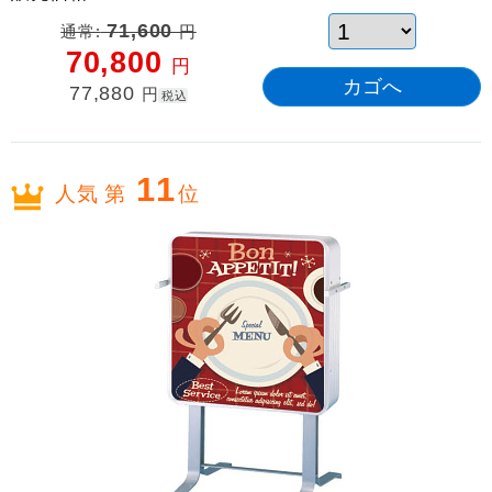
通常:
71,600
円
70,800
円
77,880
円
税込
11
人気 第
位