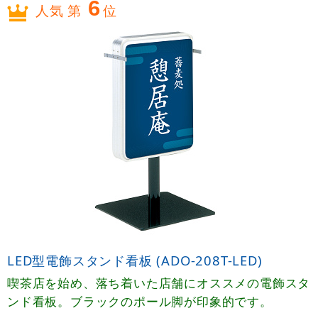
6
人気 第
位
LED型電飾スタンド看板 (ADO-208T-LED)
喫茶店を始め、落ち着いた店舗にオススメの電飾スタ
ンド看板。ブラックのポール脚が印象的です。