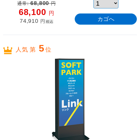
通常:
68,800
円
68,100
円
74,910
円
税込
5
人気 第
位