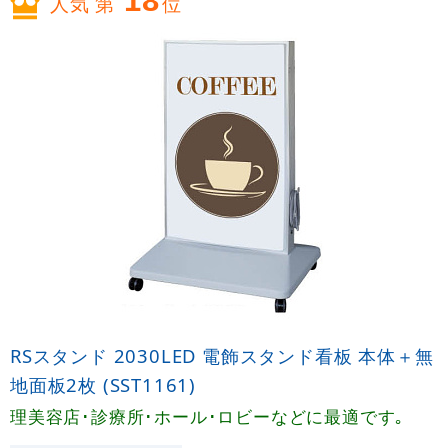
18
人気 第
位
RSスタンド 2030LED 電飾スタンド看板 本体＋無
地面板2枚 (SST1161)
理美容店･診療所･ホール･ロビーなどに最適です｡