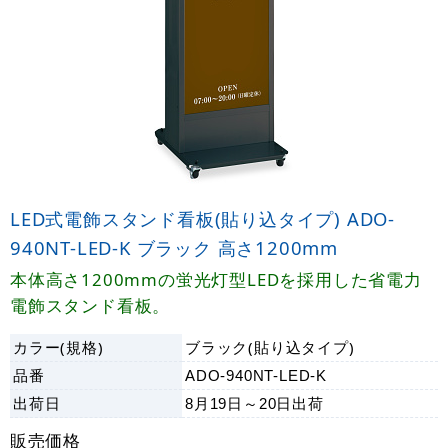
LED式電飾スタンド看板(貼り込タイプ) ADO-
940NT-LED-K ブラック 高さ1200mm
本体高さ1200mmの蛍光灯型LEDを採用した省電力
電飾スタンド看板。
カラー(規格)
ブラック(貼り込タイプ)
品番
ADO-940NT-LED-K
出荷日
8月19日～20日
出荷
販売価格