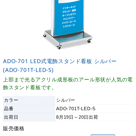
ADO-701 LED式電飾スタンド看板 シルバー
(ADO-701T-LED-S)
上部まで光るアクリル成形板のアール形状が人気の電
飾スタンド看板です。
カラー
シルバー
品番
ADO-701T-LED-S
出荷日
8月19日～20日
出荷
販売価格