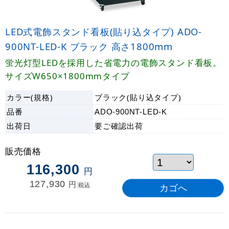
LED式電飾スタンド看板(貼り込タイプ) ADO-
900NT-LED-K ブラック 高さ1800mm
蛍光灯型LEDを採用した省電力の電飾スタンド看板。
サイズW650×1800mmタイプ
カラー(規格)
ブラック(貼り込タイプ)
品番
ADO-900NT-LED-K
出荷日
要ご確認
出荷
販売価格
116,300
円
127,930
円
税込