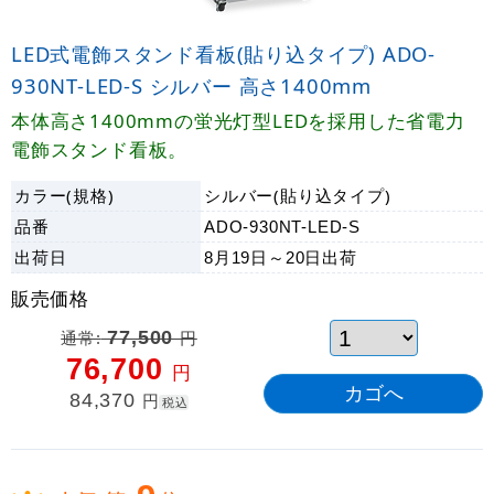
LED式電飾スタンド看板(貼り込タイプ) ADO-
930NT-LED-S シルバー 高さ1400mm
本体高さ1400mmの蛍光灯型LEDを採用した省電力
電飾スタンド看板。
カラー(規格)
シルバー(貼り込タイプ)
品番
ADO-930NT-LED-S
出荷日
8月19日～20日
出荷
販売価格
通常:
77,500
円
76,700
円
84,370
円
税込