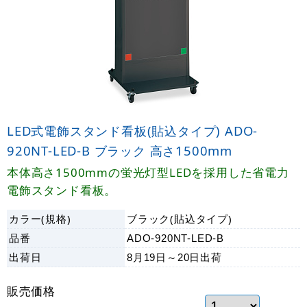
LED式電飾スタンド看板(貼込タイプ) ADO-
920NT-LED-B ブラック 高さ1500mm
本体高さ1500mmの蛍光灯型LEDを採用した省電力
電飾スタンド看板。
カラー(規格)
ブラック(貼込タイプ)
品番
ADO-920NT-LED-B
出荷日
8月19日～20日
出荷
販売価格