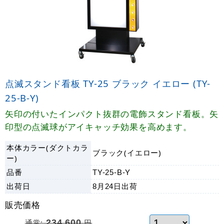
点滅スタンド看板 TY-25 ブラック イエロー (TY-
25-B-Y)
矢印の付いたインパクト抜群の電飾スタンド看板。矢
印型の点滅球がアイキャッチ効果を高めます。
本体カラー(ダクトカラ
ブラック(イエロー)
ー)
品番
TY-25-B-Y
出荷日
8月24日
出荷
販売価格
通常:
234,600
円