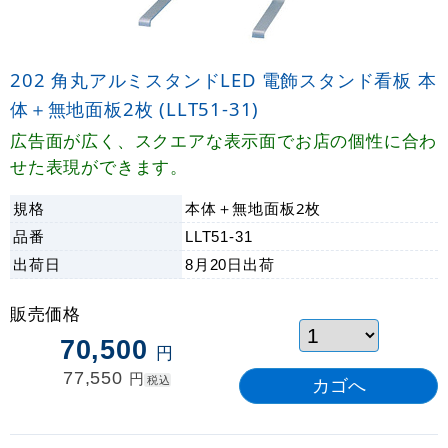
202 角丸アルミスタンドLED 電飾スタンド看板 本
体＋無地面板2枚 (LLT51-31)
広告面が広く、スクエアな表示面でお店の個性に合わ
せた表現ができます。
規格
本体＋無地面板2枚
品番
LLT51-31
出荷日
8月20日
出荷
販売価格
70,500
円
77,550
円
税込