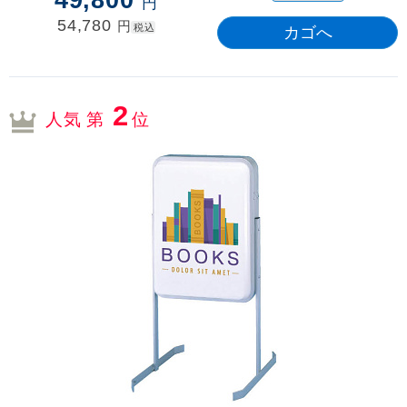
49,800
円
54,780
円
税込
2
人気 第
位