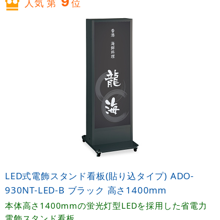
9
人気 第
位
LED式電飾スタンド看板(貼り込タイプ) ADO-
930NT-LED-B ブラック 高さ1400mm
本体高さ1400mmの蛍光灯型LEDを採用した省電力
電飾スタンド看板。