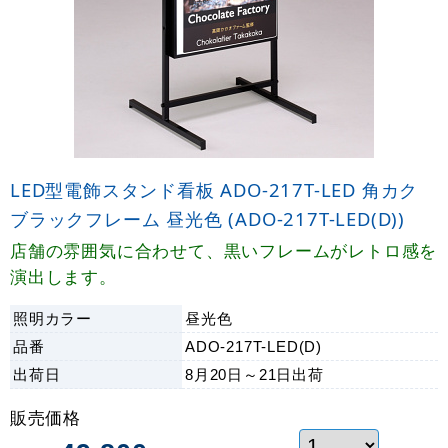
LED型電飾スタンド看板 ADO-217T-LED 角カク
ブラックフレーム 昼光色 (ADO-217T-LED(D))
店舗の雰囲気に合わせて、黒いフレームがレトロ感を
演出します。
照明カラー
昼光色
品番
ADO-217T-LED(D)
出荷日
8月20日～21日
出荷
販売価格