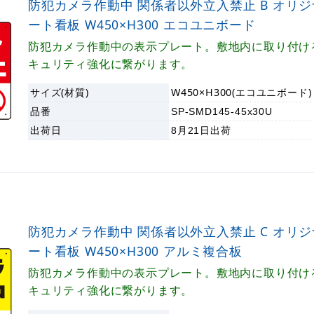
防犯カメラ作動中 関係者以外立入禁止 B オリジ
ート看板 W450×H300 エコユニボード
防犯カメラ作動中の表示プレート。敷地内に取り付け
キュリティ強化に繋がります。
サイズ(材質)
W450×H300(エコユニボード)
品番
SP-SMD145-45x30U
出荷日
8月21日
出荷
防犯カメラ作動中 関係者以外立入禁止 C オリジ
ート看板 W450×H300 アルミ複合板
防犯カメラ作動中の表示プレート。敷地内に取り付け
キュリティ強化に繋がります。