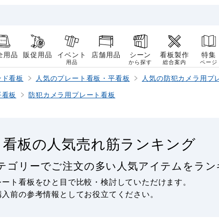
全用品
販促用品
イベント
店舗用品
シーン
看板製作
特集
用品
から探す
総合案内
ページ
ンド看板
人気のプレート看板・平看板
人気の防犯カメラ用プ
平看板
防犯カメラ用プレート看板
ト看板の人気売れ筋ランキング
テゴリーでご注文の多い人気アイテムをラン
レート看板をひと目で比較・検討していただけます。
購入前の参考情報としてお役立てください。