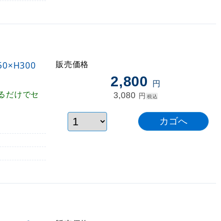
販売価格
×H300
2,800
円
るだけでセ
3,080
円
税込