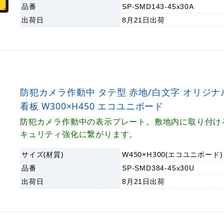
品番
SP-SMD143-45x30A
出荷日
8月21日
出荷
防犯カメラ作動中 タテ型 赤地/白文字 オリジナ
看板 W300×H450 エコユニボード
防犯カメラ作動中の表示プレート。敷地内に取り付け
キュリティ強化に繋がります。
サイズ(材質)
W450×H300(エコユニボード)
品番
SP-SMD384-45x30U
出荷日
8月21日
出荷