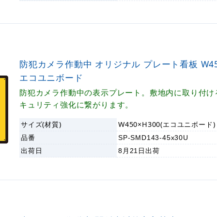
防犯カメラ作動中 オリジナル プレート看板 W450
エコユニボード
防犯カメラ作動中の表示プレート。敷地内に取り付け
キュリティ強化に繋がります。
サイズ(材質)
W450×H300(エコユニボード)
品番
SP-SMD143-45x30U
出荷日
8月21日
出荷