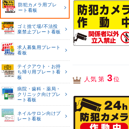
防犯カメラ用プレ
ート看板
ゴミ捨て場/不法投
棄禁止プレート看板
求人募集用プレート
看板
テイクアウト・お持
ち帰り用プレート看
3
板
人気 第
位
病院・歯科・薬局・
クリニック向けプレ
ート看板
ネイルサロン向けプ
レート看板