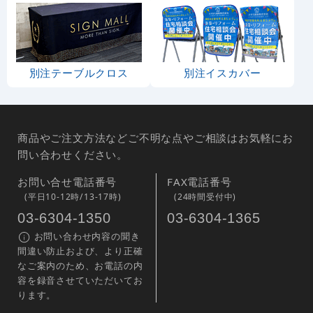
別注テーブルクロス
別注イスカバー
商品やご注文方法などご不明な点やご相談はお気軽にお
問い合わせください。
お問い合せ電話番号
FAX電話番号
(平日10-12時/13-17時)
(24時間受付中)
03-6304-1350
03-6304-1365
お問い合わせ内容の聞き
間違い防止および、より正確
なご案内のため、お電話の内
容を録音させていただいてお
ります。