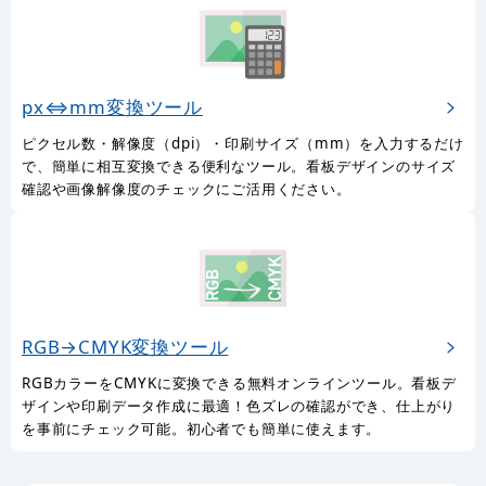
px⇔mm変換ツール
ピクセル数・解像度（dpi）・印刷サイズ（mm）を入力するだけ
で、簡単に相互変換できる便利なツール。看板デザインのサイズ
確認や画像解像度のチェックにご活用ください。
RGB→CMYK変換ツール
RGBカラーをCMYKに変換できる無料オンラインツール。看板デ
ザインや印刷データ作成に最適！色ズレの確認ができ、仕上がり
を事前にチェック可能。初心者でも簡単に使えます。