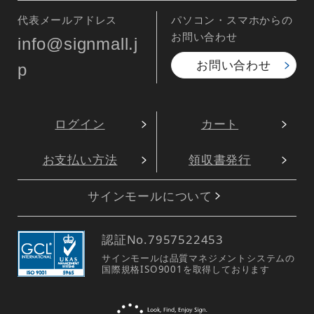
代表メールアドレス
パソコン・スマホからの
お問い合わせ
info@signmall.j
お問い合わせ
p
ログイン
カート
お支払い方法
領収書発行
サインモールについて
認証No.
7957522453
サインモールは品質マネジメントシステムの
国際規格ISO9001を取得しております