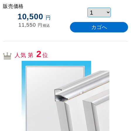
販売価格
10,500
円
11,550
円
税込
2
人気 第
位