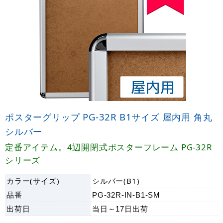
ポスターグリップ PG-32R B1サイズ 屋内用 角丸
シルバー
定番アイテム。4辺開閉式ポスターフレーム PG-32R
シリーズ
カラー(サイズ)
シルバー(B1)
品番
PG-32R-IN-B1-SM
出荷日
当日～17日
出荷