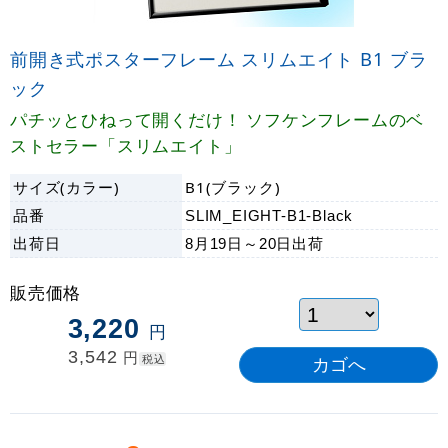
前開き式ポスターフレーム スリムエイト B1 ブラ
ック
パチッとひねって開くだけ！ ソフケンフレームのベ
ストセラー「スリムエイト」
サイズ(カラー)
B1(ブラック)
品番
SLIM_EIGHT-B1-Black
出荷日
8月19日～20日
出荷
販売価格
3,220
円
3,542
円
税込