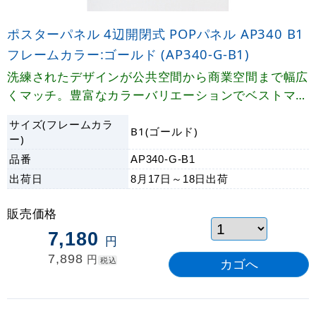
ポスターパネル 4辺開閉式 POPパネル AP340 B1
フレームカラー:ゴールド (AP340-G-B1)
洗練されたデザインが公共空間から商業空間まで幅広
くマッチ。豊富なカラーバリエーションでベストマッ
チが実現します。
サイズ(フレームカラ
B1(ゴールド)
ー)
品番
AP340-G-B1
出荷日
8月17日～18日
出荷
販売価格
7,180
円
7,898
円
税込