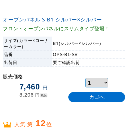
オープンパネル S B1 シルバー×シルバー
フロントオープンパネルにスリムタイプ登場！
サイズ(カラー×コーナ
B1(シルバー×シルバー)
ーカラー)
品番
OPS-B1-SV
出荷日
要ご確認
出荷
販売価格
7,460
円
8,206
円
税込
12
人気 第
位