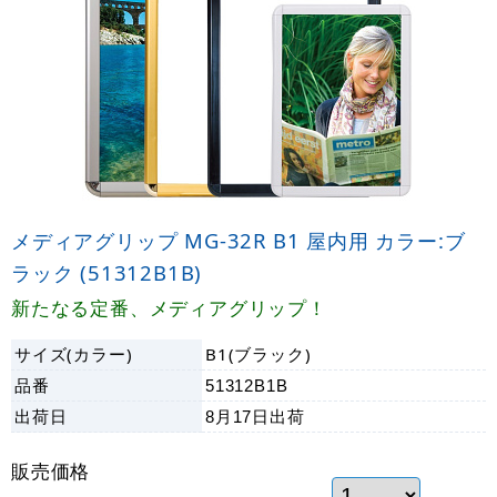
メディアグリップ MG-32R B1 屋内用 カラー:ブ
ラック (51312B1B)
新たなる定番、メディアグリップ！
サイズ(カラー)
B1(ブラック)
品番
51312B1B
出荷日
8月17日
出荷
販売価格