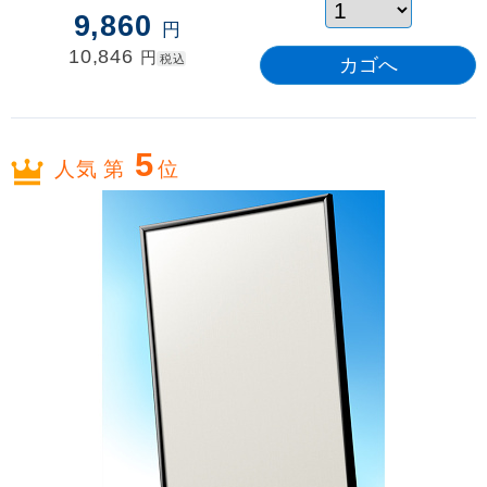
9,860
円
10,846
円
税込
5
人気 第
位