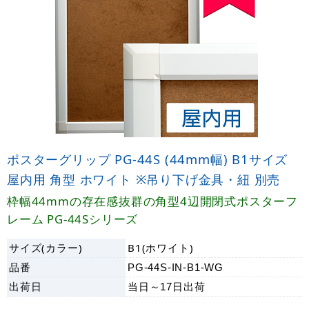
ポスターグリップ PG-44S (44mm幅) B1サイズ
屋内用 角型 ホワイト ※吊り下げ金具・紐 別売
枠幅44mmの存在感抜群の角型4辺開閉式ポスターフ
レーム PG-44Sシリーズ
サイズ(カラー)
B1(ホワイト)
品番
PG-44S-IN-B1-WG
出荷日
当日～17日
出荷