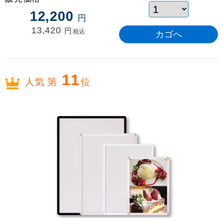
12,200
円
13,420
円
税込
11
人気 第
位