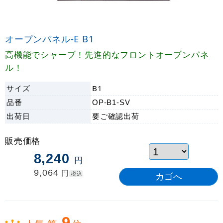
オープンパネル-E B1
高機能でシャープ！先進的なフロントオープンパネ
ル！
サイズ
B1
品番
OP-B1-SV
出荷日
要ご確認
出荷
販売価格
8,240
円
9,064
円
税込
9