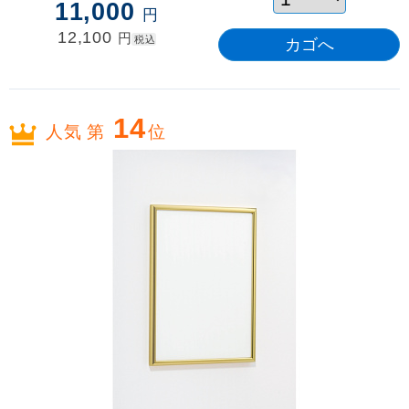
11,000
円
12,100
円
税込
14
人気 第
位