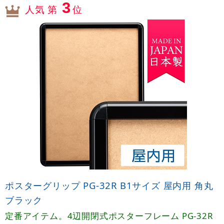
3
人気 第
位
ポスターグリップ PG-32R B1サイズ 屋内用 角丸
ブラック
定番アイテム。4辺開閉式ポスターフレーム PG-32R