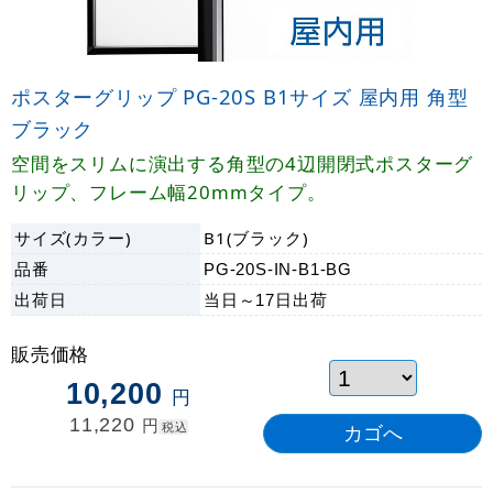
ポスターグリップ PG-20S B1サイズ 屋内用 角型
ブラック
空間をスリムに演出する角型の4辺開閉式ポスターグ
リップ、フレーム幅20mmタイプ。
サイズ(カラー)
B1(ブラック)
品番
PG-20S-IN-B1-BG
出荷日
当日～17日
出荷
販売価格
10,200
円
11,220
円
税込