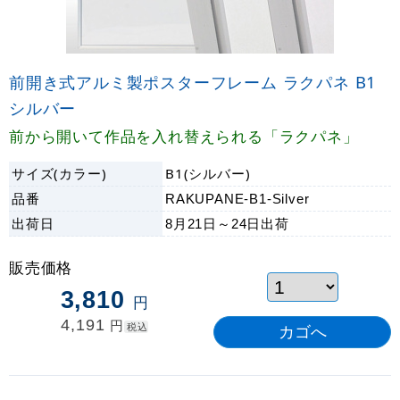
前開き式アルミ製ポスターフレーム ラクパネ B1
シルバー
前から開いて作品を入れ替えられる「ラクパネ」
サイズ(カラー)
B1(シルバー)
品番
RAKUPANE-B1-Silver
出荷日
8月21日～24日
出荷
販売価格
3,810
円
4,191
円
税込