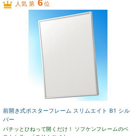
6
人気 第
位
前開き式ポスターフレーム スリムエイト B1 シル
バー
パチッとひねって開くだけ！ ソフケンフレームのベ