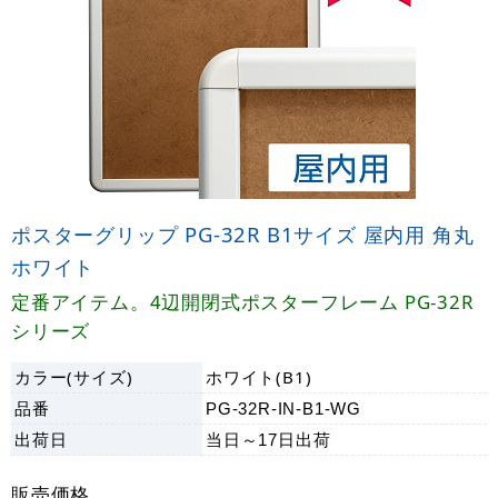
ポスターグリップ PG-32R B1サイズ 屋内用 角丸
ホワイト
定番アイテム。4辺開閉式ポスターフレーム PG-32R
シリーズ
カラー(サイズ)
ホワイト(B1)
品番
PG-32R-IN-B1-WG
出荷日
当日～17日
出荷
販売価格