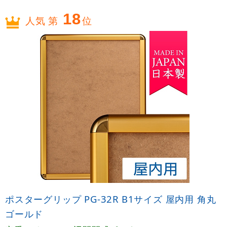
18
人気 第
位
ポスターグリップ PG-32R B1サイズ 屋内用 角丸
ゴールド