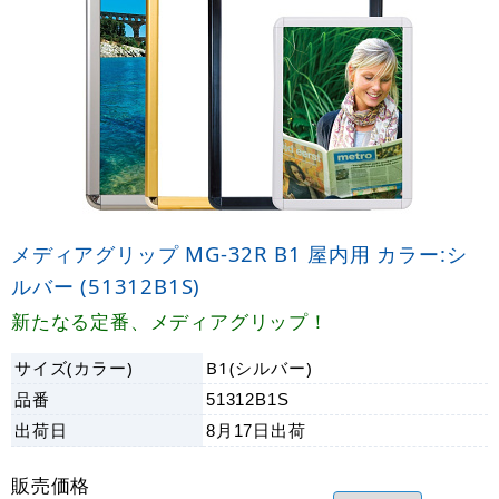
メディアグリップ MG-32R B1 屋内用 カラー:シ
ルバー (51312B1S)
新たなる定番、メディアグリップ！
サイズ(カラー)
B1(シルバー)
品番
51312B1S
出荷日
8月17日
出荷
販売価格