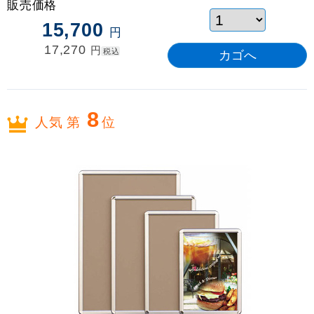
販売価格
15,700
円
17,270
円
税込
8
人気 第
位