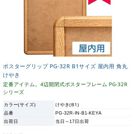
ポスターグリップ PG-32R B1サイズ 屋内用 角丸
けやき
定番アイテム。4辺開閉式ポスターフレーム PG-32R
シリーズ
カラー(サイズ)
けやき(B1)
品番
PG-32R-IN-B1-KEYA
出荷日
当日～17日
出荷