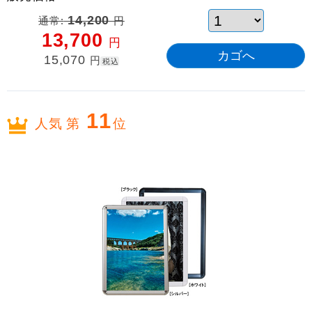
通常:
14,200
円
13,700
円
15,070
円
税込
11
人気 第
位