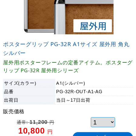
ポスターグリップ PG-32R A1サイズ 屋外用 角丸
シルバー
屋外用ポスターフレームの定番アイテム。ポスターグ
リップ PG-32R 屋外用シリーズ
サイズ(カラー)
A1(シルバー)
品番
PG-32R-OUT-A1-AG
出荷日
当日～17日
出荷
販売価格
通常:
11,200
円
10,800
円