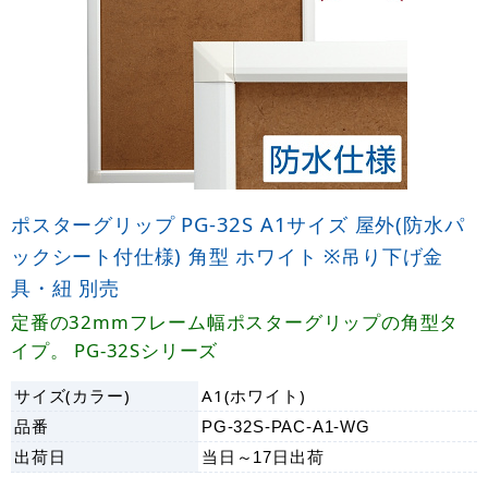
ポスターグリップ PG-32S A1サイズ 屋外(防水パ
ックシート付仕様) 角型 ホワイト ※吊り下げ金
具・紐 別売
定番の32mmフレーム幅ポスターグリップの角型タ
イプ。 PG-32Sシリーズ
サイズ(カラー)
A1(ホワイト)
品番
PG-32S-PAC-A1-WG
出荷日
当日～17日
出荷