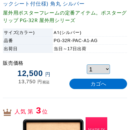
ックシート付仕様) 角丸 シルバー
屋外用ポスターフレームの定番アイテム。ポスターグ
リップ PG-32R 屋外用シリーズ
サイズ(カラー)
A1(シルバー)
品番
PG-32R-PAC-A1-AG
出荷日
当日～17日
出荷
販売価格
12,500
円
13,750
円
税込
3
人気 第
位