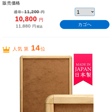
販売価格
通常:
11,200
円
10,800
円
11,880
円
税込
14
人気 第
位