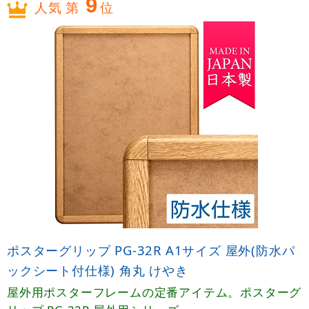
9
人気 第
位
ポスターグリップ PG-32R A1サイズ 屋外(防水パ
ックシート付仕様) 角丸 けやき
屋外用ポスターフレームの定番アイテム。ポスターグ