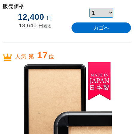
販売価格
12,400
円
13,640
円
税込
17
人気 第
位