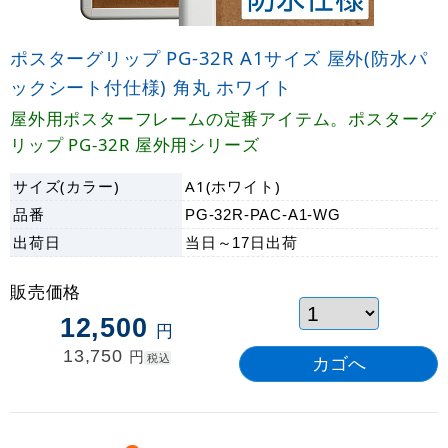
ポスターグリップ PG-32R A1サイズ 屋外(防水パ
ックシート付仕様) 角丸 ホワイト
屋外用ポスターフレームの定番アイテム。ポスターグ
リップ PG-32R 屋外用シリーズ
サイズ(カラー)
A1(ホワイト)
品番
PG-32R-PAC-A1-WG
出荷日
当日～17日
出荷
販売価格
12,500
円
13,750
円
税込