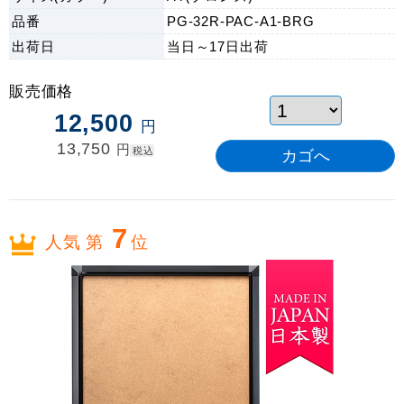
品番
PG-32R-PAC-A1-BRG
出荷日
当日～17日
出荷
販売価格
12,500
円
13,750
円
税込
7
人気 第
位