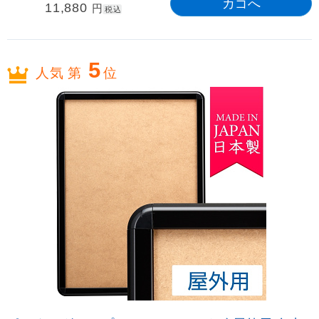
11,880
円
税込
5
人気 第
位