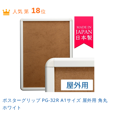
18
人気 第
位
ポスターグリップ PG-32R A1サイズ 屋外用 角丸
ホワイト