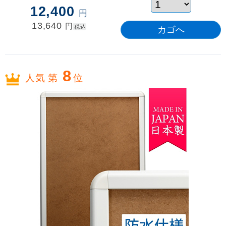
12,400
円
13,640
円
税込
8
人気 第
位