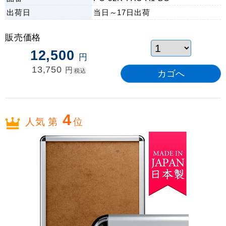
出荷日
当日～17日
出荷
販売価格
12,500
円
13,750
円
税込
4
人気 第
位