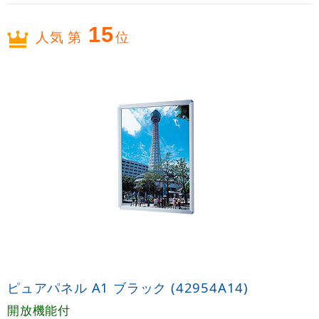
15
人気 第
位
ピュアパネル A1 ブラック (42954A14)
開放機能付