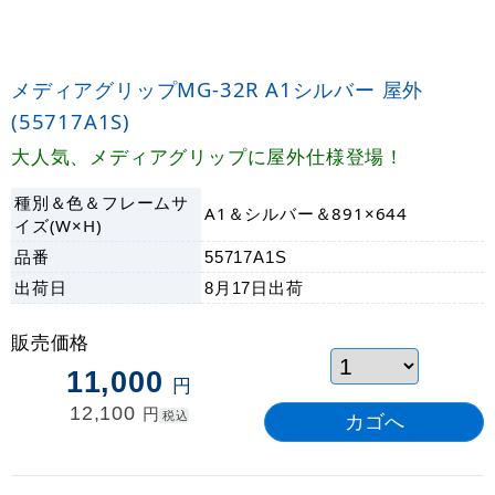
メディアグリップMG-32R A1シルバー 屋外
(55717A1S)
大人気、メディアグリップに屋外仕様登場！
種別＆色＆フレームサ
A1＆シルバー＆891×644
イズ(W×H)
品番
55717A1S
出荷日
8月17日
出荷
販売価格
11,000
円
12,100
円
税込