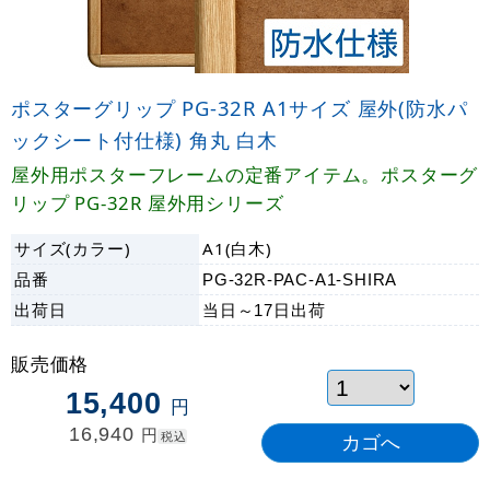
ポスターグリップ PG-32R A1サイズ 屋外(防水パ
ックシート付仕様) 角丸 白木
屋外用ポスターフレームの定番アイテム。ポスターグ
リップ PG-32R 屋外用シリーズ
サイズ(カラー)
A1(白木)
品番
PG-32R-PAC-A1-SHIRA
出荷日
当日～17日
出荷
販売価格
15,400
円
16,940
円
税込