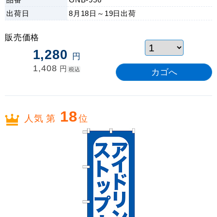
出荷日
8月18日～19日
出荷
販売価格
1,280
円
1,408
円
税込
18
人気 第
位