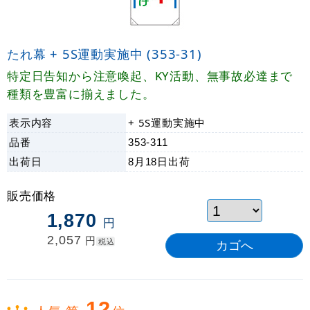
たれ幕 + 5S運動実施中 (353-31)
特定日告知から注意喚起、KY活動、無事故必達まで
種類を豊富に揃えました。
表示内容
+ 5S運動実施中
品番
353-311
出荷日
8月18日
出荷
販売価格
1,870
円
2,057
円
税込
12