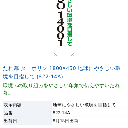
たれ幕 ターポリン 1800×450 地球にやさしい環
境を目指して (822-14A)
環境への取り組みをやさしい印象で伝えやすいたれ
幕。
表示内容
地球にやさしい環境を目指して
品番
822-14A
出荷日
8月18日
出荷