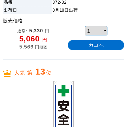
品番
372-32
出荷日
8月18日
出荷
販売価格
通常:
5,330
円
5,060
円
5,566
円
税込
13
人気 第
位