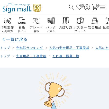
0
0
印刷製作
看板
プレート
バック
のぼり旗
ポスター
安全用品
販
大判出力
サイン
看板
パネル
フレーム
一覧に戻る
トップ
売れ筋ランキング
人気の安全用品・工事看板
人気のた
トップ
安全用品・工事看板
たれ幕・横幕・旗