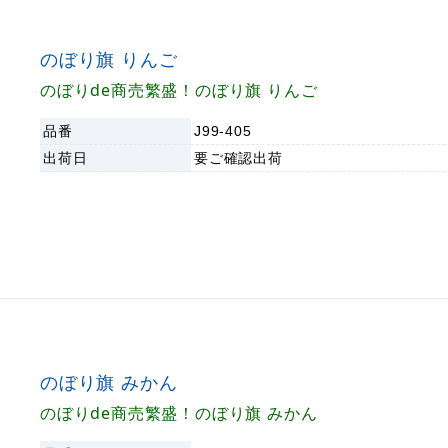
のぼり旗 りんご
のぼりde商売繁盛！のぼり旗 りんご
品番
J99-405
出荷日
要ご確認
出荷
のぼり旗 みかん
のぼりde商売繁盛！のぼり旗 みかん