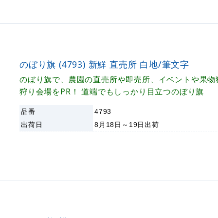
のぼり旗 (4793) 新鮮 直売所 白地/筆文字
のぼり旗で、農園の直売所や即売所、イベントや果物
狩り会場をPR！ 道端でもしっかり目立つのぼり旗
品番
4793
出荷日
8月18日～19日
出荷