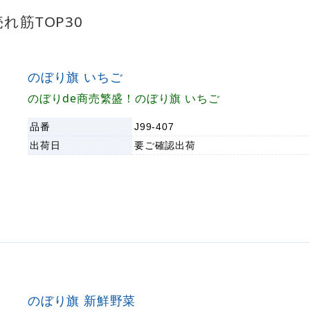
れ筋TOP30
のぼり旗 いちご
のぼりde商売繁盛！のぼり旗 いちご
品番
J99-407
出荷日
要ご確認
出荷
のぼり旗 新鮮野菜