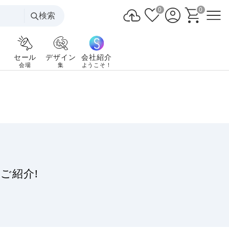
0
0
検索
セール
デザイン
会社紹介
会場
集
ようこそ！
ご紹介!