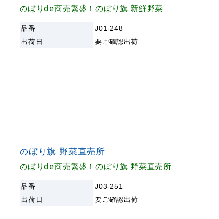
のぼりde商売繁盛！のぼり旗 新鮮野菜
品番
J01-248
出荷日
要ご確認
出荷
のぼり旗 野菜直売所
のぼりde商売繁盛！のぼり旗 野菜直売所
品番
J03-251
出荷日
要ご確認
出荷