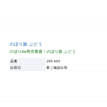
のぼり旗 ぶどう
のぼりde商売繁盛！のぼり旗 ぶどう
品番
J99-404
出荷日
要ご確認
出荷