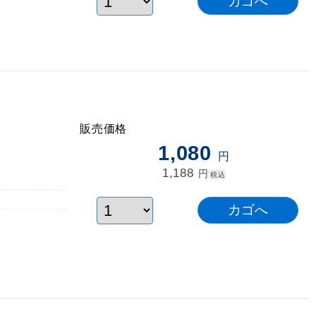
販売価格
1,080
円
1,188
円
税込