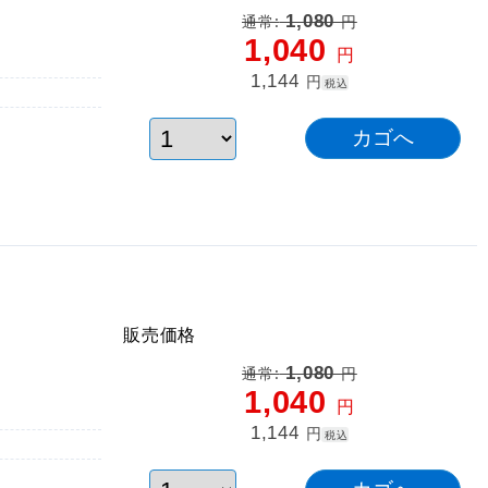
1,080
通常:
円
1,040
円
1,144
円
税込
販売価格
1,080
通常:
円
1,040
円
1,144
円
税込