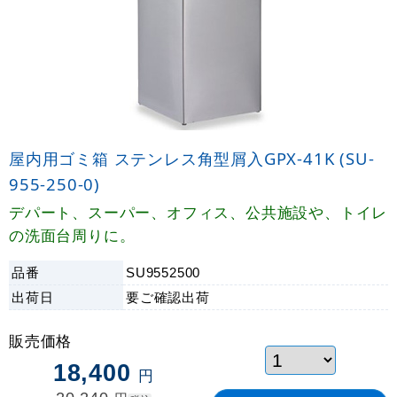
屋内用ゴミ箱 ステンレス角型屑入GPX-41K (SU-
955-250-0)
デパート、スーパー、オフィス、公共施設や、トイレ
の洗面台周りに。
品番
SU9552500
出荷日
要ご確認
出荷
販売価格
18,400
円