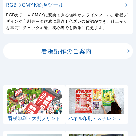
RGB→CMYK変換ツール
RGBカラーをCMYKに変換できる無料オンラインツール。看板デ
ザインや印刷データ作成に最適！色ズレの確認ができ、仕上がり
を事前にチェック可能。初心者でも簡単に使えます。
看板製作のご案内
看板印刷・大判プリント
パネル印刷・スチレンボード