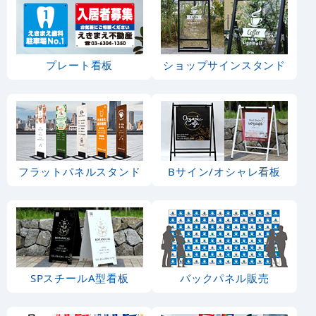
プレート看板
ショップサインスタンド
フラットパネルスタンド
Bサイン/オシャレ看板
SPスチールA型看板
バックパネル販売