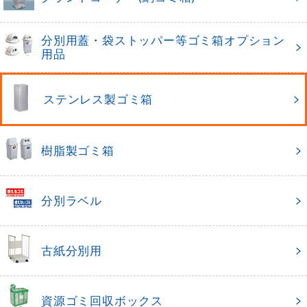
分別用蓋・袋ストッパー等ゴミ箱オプション
用品
ステンレス製ゴミ箱
樹脂製ゴミ箱
分別ラベル
古紙分別用
資源ゴミ回収ボックス