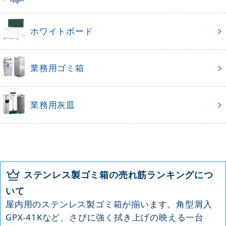
ホワイトボード
業務用ゴミ箱
業務用灰皿
ステンレス製ゴミ箱の売れ筋ランキングにつ
いて
屋内用のステンレス製ゴミ箱が揃います。角型屑入
GPX-41Kなど、さびに強く拭き上げの映える一台