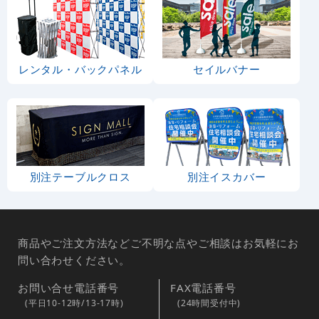
レンタル・バックパネル
セイルバナー
別注テーブルクロス
別注イスカバー
商品やご注文方法などご不明な点やご相談はお気軽にお
問い合わせください。
お問い合せ電話番号
FAX電話番号
(平日10-12時/13-17時)
(24時間受付中)