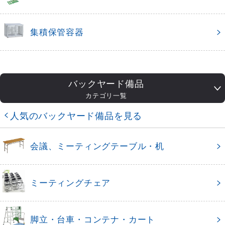
集積保管容器
バックヤード備品
カテゴリ一覧
人気のバックヤード備品を見る
会議、ミーティングテーブル・机
ミーティングチェア
脚立・台車・コンテナ・カート