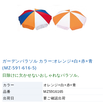
ガーデンパラソル カラー:オレンジ+白+赤+青
(MZ-591-616-5)
日除けに欠かせないおしゃれなパラソル。
カラー
オレンジ+白+赤+青
品番
MZ5916165
出荷日
要ご確認
出荷