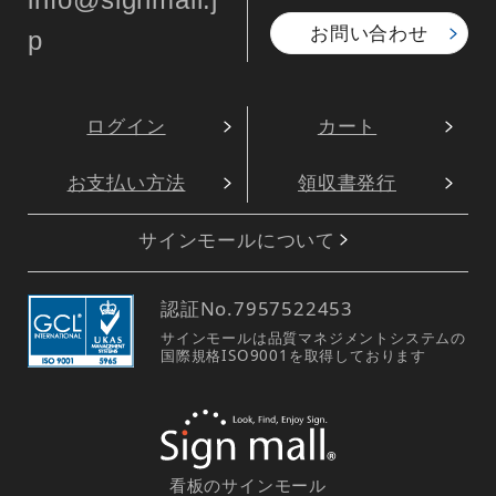
お問い合わせ
p
ログイン
カート
お支払い方法
領収書発行
サインモールについて
認証No.
7957522453
サインモールは品質マネジメントシステムの
国際規格ISO9001を取得しております
看板のサインモール