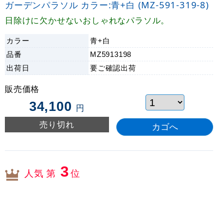
ガーデンパラソル カラー:青+白 (MZ-591-319-8)
日除けに欠かせないおしゃれなパラソル。
カラー
青+白
品番
MZ5913198
出荷日
要ご確認
出荷
販売価格
34,100
円
売り切れ
3
人気 第
位