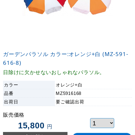
ガーデンパラソル カラー:オレンジ+白 (MZ-591-
616-8)
日除けに欠かせないおしゃれなパラソル。
カラー
オレンジ+白
品番
MZ5916168
出荷日
要ご確認
出荷
販売価格
15,800
円