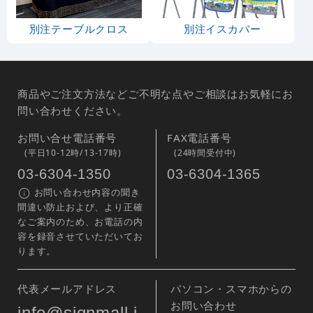
別注テーブルクロス
別注イスカバー
商品やご注文方法などご不明な点やご相談はお気軽にお
問い合わせください。
お問い合せ電話番号
FAX電話番号
(平日10-12時/13-17時)
(24時間受付中)
03-6304-1350
03-6304-1365
お問い合わせ内容の聞き
間違い防止および、より正確
なご案内のため、お電話の内
容を録音させていただいてお
ります。
代表メールアドレス
パソコン・スマホからの
お問い合わせ
info@signmall.j