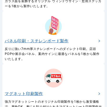
ガラス面を装飾するオリジナル ウィンドウサイン・窓用ステッカ
ーを1枚から製作いたします。
パネル印刷・スチレンボード製作
反りに強い7mm厚スチレンボードへのダイレクト印刷。店頭
POPや展示会パネル、案内サインに最適なパネルを1枚から製作
いたします。
マグネット印刷製作
強力マグネットシートのオリジナル印刷製作を1枚から激安価格
で。屋外OK、車にも貼り付けられるマグネットシート印刷製作サ