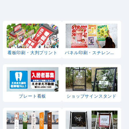
看板印刷・大判プリント
パネル印刷・スチレンボード
プレート看板
ショップサインスタンド