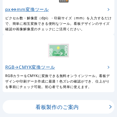
px⇔mm変換ツール
ピクセル数・解像度（dpi）・印刷サイズ（mm）を入力するだけ
で、簡単に相互変換できる便利なツール。看板デザインのサイズ
確認や画像解像度のチェックにご活用ください。
RGB→CMYK変換ツール
RGBカラーをCMYKに変換できる無料オンラインツール。看板デ
ザインや印刷データ作成に最適！色ズレの確認ができ、仕上がり
を事前にチェック可能。初心者でも簡単に使えます。
看板製作のご案内