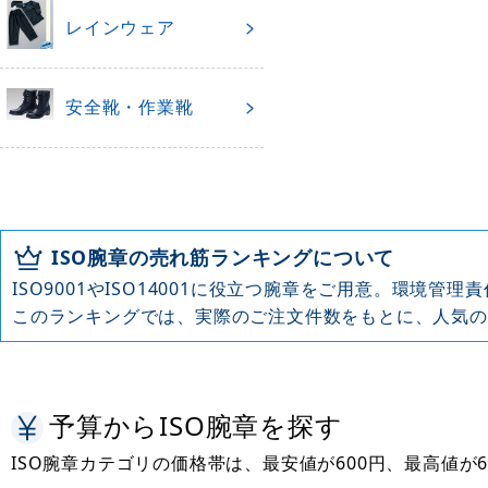
レインウェア
安全靴・作業靴
ISO腕章の売れ筋ランキングについて
ISO9001やISO14001に役立つ腕章をご用意。環境
このランキングでは、実際のご注文件数をもとに、人気の
予算からISO腕章を探す
ISO腕章カテゴリの価格帯は、最安値が600円、最高値が