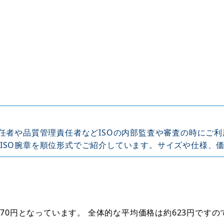
管理責任者や品質管理責任者などISOの内部監査や審査の時にご
ISO腕章を順位形式でご紹介しています。サイズや仕様、
670円となっています。 全体的な平均価格は約623円で