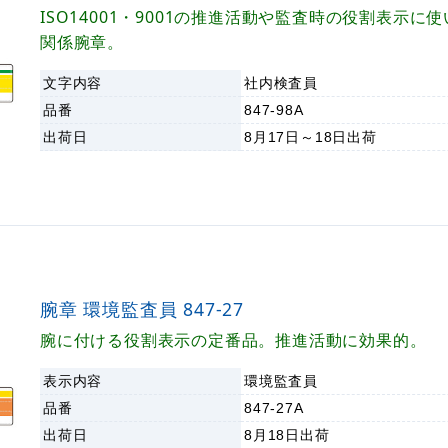
ISO14001・9001の推進活動や監査時の役割表示に使
関係腕章。
文字内容
社内検査員
品番
847-98A
出荷日
8月17日～18日
出荷
腕章 環境監査員 847-27
腕に付ける役割表示の定番品。推進活動に効果的。
表示内容
環境監査員
品番
847-27A
出荷日
8月18日
出荷