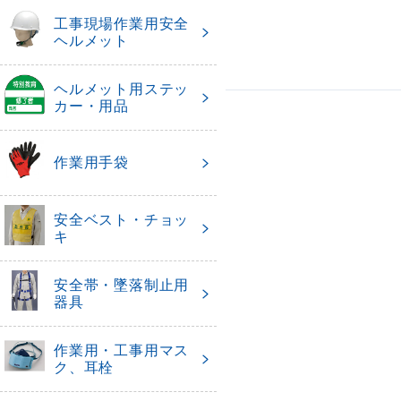
工事現場作業用安全
ヘルメット
ヘルメット用ステッ
カー・用品
作業用手袋
安全ベスト・チョッ
キ
安全帯・墜落制止用
器具
作業用・工事用マス
ク、耳栓