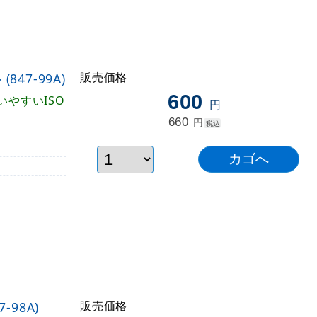
販売価格
847-99A)
600
いやすいISO
円
660
円
税込
販売価格
-98A)