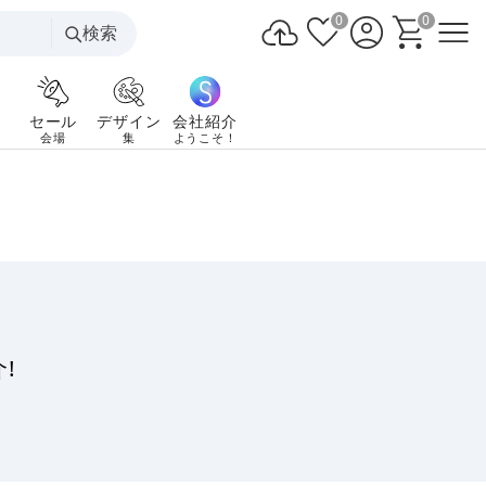
0
0
検索
セール
デザイン
会社紹介
会場
集
ようこそ！
!