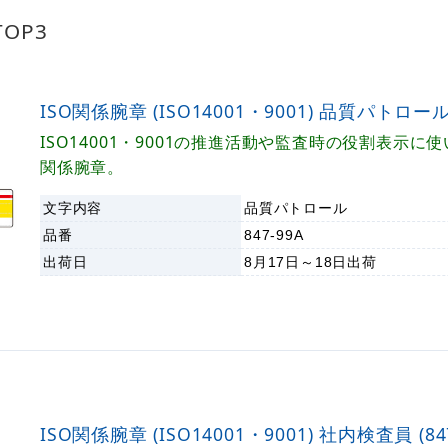
OP3
ISO関係腕章 (ISO14001・9001) 品質パトロール (
ISO14001・9001の推進活動や監査時の役割表示に使
関係腕章。
文字内容
品質パトロール
品番
847-99A
出荷日
8月17日～18日
出荷
ISO関係腕章 (ISO14001・9001) 社内検査員 (847