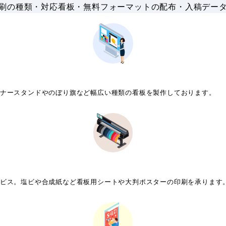
刷の種類・対応看板・無料フォーマットの配布・入稿デー
ナースタンドやのぼり旗など幅広い種類の看板を製作しております。
ビス。塩ビや合成紙など看板用シートや大判ポスターの印刷を承ります