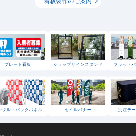
看板製作のご案内
プレート看板
ショップサインスタンド
フラット
ンタル・バックパネル
セイルバナー
別注テ