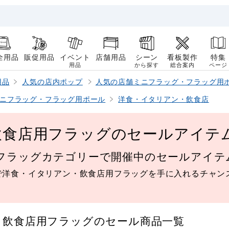
全用品
販促用品
イベント
店舗用品
シーン
看板製作
特集
用品
から探す
総合案内
ページ
用品
人気の店内ポップ
人気の店舗ミニフラッグ・フラッグ用
ニフラッグ・フラッグ用ポール
洋食・イタリアン・飲食店
飲食店用フラッグのセールアイテ
フラッグカテゴリーで開催中のセールアイテ
で洋食・イタリアン・飲食店用フラッグを手に入れるチャン
・飲食店用フラッグのセール商品一覧