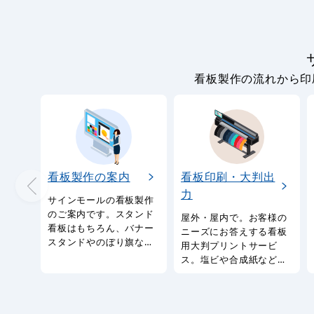
看板製作の流れから印
看板製作の案内
看板印刷・大判出
力
サインモールの看板製作
のご案内です。スタンド
屋外・屋内で。お客様の
看板はもちろん、バナー
ニーズにお答えする看板
スタンドやのぼり旗など
用大判プリントサービ
幅広い種類の看板を製作
ス。塩ビや合成紙など看
しております。
板用シートや大判ポスタ
ーの印刷を承ります。