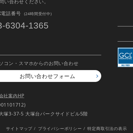
問い合わせください。
AX電話番号
(24時間受付中)
3-6304-1365
ソコン・スマホからのお問い合わせ
お問い合わせ
フォーム
会社案内HP
1101712)
南大塚3-37-5 大塚台パークサイドビル5階
サイトマップ
/
プライバシーポリシー
/
特定商取引法の表示