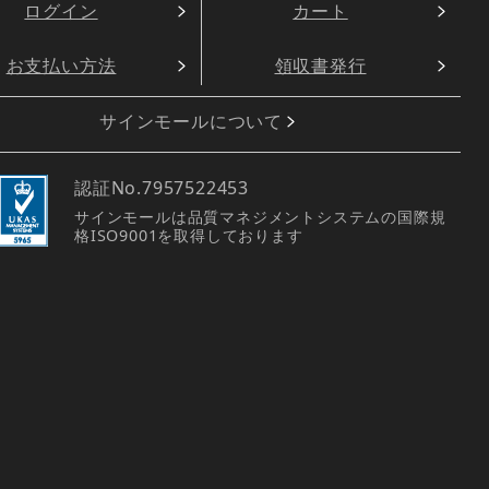
ログイン
カート
お支払い方法
領収書発行
サインモールについて
認証No.
7957522453
サインモールは品質マネジメントシステムの国際規
格ISO9001を取得しております