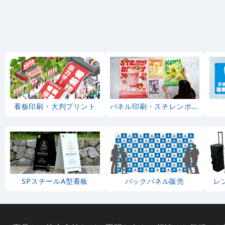
看板印刷・大判プリント
パネル印刷・スチレンボード
SPスチールA型看板
バックパネル販売
レ