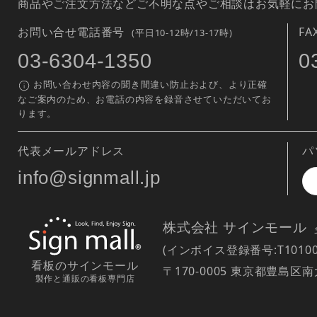
商品やご注文方法などご不明な点やご相談はお気軽にお
お問い合せ電話番号
F
(平日10-12時/13-17時)
03-6304-1350
0
お問い合わせ内容の聞き間違い防止および、より正確
なご案内のため、お電話の内容を録音させていただいてお
ります。
代表メールアドレス
パ
info@signmall.jp
株式会社 サインモール
(インボイス登録番号:T101000
看板のサインモール
〒170-0005 東京都豊島区
製作と通販の看板専門店