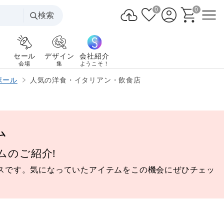
0
0
検索
セール
デザイン
会社紹介
会場
集
ようこそ！
ポール
人気の洋食・イタリアン・飲食店
ム
ムのご紹介!
スです。気になっていたアイテムをこの機会にぜひチェッ