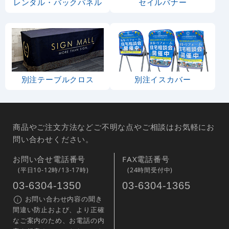
レンタル・バックパネル
セイルバナー
別注テーブルクロス
別注イスカバー
商品やご注文方法などご不明な点やご相談はお気軽にお
問い合わせください。
お問い合せ電話番号
FAX電話番号
(平日10-12時/13-17時)
(24時間受付中)
03-6304-1350
03-6304-1365
お問い合わせ内容の聞き
間違い防止および、より正確
なご案内のため、お電話の内