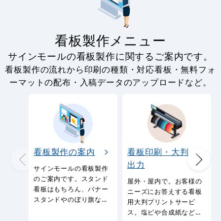
看板製作メニュー
サインモールの看板製作に関するご案内です。
看板製作の流れから印刷の種類・対応看板・無料フォ
ーマットの配布・入稿データのアップロードなど。
看板製作の案内
看板印刷・大判
出力
サインモールの看板製作
のご案内です。スタンド
屋外・屋内で。お客様の
看板はもちろん、バナー
ニーズにお答えする看板
スタンドやのぼり旗など
用大判プリントサービ
幅広い種類の看板を製作
ス。塩ビや合成紙など看
しております。