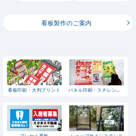
板用シートや大判ポスタ
ーの印刷を承ります。
看板製作のご案内
看板印刷・大判プリント
パネル印刷・スチレンボード
プレート看板
ショップサインスタンド