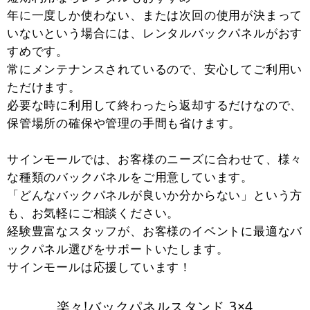
年に一度しか使わない、または次回の使用が決まって
いないという場合には、レンタルバックパネルがおす
すめです。
常にメンテナンスされているので、安心してご利用い
ただけます。
必要な時に利用して終わったら返却するだけなので、
保管場所の確保や管理の手間も省けます。
サインモールでは、お客様のニーズに合わせて、様々
な種類のバックパネルをご用意しています。
「どんなバックパネルが良いか分からない」という方
も、お気軽にご相談ください。
経験豊富なスタッフが、お客様のイベントに最適なバ
ックパネル選びをサポートいたします。
サインモールは応援しています！
楽々!バックパネルスタンド 3×4