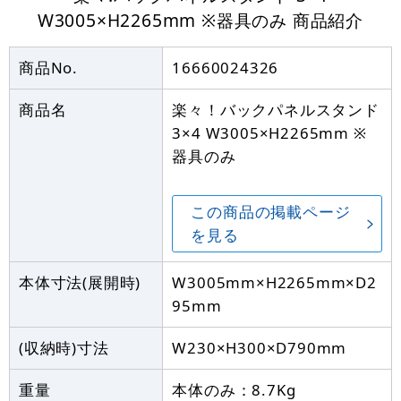
W3005×H2265mm ※器具のみ
商品紹介
商品No.
16660024326
商品名
楽々！バックパネルスタンド
3×4 W3005×H2265mm ※
器具のみ
この商品の掲載ページ
を見る
本体寸法(展開時)
W3005mm×H2265mm×D2
95mm
(収納時)寸法
W230×H300×D790mm
重量
本体のみ：8.7Kg