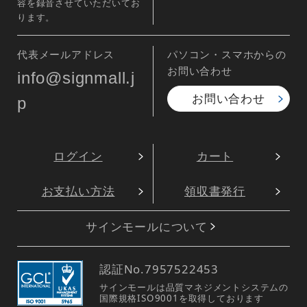
容を録音させていただいてお
ります。
代表メールアドレス
パソコン・スマホからの
お問い合わせ
info@signmall.j
お問い合わせ
p
ログイン
カート
お支払い方法
領収書発行
サインモールについて
認証No.
7957522453
サインモールは品質マネジメントシステムの
国際規格ISO9001を取得しております