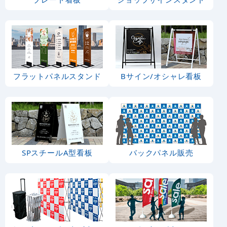
フラットパネルスタンド
Bサイン/オシャレ看板
SPスチールA型看板
バックパネル販売