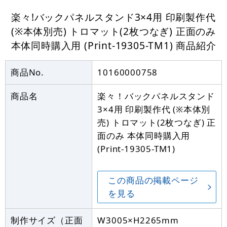
楽々!バックパネルスタンド3×4用 印刷製作代
(※本体別売) トロマット(2枚つなぎ) 正面のみ
本体同時購入用 (Print-19305-TM1)
商品紹介
商品No.
10160000758
商品名
楽々！バックパネルスタンド
3×4用 印刷製作代 (※本体別
売) トロマット(2枚つなぎ) 正
面のみ 本体同時購入用
(Print-19305-TM1)
この商品の掲載ページ
を見る
制作サイズ（正面
W3005×H2265mm