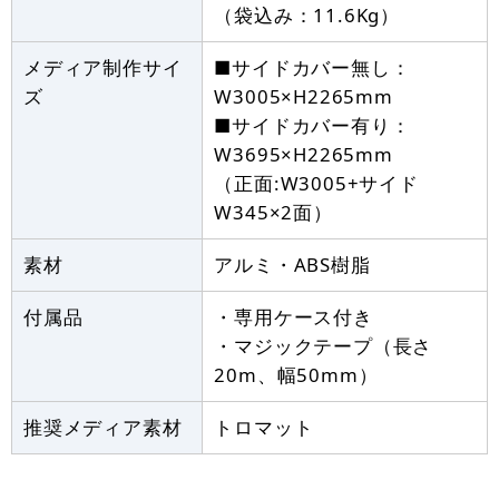
（袋込み：11.6Kg）
メディア制作サイ
■サイドカバー無し：
ズ
W3005×H2265mm
■サイドカバー有り：
W3695×H2265mm
（正面:W3005+サイド
W345×2面）
素材
アルミ・ABS樹脂
付属品
・専用ケース付き
・マジックテープ（長さ
20m、幅50mm）
推奨メディア素材
トロマット