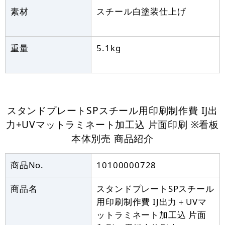
素材
スチール白塗装仕上げ
重量
5.1kg
スタンドプレートSPスチール用印刷制作費 IJ出
力+UVマットラミネート加工込 片面印刷 ※看板
本体別売
商品紹介
商品No.
10100000728
商品名
スタンドプレートSPスチール
用印刷制作費 IJ出力＋UVマ
ットラミネート加工込 片面