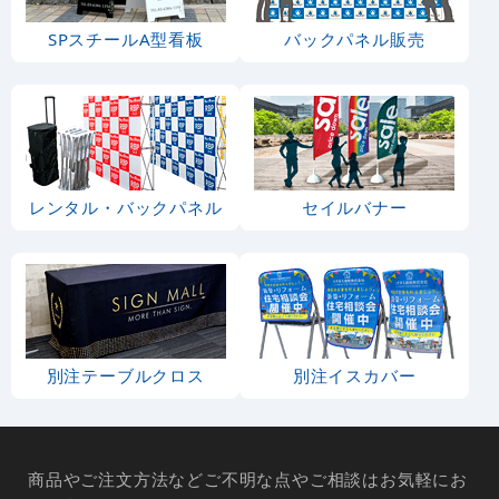
SPスチールA型看板
バックパネル販売
レンタル・バックパネル
セイルバナー
別注テーブルクロス
別注イスカバー
商品やご注文方法などご不明な点やご相談はお気軽にお