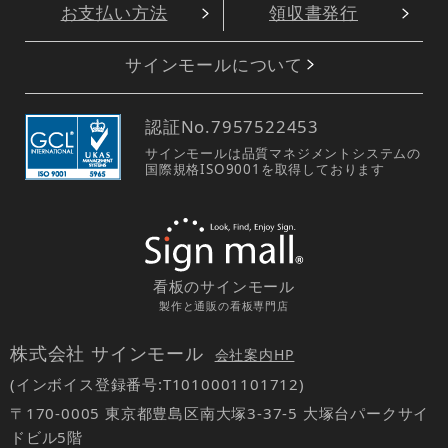
お支払い方法
領収書発行
サインモールについて
認証No.
7957522453
サインモールは品質マネジメントシステムの
国際規格ISO9001を取得しております
看板のサインモール
製作と通販の看板専門店
株式会社 サインモール
会社案内HP
(インボイス登録番号:T1010001101712)
〒170-0005 東京都豊島区南大塚3-37-5 大塚台パークサイ
ドビル5階