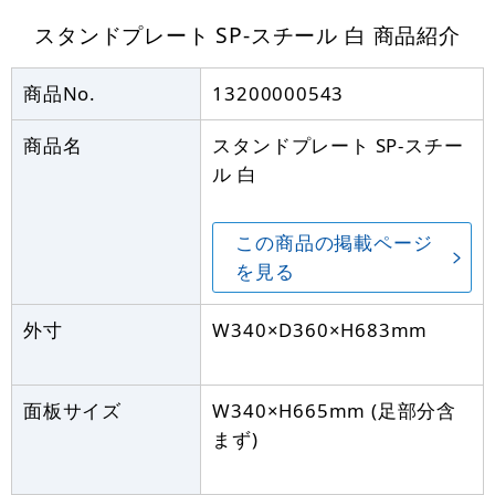
スタンドプレート SP-スチール 白
商品紹介
商品No.
13200000543
商品名
スタンドプレート SP-スチー
ル 白
この商品の掲載ページ
を見る
外寸
W340×D360×H683mm
面板サイズ
W340×H665mm (足部分含
まず)