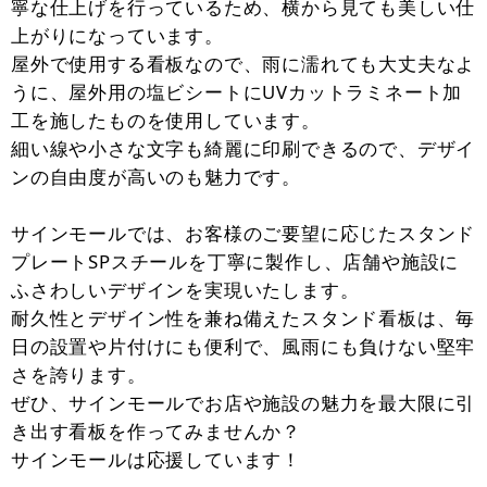
寧な仕上げを行っているため、横から見ても美しい仕
上がりになっています。
屋外で使用する看板なので、雨に濡れても大丈夫なよ
うに、屋外用の塩ビシートにUVカットラミネート加
工を施したものを使用しています。
細い線や小さな文字も綺麗に印刷できるので、デザイ
ンの自由度が高いのも魅力です。
サインモールでは、お客様のご要望に応じたスタンド
プレートSPスチールを丁寧に製作し、店舗や施設に
ふさわしいデザインを実現いたします。
耐久性とデザイン性を兼ね備えたスタンド看板は、毎
日の設置や片付けにも便利で、風雨にも負けない堅牢
さを誇ります。
ぜひ、サインモールでお店や施設の魅力を最大限に引
き出す看板を作ってみませんか？
サインモールは応援しています！