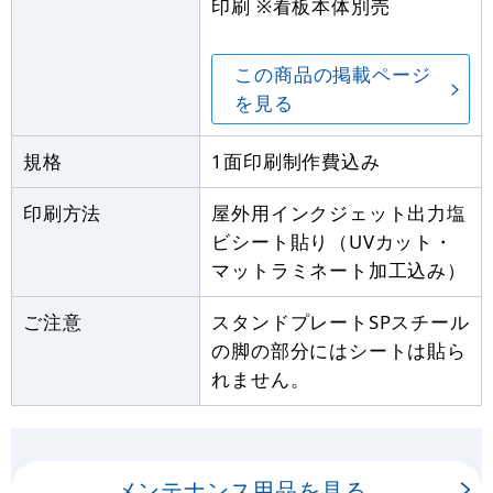
印刷 ※看板本体別売
この商品の掲載ページ
を見る
規格
1面印刷制作費込み
印刷方法
屋外用インクジェット出力塩
ビシート貼り（UVカット・
マットラミネート加工込み）
ご注意
スタンドプレートSPスチール
の脚の部分にはシートは貼ら
れません。
メンテナンス用品を見る