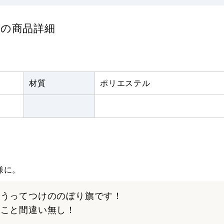
) の商品詳細
材質
ポリエステル
様に。
にうってつけののぼり旗です！
くこと間違い無し！