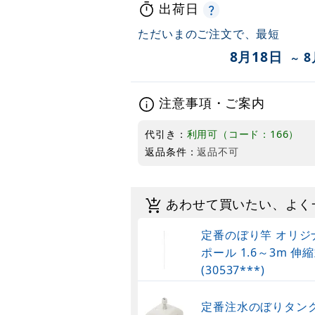
出荷日
ただいまのご注文で、最短
8月18日
8
～
注意事項・ご案内
代引き：
利用可（コード：166）
返品条件：
返品不可
あわせて買いたい、よく
定番のぼり竿 オリジ
ポール 1.6～3m 伸縮
(30537***)
定番注水のぼりタンク