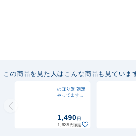
この商品を見た人はこんな商品も見ていま
のぼり旗 朝定
やってます
(SNB-1042)
1,490
円
円
1,639
税込