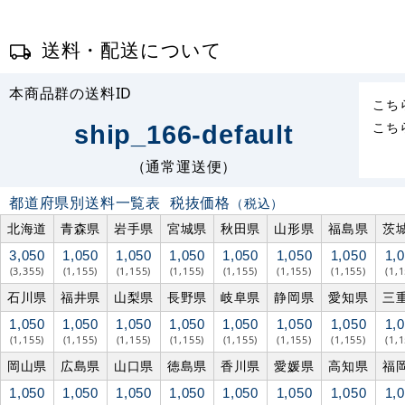
送料・配送について
本商品群の送料ID
こち
こち
ship_166-default
（通常運送便）
都道府県別送料一覧表
税抜価格
（税込）
北海道
青森県
岩手県
宮城県
秋田県
山形県
福島県
茨
3,050
1,050
1,050
1,050
1,050
1,050
1,050
1,
(3,355)
(1,155)
(1,155)
(1,155)
(1,155)
(1,155)
(1,155)
(1,
石川県
福井県
山梨県
長野県
岐阜県
静岡県
愛知県
三
1,050
1,050
1,050
1,050
1,050
1,050
1,050
1,
(1,155)
(1,155)
(1,155)
(1,155)
(1,155)
(1,155)
(1,155)
(1,
岡山県
広島県
山口県
徳島県
香川県
愛媛県
高知県
福
1,050
1,050
1,050
1,050
1,050
1,050
1,050
1,