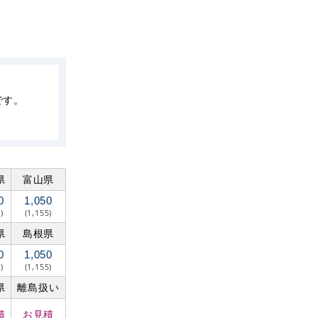
です。
県
富山県
0
1,050
)
(1,155)
県
島根県
0
1,050
)
(1,155)
県
離島扱い
積
お見積