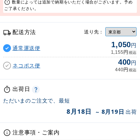
数量によっては追加で納期をいただく場合がございます。予め
ご了承ください。
配送方法
送り先：
1,050
円
通常運送便
円
1,155
税込
400
円
ネコポス便
円
440
税込
出荷日
ただいまのご注文で、最短
8月18日
8月19日
出荷
～
注意事項・ご案内