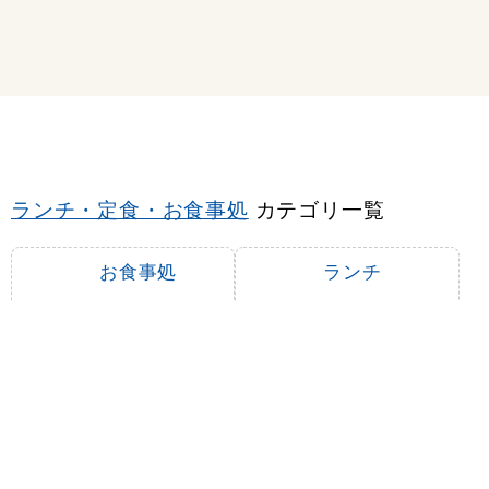
ランチ・定食・お食事処
カテゴリ一覧
お食事処
ランチ
定食
大盛り・おか
わり自由
丼もの
天ぷら