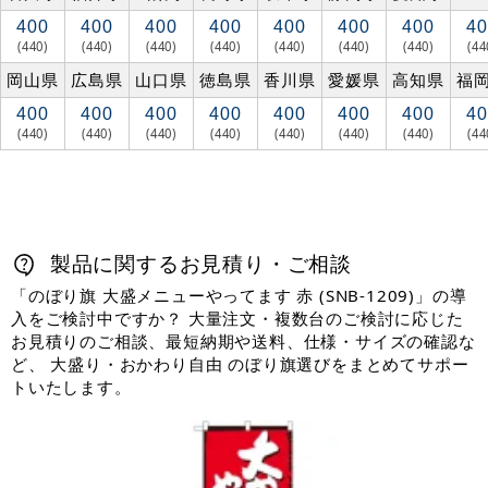
400
400
400
400
400
400
400
40
(440)
(440)
(440)
(440)
(440)
(440)
(440)
(44
岡山県
広島県
山口県
徳島県
香川県
愛媛県
高知県
福
400
400
400
400
400
400
400
40
(440)
(440)
(440)
(440)
(440)
(440)
(440)
(44
製品に関するお見積り・ご相談
「のぼり旗 大盛メニューやってます 赤 (SNB-1209)」の導
入をご検討中ですか？ 大量注文・複数台のご検討に応じた
お見積りのご相談、最短納期や送料、仕様・サイズの確認な
ど、 大盛り・おかわり自由 のぼり旗選びをまとめてサポー
トいたします。