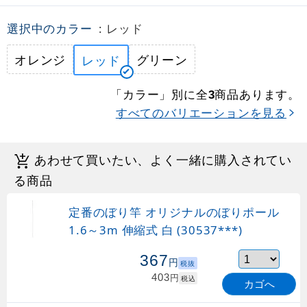
選択中のカラー
: レッド
オレンジ
グリーン
レッド
「カラー」別に全
商品あります。
3
すべてのバリエーションを見る
あわせて買いたい、よく一緒に購入されてい
る商品
定番のぼり竿 オリジナルのぼりポール
1.6～3m 伸縮式 白 (30537***)
367
円
税抜
403
円
税込
カゴへ