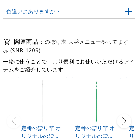
色違いはありますか？
関連商品：
のぼり旗 大盛メニューやってます
赤 (SNB-1209)
一緒に使うことで、より便利にお使いいただけるアイ
テムをご紹介しています。
定番のぼり竿 オ
定番のぼり竿 オ
定
リジナルのぼり
リジナルのぼり
リ