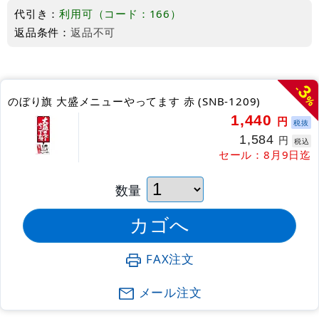
代引き：
利用可（コード：166）
返品条件：
返品不可
3
-
%
のぼり旗 大盛メニューやってます 赤 (SNB-1209)
1,440
円
税抜
1,584
円
税込
セール：8月9日迄
数量
FAX注文
メール注文