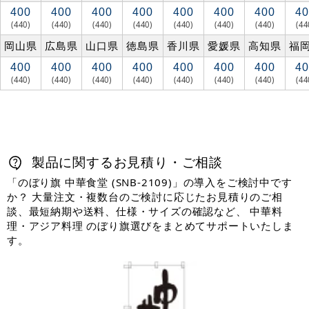
400
400
400
400
400
400
400
40
(440)
(440)
(440)
(440)
(440)
(440)
(440)
(44
岡山県
広島県
山口県
徳島県
香川県
愛媛県
高知県
福
400
400
400
400
400
400
400
40
(440)
(440)
(440)
(440)
(440)
(440)
(440)
(44
製品に関するお見積り・ご相談
「のぼり旗 中華食堂 (SNB-2109)」の導入をご検討中です
か？ 大量注文・複数台のご検討に応じたお見積りのご相
談、最短納期や送料、仕様・サイズの確認など、 中華料
理・アジア料理 のぼり旗選びをまとめてサポートいたしま
す。