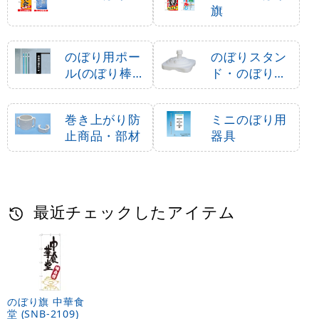
旗
のぼり用ポー
のぼりスタン
ル(のぼり棒・
ド・のぼり立
竿)
て台
巻き上がり防
ミニのぼり用
止商品・部材
器具
最近チェックしたアイテム
のぼり旗 中華食
堂 (SNB-2109)