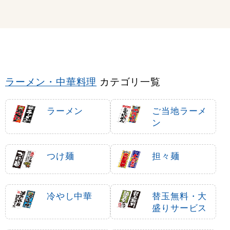
ラーメン・中華料理
カテゴリ一覧
ラーメン
ご当地ラーメ
ン
つけ麺
担々麺
冷やし中華
替玉無料・大
盛りサービス