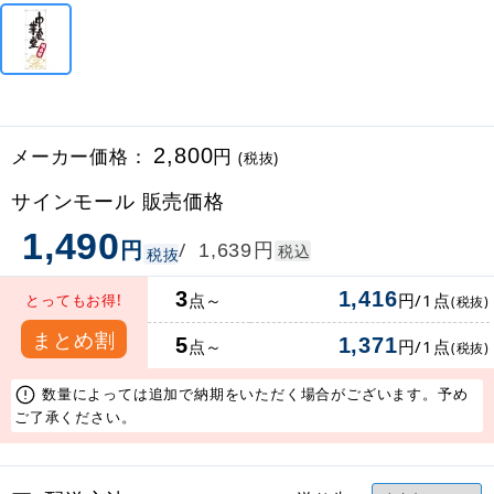
メーカー価格：
2,800
円
(税抜)
サインモール 販売価格
1,490
円
円
/
1,639
税込
税抜
3
1,416
点～
円/1点
とってもお得!
(税抜)
まとめ割
5
1,371
点～
円/1点
(税抜)
数量によっては追加で納期をいただく場合がございます。予め
ご了承ください。