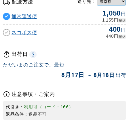
配送方法
送り先：
1,050
円
通常運送便
円
1,155
税込
400
円
ネコポス便
円
440
税込
出荷日
ただいまのご注文で、最短
8月17日
8月18日
出荷
～
注意事項・ご案内
代引き：
利用可（コード：166）
返品条件：
返品不可