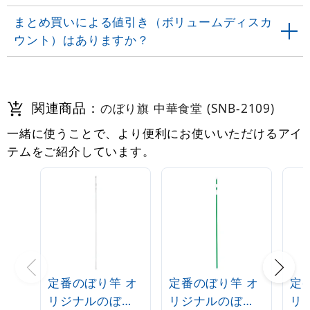
まとめ買いによる値引き（ボリュームディスカ
ウント）はありますか？
関連商品：
のぼり旗 中華食堂 (SNB-2109)
一緒に使うことで、より便利にお使いいただけるアイ
テムをご紹介しています。
定番のぼり竿 オ
定番のぼり竿 オ
定
リジナルのぼり
リジナルのぼり
リ