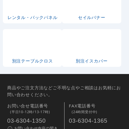
レンタル・バックパネル
セイルバナー
別注テーブルクロス
別注イスカバー
商品やご注文方法などご不明な点やご相談はお気軽にお
問い合わせください。
お問い合せ電話番号
FAX電話番号
(平日10-12時/13-17時)
(24時間受付中)
03-6304-1350
03-6304-1365
お問い合わせ内容の聞き