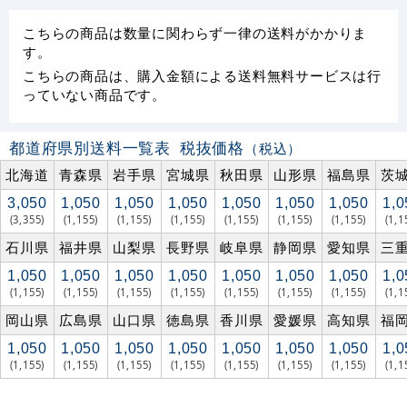
こちらの商品は数量に関わらず一律の送料がかかりま
す。
こちらの商品は、購入金額による送料無料サービスは行
っていない商品です。
都道府県別送料一覧表
税抜価格
（税込）
北海道
青森県
岩手県
宮城県
秋田県
山形県
福島県
茨
3,050
1,050
1,050
1,050
1,050
1,050
1,050
1,0
(3,355)
(1,155)
(1,155)
(1,155)
(1,155)
(1,155)
(1,155)
(1,1
石川県
福井県
山梨県
長野県
岐阜県
静岡県
愛知県
三
1,050
1,050
1,050
1,050
1,050
1,050
1,050
1,0
(1,155)
(1,155)
(1,155)
(1,155)
(1,155)
(1,155)
(1,155)
(1,1
岡山県
広島県
山口県
徳島県
香川県
愛媛県
高知県
福
1,050
1,050
1,050
1,050
1,050
1,050
1,050
1,0
(1,155)
(1,155)
(1,155)
(1,155)
(1,155)
(1,155)
(1,155)
(1,1