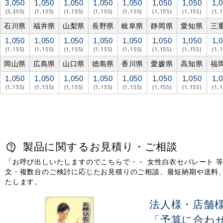
3,050
1,050
1,050
1,050
1,050
1,050
1,050
1,
(3,355)
(1,155)
(1,155)
(1,155)
(1,155)
(1,155)
(1,155)
(1,
石川県
福井県
山梨県
長野県
岐阜県
静岡県
愛知県
三
1,050
1,050
1,050
1,050
1,050
1,050
1,050
1,
(1,155)
(1,155)
(1,155)
(1,155)
(1,155)
(1,155)
(1,155)
(1,
岡山県
広島県
山口県
徳島県
香川県
愛媛県
高知県
福
1,050
1,050
1,050
1,050
1,050
1,050
1,050
1,
(1,155)
(1,155)
(1,155)
(1,155)
(1,155)
(1,155)
(1,155)
(1,
製品に関するお見積り・ご相談
「お呼び出しいたしますのでこちらで・・ 女性白衣セパレート 等身大
文・複数台のご検討に応じたお見積りのご相談、最短納期や送料
たします。
法人様・店舗
「予算に合わ