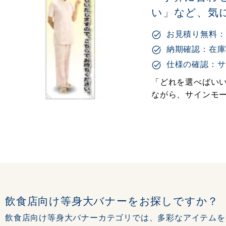
い」など、気
お見積り無料：
納期確認：在庫
仕様の確認：サ
「どれを選べばいい
ながら、サインモ
飲食店向け等身大バナーをお探しですか？
飲食店向け等身大バナーカテゴリでは、多彩なアイテムを