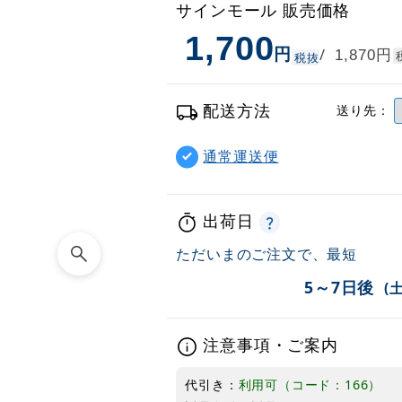
サインモール 販売価格
1,700
円
円
/
1,870
税抜
配送方法
送り先：
通常運送便
出荷日
ただいまのご注文で、最短
5～7日後
(
注意事項・ご案内
代引き：
利用可（コード：166）