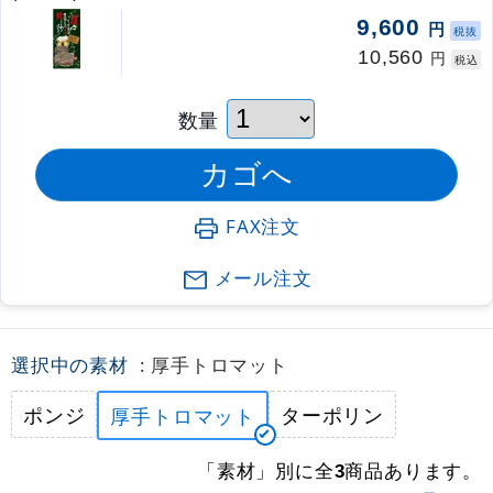
9,600
円
税抜
10,560
円
税込
数量
FAX注文
メール注文
選択中の素材
: 厚手トロマット
ポンジ
ターポリン
厚手トロマット
「素材」別に全
商品あります。
3