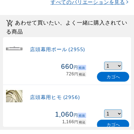
すべてのバリエーションを見る
あわせて買いたい、よく一緒に購入されてい
る商品
店頭幕用ポール (2955)
660
円
税抜
726
円
税込
カゴへ
店頭幕用ヒモ (2956)
1,060
円
税抜
1,166
円
税込
カゴへ