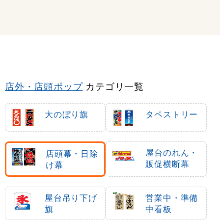
店外・店頭ポップ
カテゴリ一覧
大のぼり旗
タペストリー
屋台のれん・
店頭幕・日除
販促横断幕
け幕
屋台吊り下げ
営業中・準備
旗
中看板