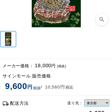
メーカー価格：
18,000
円
(税抜)
サインモール 販売価格
9,600
円
円
/
10,560
税込
税抜
配送方法
送り先：