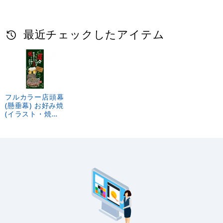
け
最近チェックしたアイテム
フルカラー店頭幕
(懸垂幕) お好み焼
(イラスト・焼き
にこだわり相性ぴ
ったりのソー
ス・・) 素材:厚手
トロマット
(23853)