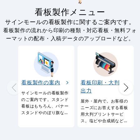
看板製作メニュー
サインモールの看板製作に関するご案内です。
看板製作の流れから印刷の種類・対応看板・無料フォ
ーマットの配布・入稿データのアップロードなど。
看板製作の案内
看板印刷・大判
出力
サインモールの看板製作
のご案内です。スタンド
屋外・屋内で。お客様の
看板はもちろん、バナー
ニーズにお答えする看板
スタンドやのぼり旗など
用大判プリントサービ
幅広い種類の看板を製作
ス。塩ビや合成紙など看
しております。
板用シートや大判ポスタ
ーの印刷を承ります。