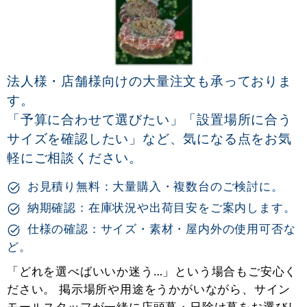
法人様・店舗様向けの大量注文も承っておりま
す。
「予算に合わせて選びたい」「設置場所に合う
サイズを確認したい」など、気になる点をお気
軽にご相談ください。
お見積り無料：大量購入・複数台のご検討に。
納期確認：在庫状況や出荷目安をご案内します。
仕様の確認：サイズ・素材・屋内外の使用可否な
ど。
「どれを選べばいいか迷う…」という場合もご安心く
ださい。 掲示場所や用途をうかがいながら、サイン
モールスタッフが一緒に店頭幕・日除け幕をお選びし