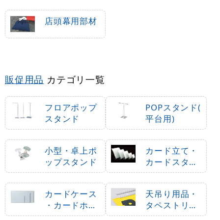
店頭幕用部材
販促用品
カテゴリ一覧
フロアポップ
POPスタンド(
スタンド
平台用)
小型・卓上ポ
カード立て・
ップスタンド
カードスタン
ド
カードケース
天吊り用品・
・カードホル
タペストリー
ダー
バー