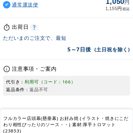
1,050
円
通常運送便
円
1,155
税込
出荷日
ただいまのご注文で、最短
5～7日後
(土日祝を除く)
注意事項・ご案内
代引き：
利用可（コード：166）
返品条件：
返品不可
フルカラー店頭幕(懸垂幕) お好み焼 (イラスト・焼きにこだ
わり相性ぴったりのソース・・) 素材:厚手トロマット
(23853)