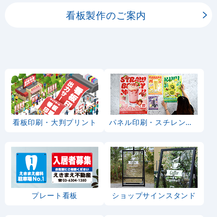
看板製作のご案内
看板印刷・大判プリント
パネル印刷・スチレンボード
プレート看板
ショップサインスタンド