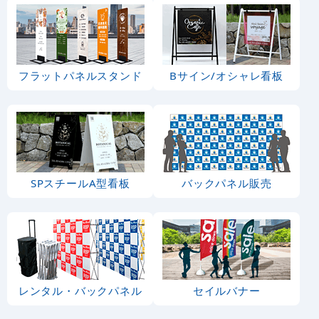
フラットパネルスタンド
Bサイン/オシャレ看板
SPスチールA型看板
バックパネル販売
レンタル・バックパネル
セイルバナー