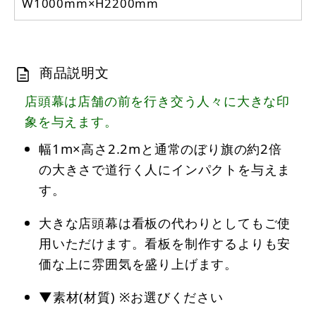
W1000mm×H2200mm
商品説明文
店頭幕は店舗の前を行き交う人々に大きな印
象を与えます。
幅1m×高さ2.2mと通常のぼり旗の約2倍
の大きさで道行く人にインパクトを与えま
す。
大きな店頭幕は看板の代わりとしてもご使
用いただけます。看板を制作するよりも安
価な上に雰囲気を盛り上げます。
▼素材(材質) ※お選びください