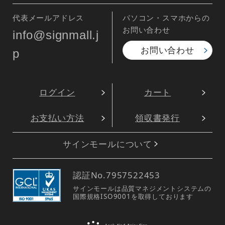
代表メールアドレス
パソコン・スマホからの
お問い合わせ
info@signmall.j
お問い合わせ
p
ログイン
カート
お支払い方法
領収書発行
サインモールについて
認証No.
7957522453
サインモールは品質マネジメントシステムの
国際規格ISO9001を取得しております