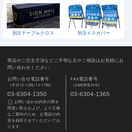
別注テーブルクロス
別注イスカバー
商品やご注文方法などご不明な点やご相談はお気軽にお
問い合わせください。
お問い合せ電話番号
FAX電話番号
(平日10-12時/13-17時)
(24時間受付中)
03-6304-1350
03-6304-1365
お問い合わせ内容の聞き
間違い防止および、より正確
なご案内のため、お電話の内
容を録音させていただいてお
ります。