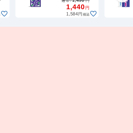
円
通常:
1,490
円
1,440
円
円
円
1,584
込
税込