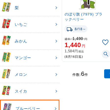
梨
のぼり旗 (7979) ブラ
ックベリー
いちご
8/18～
1,490
通常:
円
みかん
1,440
円
円
1,584
税込
(8月16日迄)
マンゴー
6
メロン
件数:
件
スイカ
ブルーベリー