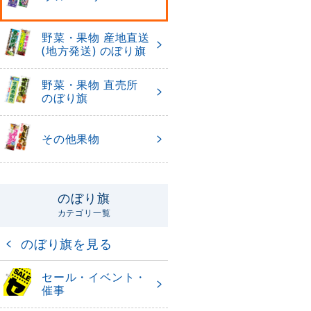
野菜・果物 産地直送
(地方発送) のぼり旗
野菜・果物 直売所
のぼり旗
その他果物
のぼり旗
カテゴリ一覧
のぼり旗を見る
セール・イベント・
催事