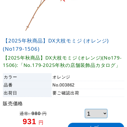
【2025年秋商品】DX大枝モミジ (オレンジ)
(No179-1506)
【2025年秋商品】DX大枝モミジ (オレンジ)(No179-
1506):「No.179-2025年秋の店舗装飾品カタログ」
カラー
オレンジ
品番
No.003862
出荷日
要ご確認
出荷
販売価格
通常:
980
円
931
円