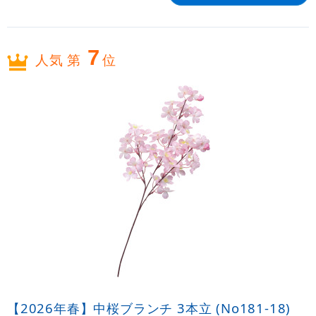
7
人気 第
位
【2026年春】中桜ブランチ 3本立 (No181-18)