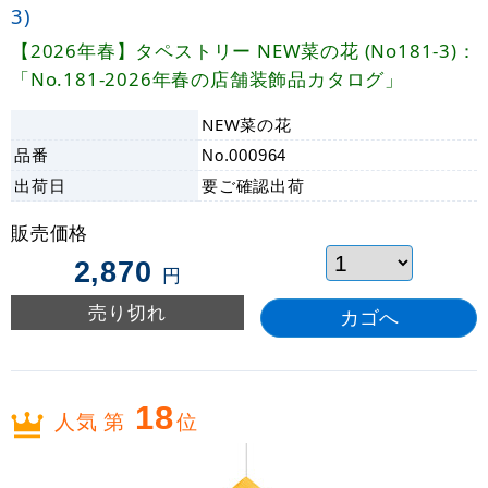
3)
【2026年春】タペストリー NEW菜の花 (No181-3)：
「No.181-2026年春の店舗装飾品カタログ」
NEW菜の花
品番
No.000964
出荷日
要ご確認
出荷
販売価格
2,870
円
売り切れ
18
人気 第
位