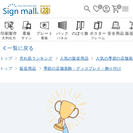
0
0
印刷製作
看板
プレート
バック
のぼり旗
ポスター
安全用品
販
大判出力
サイン
看板
パネル
フレーム
一覧に戻る
トップ
売れ筋ランキング
人気の販促用品
人気の季節の店舗装
トップ
販促用品
季節の店舗装飾・ディスプレイ・飾り付け