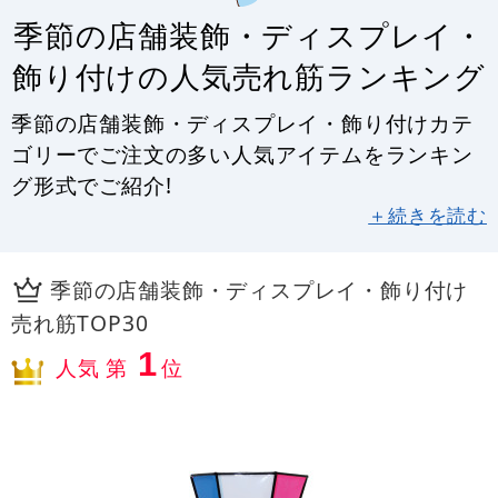
季節の店舗装飾・ディスプレイ・
飾り付けの人気売れ筋ランキング
季節の店舗装飾・ディスプレイ・飾り付けカテ
ゴリーでご注文の多い人気アイテムをランキン
グ形式でご紹介!
＋続きを読む
季節の店舗装飾・ディスプレイ・飾り付け
売れ筋TOP30
1
人気 第
位