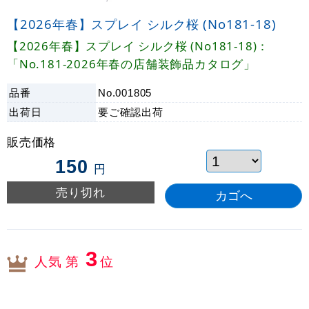
【2026年春】スプレイ シルク桜 (No181-18)
【2026年春】スプレイ シルク桜 (No181-18)：
「No.181-2026年春の店舗装飾品カタログ」
品番
No.001805
出荷日
要ご確認
出荷
販売価格
150
円
売り切れ
3
人気 第
位