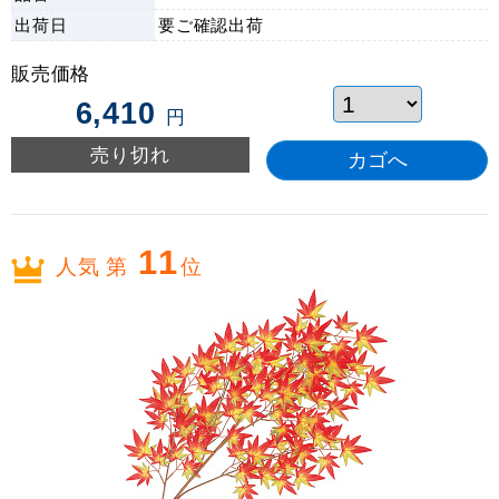
出荷日
要ご確認
出荷
販売価格
6,410
円
売り切れ
11
人気 第
位