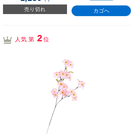
売り切れ
2
人気 第
位