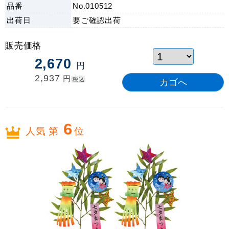
品番
No.010512
出荷日
要ご確認
出荷
販売価格
2,670
円
2,937
円
税込
6
人気 第
位