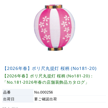
【2026年春】ポリ尺丸提灯 桜柄 (No181-20)
【2026年春】ポリ尺丸提灯 桜柄 (No181-20)：
「No.181-2026年春の店舗装飾品カタログ」
品番
No.000256
出荷日
要ご確認
出荷