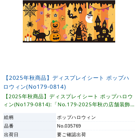
【2025年秋商品】ディスプレイシート ポップハ
ロウィン(No179-0814)
【2025年秋商品】ディスプレイシート ポップハロウ
ィン(No179-0814):「No.179-2025年秋の店舗装飾
品カタログ」
絵柄
ポップハロウィン
品番
No.035769
出荷日
要ご確認
出荷