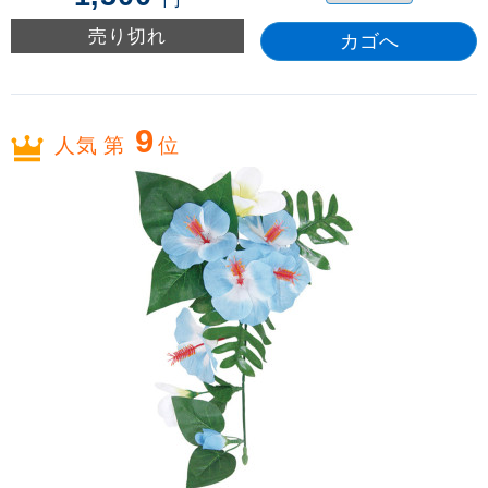
売り切れ
9
人気 第
位