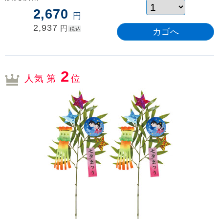
2,670
円
2,937
円
税込
2
人気 第
位