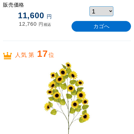
販売価格
11,600
円
12,760
円
税込
17
人気 第
位