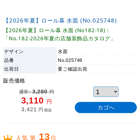
【2026年夏】ロール幕 水面 (No.025748)
【2026年夏】ロール幕 水面 (No182-18)：
「No.182-2026年夏の店舗装飾品カタログ」
デザイン
水面
品番
No.025748
出荷日
要ご確認
出荷
販売価格
通常:
3,280
円
3,110
円
3,421
円
税込
13
人気 第
位