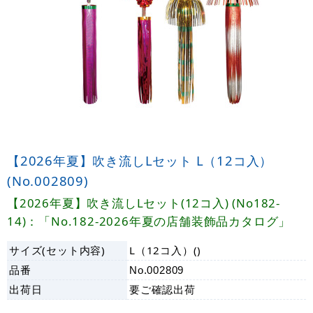
【2026年夏】吹き流しLセット L（12コ入）
(No.002809)
【2026年夏】吹き流しLセット(12コ入) (No182-
14)：「No.182-2026年夏の店舗装飾品カタログ」
サイズ(セット内容)
L（12コ入）()
品番
No.002809
出荷日
要ご確認
出荷