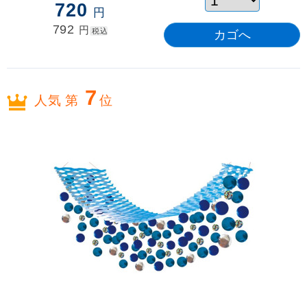
720
円
792
円
税込
7
人気 第
位