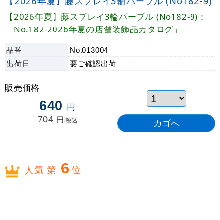
【2026年夏】藤スプレイ3輪パープル (No182-9)
【2026年夏】藤スプレイ3輪パープル (No182-9)：
「No.182-2026年夏の店舗装飾品カタログ」
品番
No.013004
出荷日
要ご確認
出荷
販売価格
640
円
704
円
税込
6
人気 第
位