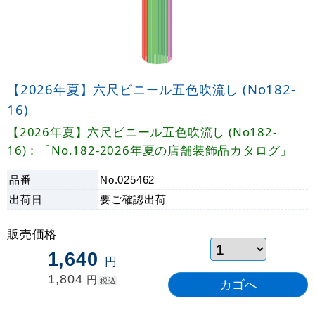
【2026年夏】六尺ビニール五色吹流し (No182-
16)
【2026年夏】六尺ビニール五色吹流し (No182-
16)：「No.182-2026年夏の店舗装飾品カタログ」
品番
No.025462
出荷日
要ご確認
出荷
販売価格
1,640
円
1,804
円
税込