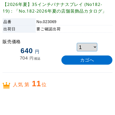
【2026年夏】35インチバナナスプレイ (No182-
19)：「No.182-2026年夏の店舗装飾品カタログ」
品番
No.023069
出荷日
要ご確認
出荷
販売価格
640
円
704
円
税込
11
人気 第
位