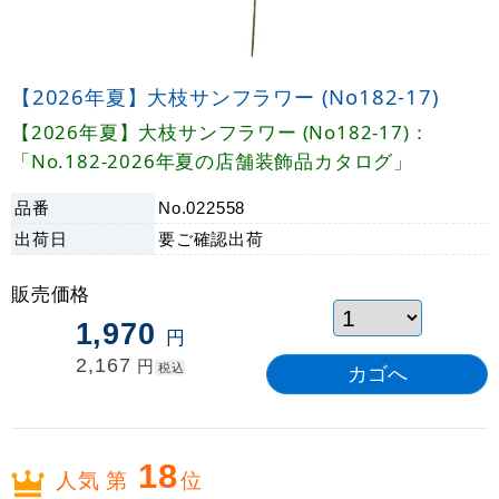
【2026年夏】大枝サンフラワー (No182-17)
【2026年夏】大枝サンフラワー (No182-17)：
「No.182-2026年夏の店舗装飾品カタログ」
品番
No.022558
出荷日
要ご確認
出荷
販売価格
1,970
円
2,167
円
税込
18
人気 第
位