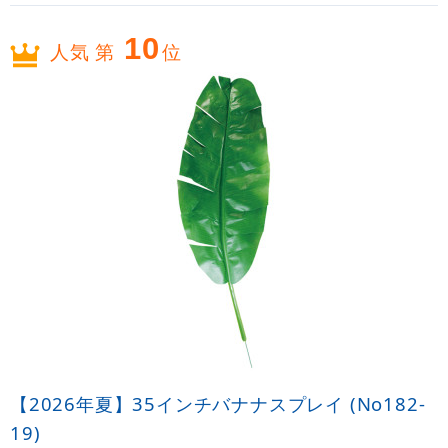
10
人気 第
位
【2026年夏】35インチバナナスプレイ (No182-
19)