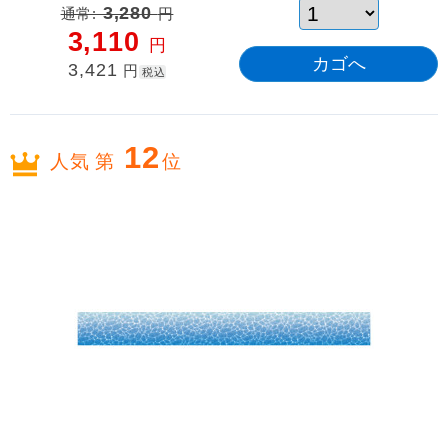
通常:
3,280
円
3,110
円
3,421
円
税込
12
人気 第
位