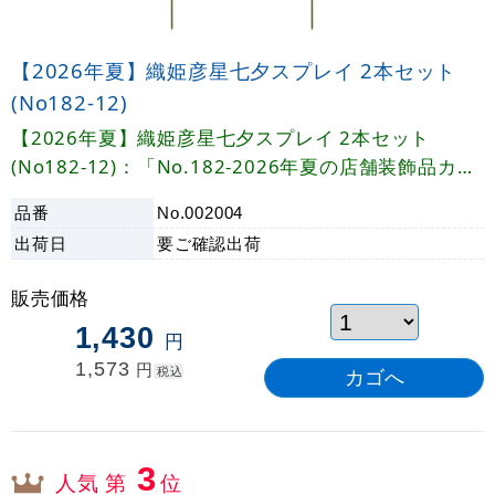
【2026年夏】織姫彦星七夕スプレイ 2本セット
(No182-12)
【2026年夏】織姫彦星七夕スプレイ 2本セット
(No182-12)：「No.182-2026年夏の店舗装飾品カタ
ログ」
品番
No.002004
出荷日
要ご確認
出荷
販売価格
1,430
円
1,573
円
税込
3
人気 第
位