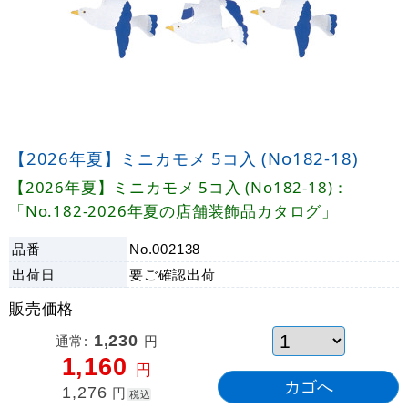
【2026年夏】ミニカモメ 5コ入 (No182-18)
【2026年夏】ミニカモメ 5コ入 (No182-18)：
「No.182-2026年夏の店舗装飾品カタログ」
品番
No.002138
出荷日
要ご確認
出荷
販売価格
通常:
1,230
円
1,160
円
1,276
円
税込