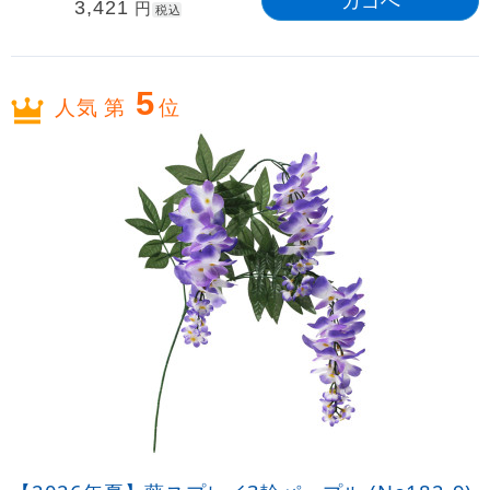
3,421
円
税込
5
人気 第
位