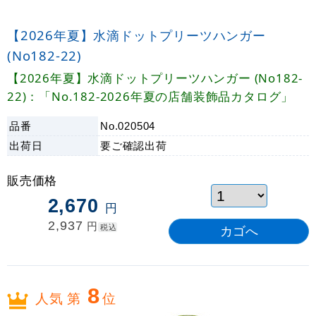
【2026年夏】水滴ドットプリーツハンガー
(No182-22)
【2026年夏】水滴ドットプリーツハンガー (No182-
22)：「No.182-2026年夏の店舗装飾品カタログ」
品番
No.020504
出荷日
要ご確認
出荷
販売価格
2,670
円
2,937
円
税込
8
人気 第
位