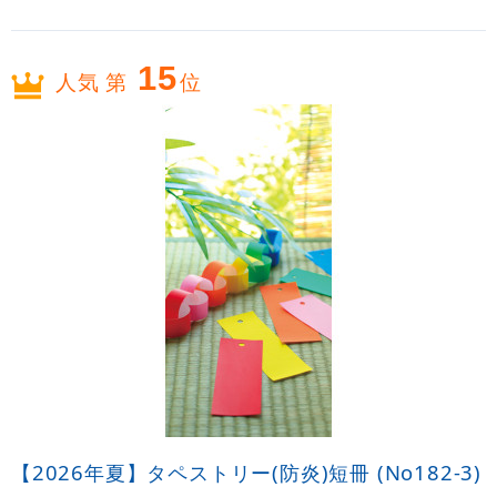
15
人気 第
位
【2026年夏】タペストリー(防炎)短冊 (No182-3)