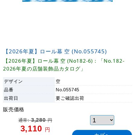
【2026年夏】ロール幕 空 (No.055745)
【2026年夏】ロール幕 空 (No182-6)：「No.182-
2026年夏の店舗装飾品カタログ」
デザイン
空
品番
No.055745
出荷日
要ご確認
出荷
販売価格
通常:
3,280
円
3,110
円