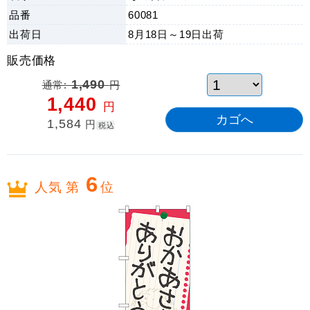
品番
60081
出荷日
8月18日～19日
出荷
販売価格
通常:
1,490
円
1,440
円
1,584
円
税込
6
人気 第
位