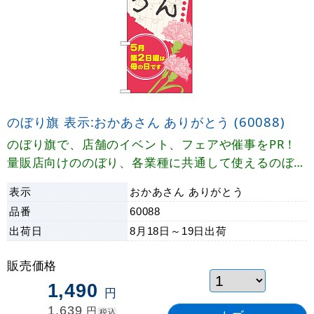
のぼり旗 表示:おかあさん ありがとう (60088)
のぼり旗で、店舗のイベント、フェアや催事をPR！
量販店向けののぼり、各業種に共通して使えるのぼり
旗をご用意しております。
表示
おかあさん ありがとう
品番
60088
出荷日
8月18日～19日
出荷
販売価格
1,490
円
1,639
円
税込