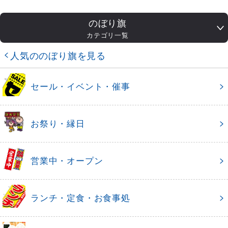
のぼり旗
カテゴリ一覧
人気ののぼり旗を見る
セール・イベント・催事
お祭り・縁日
営業中・オープン
ランチ・定食・お食事処