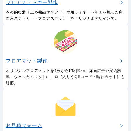
で。屋外OK、車にも貼り付けられるマグネットシート印刷製作サ
ービス。
フロアステッカー製作
本格的な滑り止め機能付きフロア専用ラミネート加工を施した床
面用ステッカー・フロアステッカーをオリジナルデザインで。
フロアマット製作
オリジナルフロアマットを1枚から印刷製作。床面広告や案内誘
導、ウェルカムマットに。ロゴ入りやQRコード・輪郭カットにも