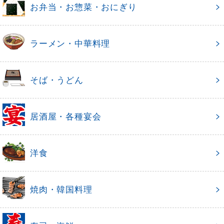
お弁当・お惣菜・おにぎり
ラーメン・中華料理
そば・うどん
居酒屋・各種宴会
洋食
焼肉・韓国料理