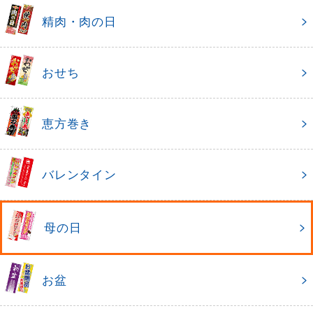
精肉・肉の日
おせち
恵方巻き
バレンタイン
母の日
お盆