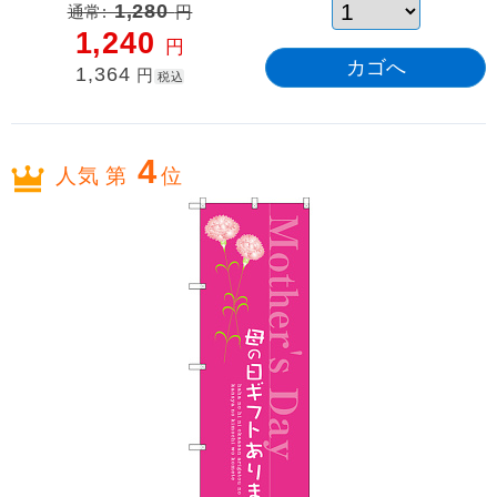
通常:
1,280
円
1,240
円
1,364
円
税込
4
人気 第
位