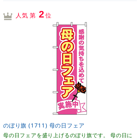
2
人気 第
位
のぼり旗 (1711) 母の日フェア
母の日フェアを盛り上げるのぼり旗です。 母の日に