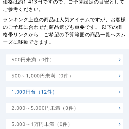
予算から母の日 のぼり旗を探す
母の日 のぼり旗カテゴリの価格帯は、最安値が1,080
円、最高値が1,810円となっています。 全体的な平均
価格は約1,413円ですので、ご予算設定の目安として
ご参考ください。
ランキング上位の商品は人気アイテムですが、お客様
のご予算に合わせた商品選びも重要です。 以下の価
格帯リンクから、ご希望の予算範囲の商品一覧へスム
ーズに移動できます。
500円未満（0件）
500～1,000円未満（0件）