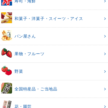
寿司・海鮮
和菓子・洋菓子・スイーツ・アイス
パン屋さん
果物・フルーツ
野菜
全国特産品・ご当地品
花・園芸