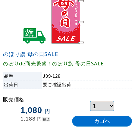
のぼり旗 母の日SALE
のぼりde商売繁盛！のぼり旗 母の日SALE
品番
J99-128
出荷日
要ご確認
出荷
販売価格
1,080
円
1,188
円
税込