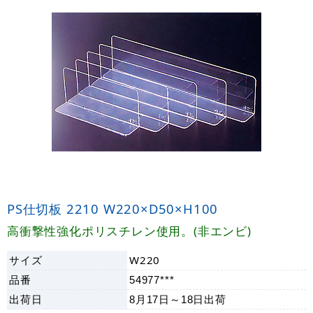
PS仕切板 2210 W220×D50×H100
高衝撃性強化ポリスチレン使用。(非エンビ)
サイズ
W220
品番
54977***
出荷日
8月17日～18日
出荷