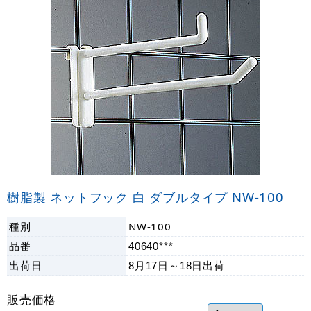
樹脂製 ネットフック 白 ダブルタイプ NW-100
種別
NW-100
品番
40640***
出荷日
8月17日～18日
出荷
販売価格