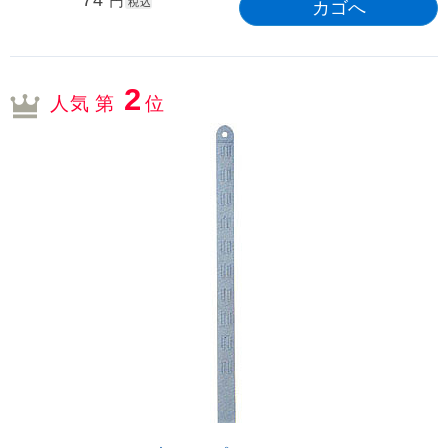
74
円
税込
2
人気 第
位