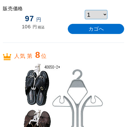
販売価格
97
円
106
円
税込
8
人気 第
位