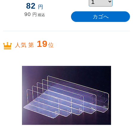
82
円
90
円
税込
19
人気 第
位