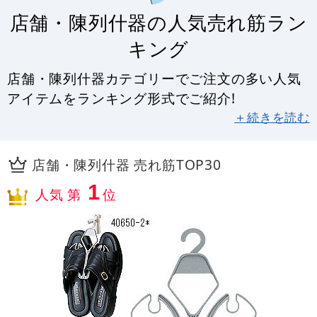
店舗・陳列什器の人気売れ筋ラン
キング
店舗・陳列什器カテゴリーでご注文の多い人気
アイテムをランキング形式でご紹介!
＋続きを読む
店舗・陳列什器 売れ筋TOP30
1
人気 第
位