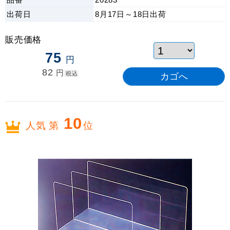
出荷日
8月17日～18日
出荷
販売価格
75
円
82
円
税込
10
人気 第
位