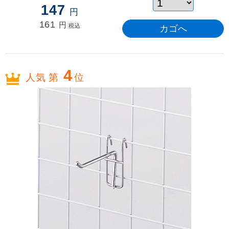
147
円
161
円
税込
4
人気 第
位