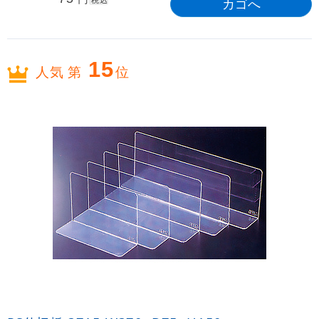
税込
15
人気 第
位