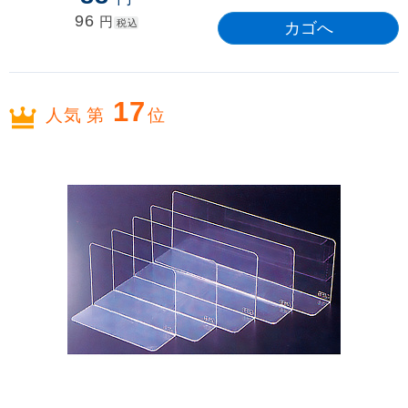
96
円
税込
17
人気 第
位