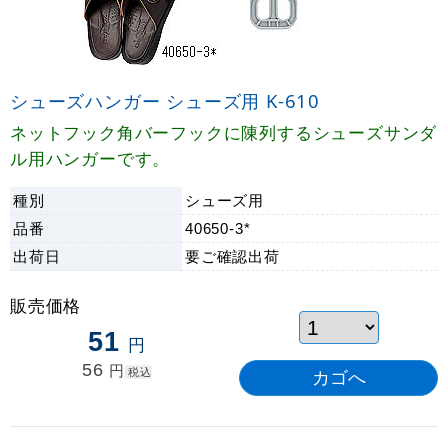
シューズハンガー シューズ用 K-610
ネットフック角バーフックに陳列するシューズサンダ
ル用ハンガーです。
種別
シューズ用
品番
40650-3*
出荷日
要ご確認
出荷
販売価格
51
円
56
円
税込