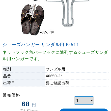
シューズハンガー サンダル用 K-611
ネットフック角バーフックに陳列するシューズサンダ
ル用ハンガーです。
種別
サンダル用
品番
40650-2*
出荷日
要ご確認
出荷
販売価格
68
円