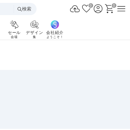
0
0
検索
セール
デザイン
会社紹介
会場
集
ようこそ！
!