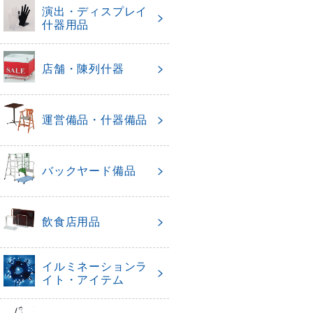
演出・ディスプレイ
什器用品
店舗・陳列什器
運営備品・什器備品
バックヤード備品
飲食店用品
イルミネーションラ
イト・アイテム