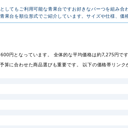
としてもご利用可能な青果台ですお好きなパーつを組み合
青果台を順位形式でご紹介しています。サイズや仕様、価
,600円となっています。 全体的な平均価格は約7,275
予算に合わせた商品選びも重要です。 以下の価格帯リンク