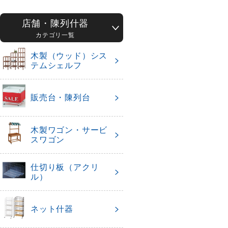
店舗・陳列什器
カテゴリ一覧
木製（ウッド）シス
テムシェルフ
販売台・陳列台
木製ワゴン・サービ
スワゴン
仕切り板（アクリ
ル）
ネット什器