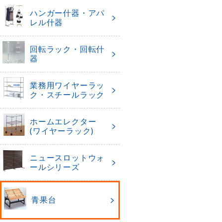
ハンガー什器・アパ
レル什器
回転ラック・回転什
器
業務用ワイヤーラッ
ク・スチールラック
ホームエレクター
(ワイヤーラック)
ニュースロットウォ
ールシリーズ
青果台