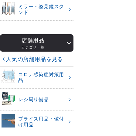
ミラー・姿見鏡スタ
ンド
店舗用品
カテゴリ一覧
人気の店舗用品を見る
コロナ感染症対策用
品
レジ周り備品
プライス用品・値付
け用品