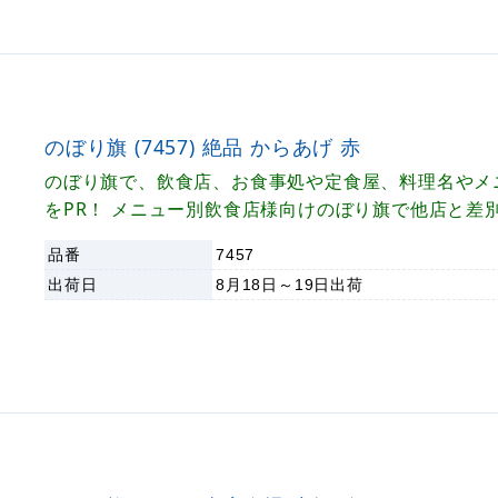
のぼり旗 (7457) 絶品 からあげ 赤
のぼり旗で、飲食店、お食事処や定食屋、料理名やメ
をPR！ メニュー別飲食店様向けのぼり旗で他店と差
品番
7457
出荷日
8月18日～19日
出荷