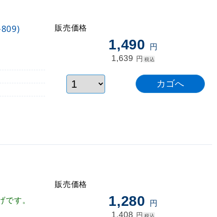
販売価格
09)
1,490
円
1,639
円
税込
販売価格
1,280
げです。
円
1,408
円
税込