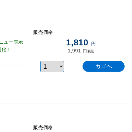
販売価格
1,810
ニュー表示
円
別化！
1,991
円
税込
販売価格