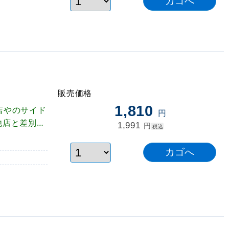
販売価格
1,810
店やのサイド
円
他店と差別
1,991
円
税込