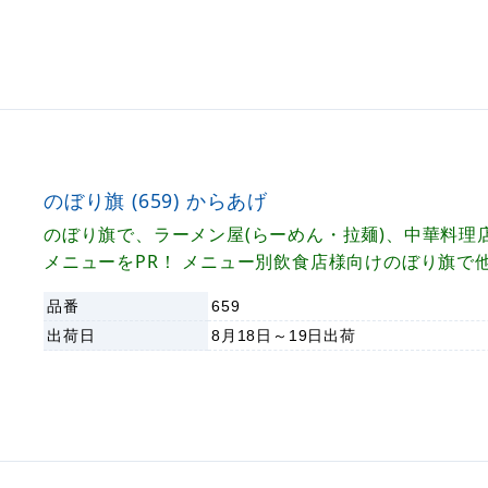
のぼり旗 (659) からあげ
のぼり旗で、ラーメン屋(らーめん・拉麺)、中華料理
メニューをPR！ メニュー別飲食店様向けのぼり旗で
化！
品番
659
出荷日
8月18日～19日
出荷