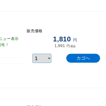
販売価格
1,810
ニュー表示
円
別化！
1,991
円
税込