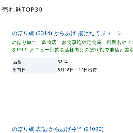
売れ筋TOP30
のぼり旗 (3314) からあげ 揚げたてジューシー
のぼり旗で、飲食店、お食事処や定食屋、料理名やメ
をPR！ メニュー別飲食店様向けのぼり旗で他店と差
品番
3314
出荷日
8月18日～19日
出荷
のぼり旗 表記:からあげ弁当 (21090)