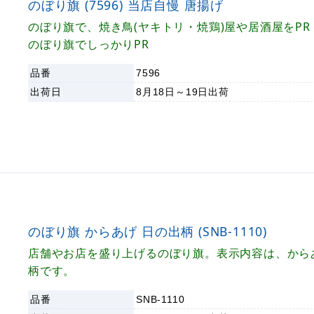
のぼり旗 (7596) 当店自慢 唐揚げ
のぼり旗で、焼き鳥(ヤキトリ・焼鶏)屋や居酒屋をPR
のぼり旗でしっかりPR
品番
7596
出荷日
8月18日～19日
出荷
のぼり旗 からあげ 日の出柄 (SNB-1110)
店舗やお店を盛り上げるのぼり旗。表示内容は、から
柄です。
品番
SNB-1110