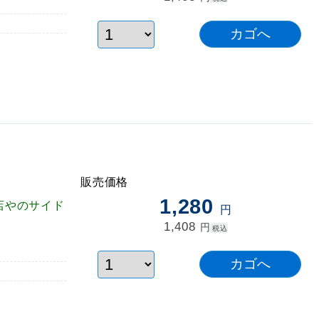
販売価格
1,280
店やのサイド
円
1,408
円
税込