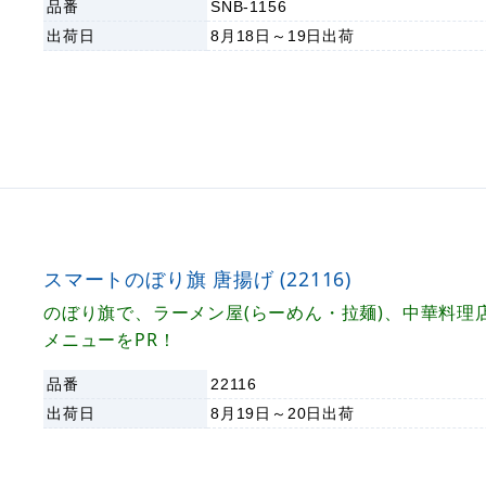
品番
SNB-1156
出荷日
8月18日～19日
出荷
スマートのぼり旗 唐揚げ (22116)
のぼり旗で、ラーメン屋(らーめん・拉麺)、中華料理
メニューをPR！
品番
22116
出荷日
8月19日～20日
出荷