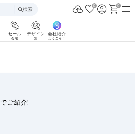
0
0
検索
セール
デザイン
会社紹介
会場
集
ようこそ！
でご紹介!