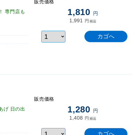
販売価格
1,810
！ 専門店も
円
1,991
円
税込
販売価格
1,280
あげ 日の出
円
1,408
円
税込