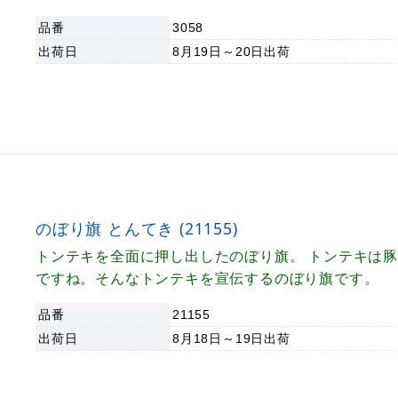
ザインで店舗の格式を高めます。
品番
3058
出荷日
8月19日～20日
出荷
のぼり旗 とんてき (21155)
トンテキを全面に押し出したのぼり旗。 トンテキは
ですね。そんなトンテキを宣伝するのぼり旗です。
品番
21155
出荷日
8月18日～19日
出荷