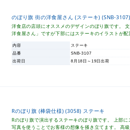
のぼり旗 街の洋食屋さん (ステーキ) (SNB-3107
洋食店の店頭にオススメのデザインのぼり旗です。 
洋食屋さん」ですが下部にはステーキのイラストが配
ます。 キレイめなオシャレなデザインで洋食店の店
内容
ステーキ
演出します。
品番
SNB-3107
出荷日
8月18日～19日
出荷
Rのぼり旗 (棒袋仕様) (3058) ステーキ
Rのぼり旗で演出するステーキのぼり旗です。 上部に
写真を使うことでお客様の想像を掻き立てます。 高