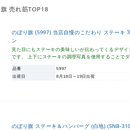
旗 売れ筋TOP18
のぼり旗 (5997) 当店自慢のこだわり ステーキ
ン
見た目にもステーキの美味しいが伝わってくるデザイ
です。 上下にステーキの調理写真を使用することで
ステーキの美味しさを発信。 黒の落ち着いたデザイ
品番
5997
店の定番のぼり旗です。
出荷日
8月18日～19日
出荷
のぼり旗 ステーキ＆ハンバーグ (白地) (SNB-310