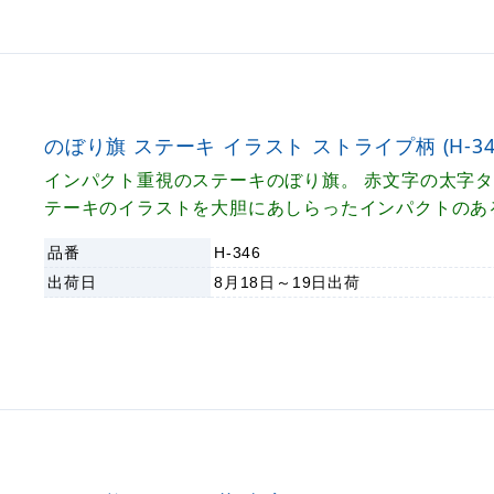
のぼり旗 ステーキ イラスト ストライプ柄 (H-34
インパクト重視のステーキのぼり旗。 赤文字の太字
テーキのイラストを大胆にあしらったインパクトのあ
です。 遠くからでもよく目立ちます。
品番
H-346
出荷日
8月18日～19日
出荷