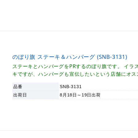
のぼり旗 ステーキ＆ハンバーグ (SNB-3131)
ステーキとハンバーグをPRするのぼり旗です。 イラ
キですが、ハンバーグも宣伝したいという店舗にオス
り旗です。 文字と背景のコントラストがくっきりし
品番
SNB-3131
やすいデザインに仕上がっています。
出荷日
8月18日～19日
出荷