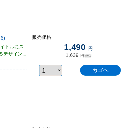
販売価格
6)
1,490
タイトルにス
円
るデザイン
1,639
円
税込