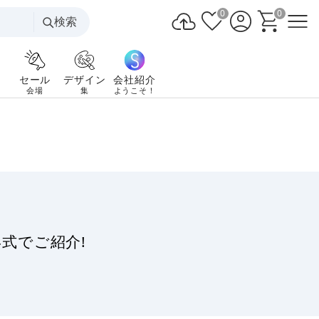
0
0
検索
セール
デザイン
会社紹介
会場
集
ようこそ！
式でご紹介!