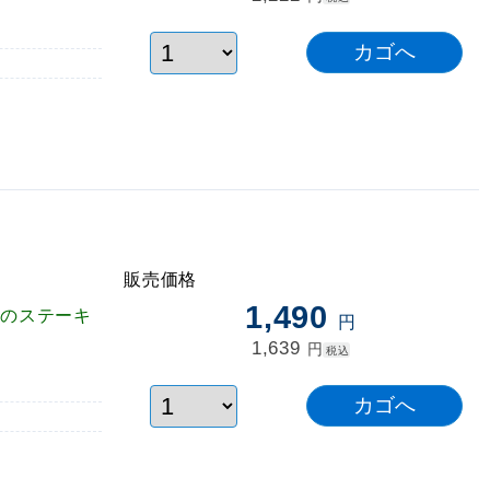
販売価格
1,490
豚のステーキ
円
1,639
円
税込