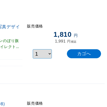
販売価格
 写真デザイ
1,810
円
ンのぼり旗
1,991
円
税込
ダイレクトに
ンはステーキ
販売価格
8)