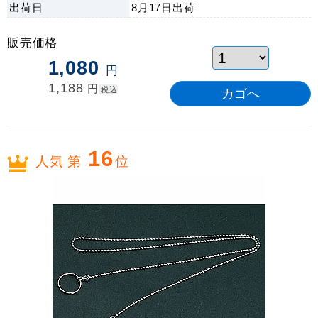
出荷日
8月17日
出荷
販売価格
1,080
円
1,188
円
税込
16
人気 第
位