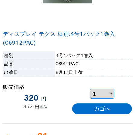
ディスプレイ テグス 種別:4号1パック1巻入
(06912PAC)
種別
4号1パック1巻入
品番
06912PAC
出荷日
8月17日
出荷
販売価格
320
円
352
円
税込