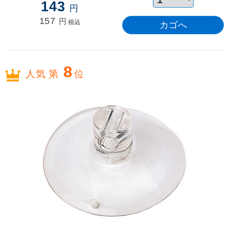
143
円
157
円
税込
8
人気 第
位