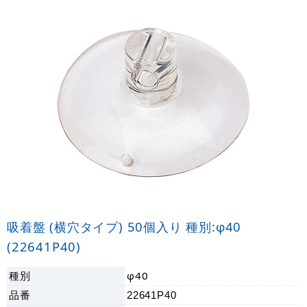
吸着盤 (横穴タイプ) 50個入り 種別:φ40
(22641P40)
種別
φ40
品番
22641P40