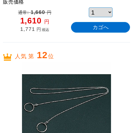
販売価格
通常:
1,660
円
1,610
円
1,771
円
税込
12
人気 第
位