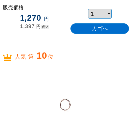
販売価格
1,270
円
1,397
円
税込
10
人気 第
位