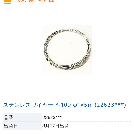
ステンレスワイヤー Y-109 φ1×5m (22623***)
品番
22623***
出荷日
8月17日
出荷