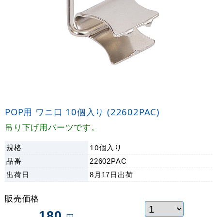
POP用 ワニ口 10個入り (22602PAC)
吊り下げ用パーツです。
規格
10個入り
品番
22602PAC
出荷日
8月17日
出荷
販売価格
180