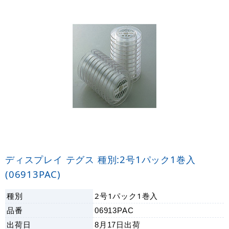
ディスプレイ テグス 種別:2号1パック1巻入
(06913PAC)
種別
2号1パック1巻入
品番
06913PAC
出荷日
8月17日
出荷