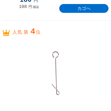
円
198
円
税込
4
人気 第
位