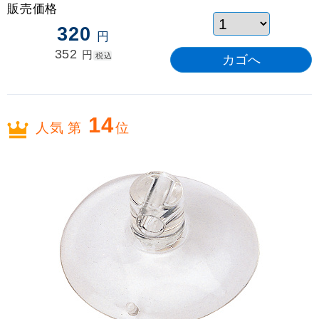
販売価格
320
円
352
円
税込
14
人気 第
位