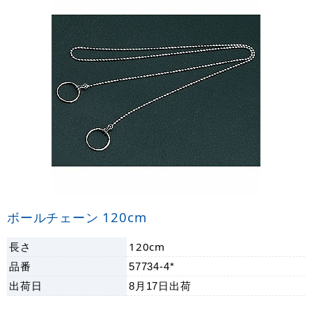
ボールチェーン 120cm
長さ
120cm
品番
57734-4*
出荷日
8月17日
出荷