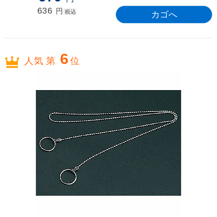
636
円
税込
6
人気 第
位