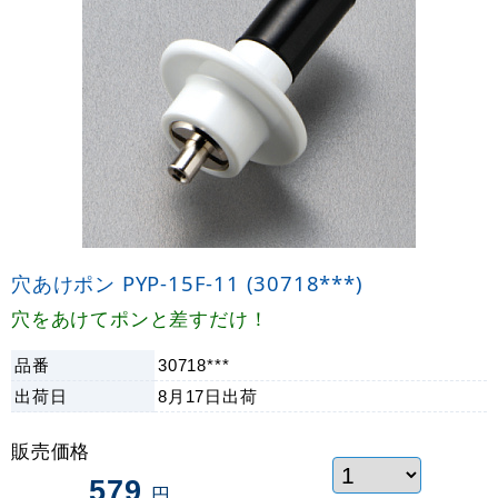
穴あけポン PYP-15F-11 (30718***)
穴をあけてポンと差すだけ！
品番
30718***
出荷日
8月17日
出荷
販売価格
579
円