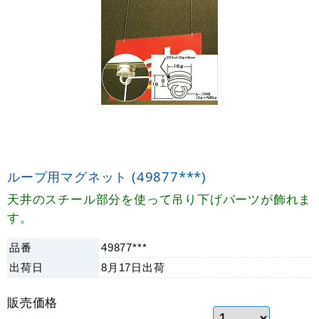
ループ用マグネット (49877***)
天井のスチール部分を使って吊り下げパーツが飾れま
す。
品番
49877***
出荷日
8月17日
出荷
販売価格