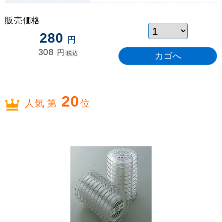
販売価格
280
円
308
円
税込
20
人気 第
位