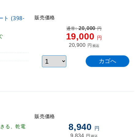
販売価格
(398-
20,000
通常:
円
19,000
ぐ
円
20,900
円
税込
販売価格
8,940
できる、乾電
円
9,834
円
税込