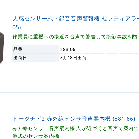
人感センサー式・録音音声警報機 セフティアラート 
05)
作業員に重機への接近を音声で警告して接触事故を防
品番
398-05
出荷日
8月18日
出荷
トークナビ2 赤外線センサ音声案内機 (881-86)
赤外線センサー音声案内機 人が近づくと音声で案内
池式のセンサ案内機。