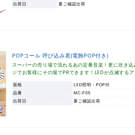
出荷日
要ご確認
出荷
POPコール 呼び込み君(電飾POP付き)
スーパーの売り場で流れるあの定番音楽！更に吹き込
ジでお客様にその場でPRできます！LEDが点滅する
にも優れたPOP付き。
規格
LED照明・POP付
品番
MC-F05
出荷日
要ご確認
出荷