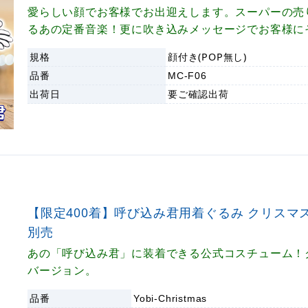
愛らしい顔でお客様でお出迎えします。スーパーの売
るあの定番音楽！更に吹き込みメッセージでお客様に
できます！
規格
顔付き(POP無し)
品番
MC-F06
出荷日
要ご確認
出荷
【限定400着】呼び込み君用着ぐるみ クリスマス
別売
あの「呼び込み君」に装着できる公式コスチューム！
バージョン。
品番
Yobi-Christmas