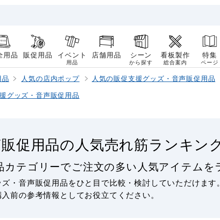
全用品
販促用品
イベント
店舗用品
シーン
看板製作
特集
用品
から探す
総合案内
ページ
用品
人気の店内ポップ
人気の販促支援グッズ・音声販促用品
援グッズ・音声販促用品
声販促用品の人気売れ筋ランキン
品カテゴリーでご注文の多い人気アイテムを
ッズ・音声販促用品をひと目で比較・検討していただけます
購入前の参考情報としてお役立てください。