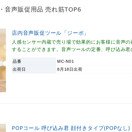
音声販促用品 売れ筋TOP6
店内音声販促ツール「ジーボ」
人感センサー内蔵で売り場で効果的にお客様に音声の
することができます。音声ツールの定番、呼び込み君
す。
品番
MC-N01
出荷日
8月18日
出荷
POPコール 呼び込み君 顔付きタイプ(POPなし)