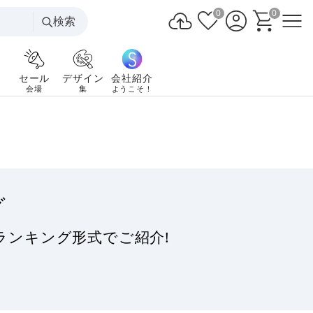
0
0
検索
セール
デザイン
会社紹介
会場
集
ようこそ！
グ
ランキング形式でご紹介!
。